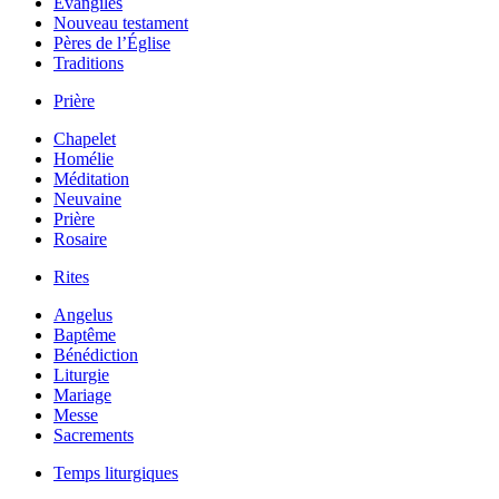
Évangiles
Nouveau testament
Pères de l’Église
Traditions
Prière
Chapelet
Homélie
Méditation
Neuvaine
Prière
Rosaire
Rites
Angelus
Baptême
Bénédiction
Liturgie
Mariage
Messe
Sacrements
Temps liturgiques