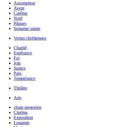
Assomption
Avent
Carême
Noël
Pâques
Semaine sainte
Vertus chrétiennes
Charité
Espérance
Foi
Joie
Justice
Paix
Tempérance
Théâtre
Arts
chant gregorien
Cinéma
Exposition
Louange