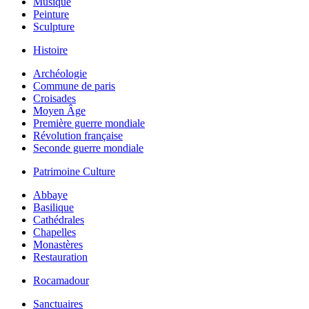
Musique
Peinture
Sculpture
Histoire
Archéologie
Commune de paris
Croisades
Moyen Âge
Première guerre mondiale
Révolution française
Seconde guerre mondiale
Patrimoine Culture
Abbaye
Basilique
Cathédrales
Chapelles
Monastères
Restauration
Rocamadour
Sanctuaires