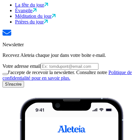
La fête du jour
Évangile
Méditation du jour
Prières du jour
Newsletter
Recevez Aleteia chaque jour dans votre boite e-mail.
Votre adresse email
J'accepte de recevoir la newsletter. Consultez notre
Politique de
confidentialité pour en savoir plus.
S'inscrire