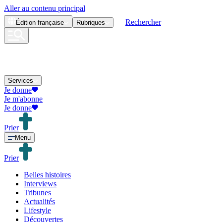
Aller au contenu principal
Rechercher
Édition
française
Rubriques
Services
Je donne
Je m'abonne
Je donne
Prier
Menu
Prier
Belles histoires
Interviews
Tribunes
Actualités
Lifestyle
Découvertes