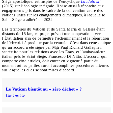
Siège apostolique, est inspiré de l’encyclique
Laudato si’
(2015) sur l’écologie intégrale. Il vise aussi à répondre aux
engagements pris dans le cadre de la convention-cadre des
Nations unies sur les changements climatiques, à laquelle le
Saint-Siège a adhéré en 2022.
Les territoires du Vatican et de Santa Maria di Galeria étant
distants de 18 km, ce projet prévoit une coopération avec
l’État italien afin de permettre l’acheminement et la répartition
de l’électricité produite par la centrale. C’est dans cette optique
qu’un accord a été signé par Mgr Paul Richard Gallagher,
secrétaire pour les relations avec les États, et l’ambassadeur
italien près le Saint-Siège, Francesco Di Nitto. L’accord, qui
comporte cinq articles, doit entrer en vigueur à partir du
moment où les parties auront accompli les procédures internes
sur lesquelles elles se sont mises d’accord.
Le Vatican bientôt au « zéro déchet » ?
Lire l'article