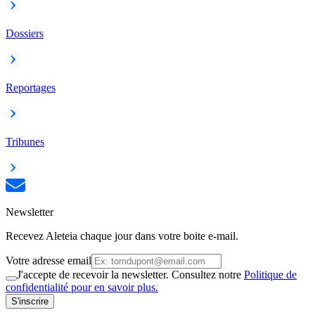
Dossiers
Reportages
Tribunes
Newsletter
Recevez Aleteia chaque jour dans votre boite e-mail.
Votre adresse email
J'accepte de recevoir la newsletter. Consultez notre
Politique de
confidentialité pour en savoir plus.
S'inscrire