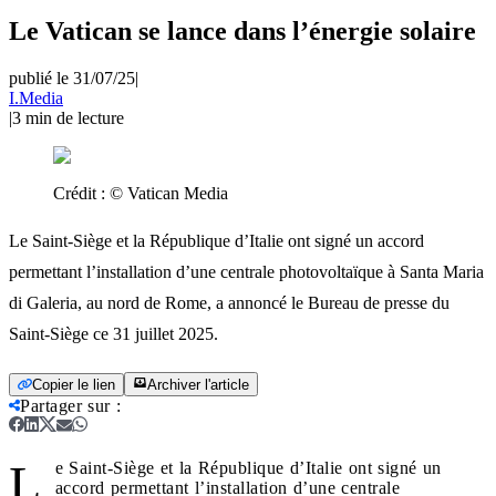
Le Vatican se lance dans l’énergie solaire
publié le 31/07/25
|
I.Media
|
3
min de lecture
Crédit :
© Vatican Media
Le Saint-Siège et la République d’Italie ont signé un accord
permettant l’installation d’une centrale photovoltaïque à Santa Maria
di Galeria, au nord de Rome, a annoncé le Bureau de presse du
Saint-Siège ce 31 juillet 2025.
Copier le lien
Archiver l'article
Partager sur
:
L
e Saint-Siège et la République d’Italie ont signé un
accord permettant l’installation d’une centrale