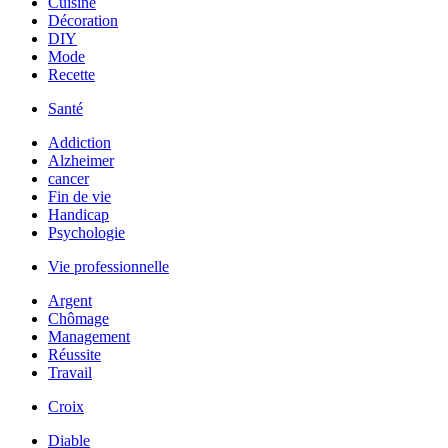
Cuisine
Décoration
DIY
Mode
Recette
Santé
Addiction
Alzheimer
cancer
Fin de vie
Handicap
Psychologie
Vie professionnelle
Argent
Chômage
Management
Réussite
Travail
Croix
Diable