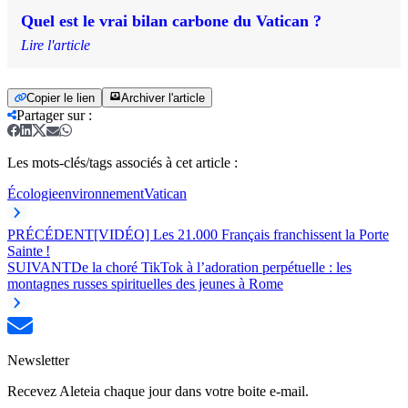
Quel est le vrai bilan carbone du Vatican ?
Lire l'article
Copier le lien
Archiver l'article
Partager sur
:
Les mots-clés/tags associés à cet article :
Écologie
environnement
Vatican
PRÉCÉDENT
[VIDÉO] Les 21.000 Français franchissent la Porte
Sainte !
SUIVANT
De la choré TikTok à l’adoration perpétuelle : les
montagnes russes spirituelles des jeunes à Rome
Newsletter
Recevez Aleteia chaque jour dans votre boite e-mail.