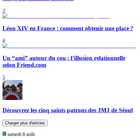
3
Léon XIV en France : comment obtenir une place ?
4
Un “ami” autour du cou : l’illusion relationnelle
selon Friend.com
5
Découvrez les cinq saints patrons des JMJ de Séoul
Charger plus d'articles
samedi 8 août