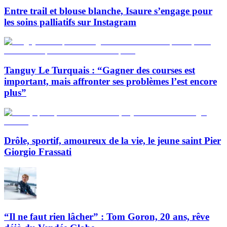
Entre trail et blouse blanche, Isaure s’engage pour
les soins palliatifs sur Instagram
Tanguy Le Turquais : “Gagner des courses est
important, mais affronter ses problèmes l’est encore
plus”
Drôle, sportif, amoureux de la vie, le jeune saint Pier
Giorgio Frassati
“Il ne faut rien lâcher” : Tom Goron, 20 ans, rêve