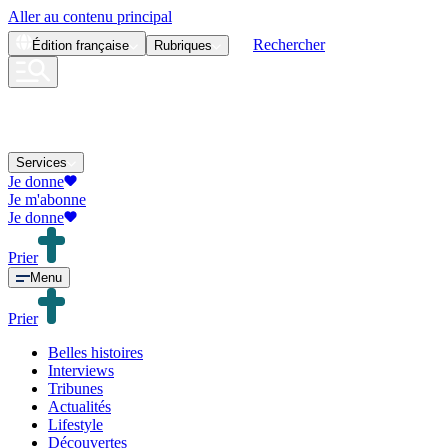
Aller au contenu principal
Rechercher
Édition
française
Rubriques
Services
Je donne
Je m'abonne
Je donne
Prier
Menu
Prier
Belles histoires
Interviews
Tribunes
Actualités
Lifestyle
Découvertes