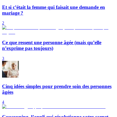
Et si c’était la femme qui faisait une demande en
mariage ?
2
Ce que ressent une personne âgée (mais qu’elle
n’exprime pas toujours)
3
Cinq idées simples pour prendre soin des personnes
âgées
4
Coucouning, l’appli qui révolutionne votre carnet