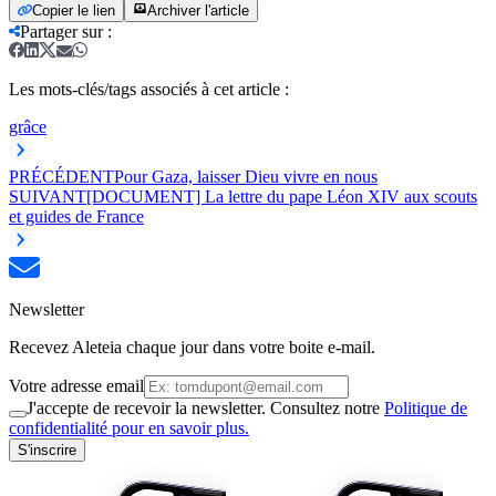
Copier le lien
Archiver l'article
Partager sur
:
Les mots-clés/tags associés à cet article :
grâce
PRÉCÉDENT
Pour Gaza, laisser Dieu vivre en nous
SUIVANT
[DOCUMENT] La lettre du pape Léon XIV aux scouts
et guides de France
Newsletter
Recevez Aleteia chaque jour dans votre boite e-mail.
Votre adresse email
J'accepte de recevoir la newsletter. Consultez notre
Politique de
confidentialité pour en savoir plus.
S'inscrire