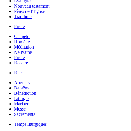
Évangiles
Nouveau testament
Pères de l’Église
Traditions
Prière
Chapelet
Homélie
Méditation
Neuvaine
Prière
Rosaire
Rites
Angelus
Baptême
Bénédiction
Liturgie
Mariage
Messe
Sacrements
Temps liturgiques