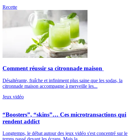
Recette
Comment réussir sa citronnade maison
Désaltérante, fraîche et infiniment plus saine que les sodas, la
citronnade maison accompagne à merveille les...
Jeux vidéo
“Boosters”, “skins”… Ces microtransactions qui
rendent addict
Longtemps, le débat autour des jeux vidéo s'est concentré sur le
temps passé devant les écrans. Mais la...