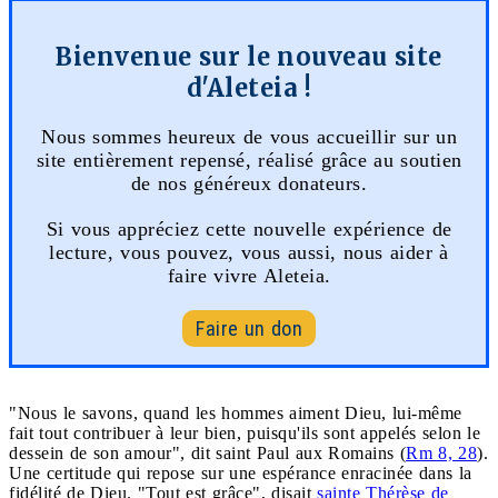
Bienvenue sur le nouveau site
d'Aleteia !
Nous sommes heureux de vous accueillir sur un
site entièrement repensé, réalisé grâce au soutien
de nos généreux donateurs.
Si vous appréciez cette nouvelle expérience de
lecture, vous pouvez, vous aussi, nous aider à
faire vivre Aleteia.
Faire un don
"Nous le savons, quand les hommes aiment Dieu, lui-même
fait tout contribuer à leur bien, puisqu'ils sont appelés selon le
dessein de son amour", dit saint Paul aux Romains (
Rm 8, 28
).
Une certitude qui repose sur une espérance enracinée dans la
fidélité de Dieu. "Tout est grâce", disait
sainte Thérèse de