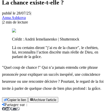
La chance existe-t-elle ?
publié le 28/07/25
|
Anna Ashkova
|
2
min de lecture
Crédit :
Andrii Iemelianenko | Shutterstock
Là ou certains diront "j’ai eu de la chance", le chrétien,
lui, reconnaîtra l’action discrète mais réelle de Dieu, en
parlant de la grâce.
"Quel coup de chance !" Qui n’a jamais entendu cette phrase
prononcée pour expliquer un succès inespéré, une coïncidence
heureuse ou une rencontre décisive ? Pourtant, le regard de la foi
invite à parler de quelque chose de bien plus profond : la grâce.
Copier le lien
Archiver l'article
Partager sur
: