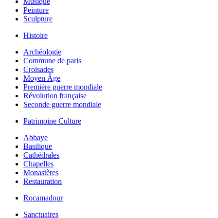
Musique
Peinture
Sculpture
Histoire
Archéologie
Commune de paris
Croisades
Moyen Âge
Première guerre mondiale
Révolution française
Seconde guerre mondiale
Patrimoine Culture
Abbaye
Basilique
Cathédrales
Chapelles
Monastères
Restauration
Rocamadour
Sanctuaires