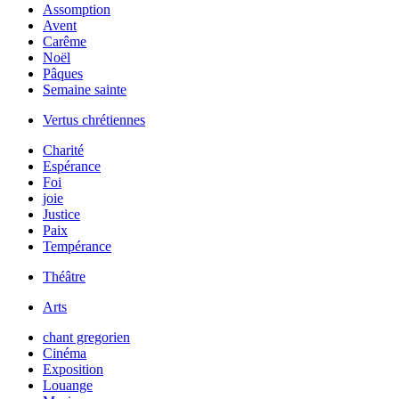
Assomption
Avent
Carême
Noël
Pâques
Semaine sainte
Vertus chrétiennes
Charité
Espérance
Foi
joie
Justice
Paix
Tempérance
Théâtre
Arts
chant gregorien
Cinéma
Exposition
Louange