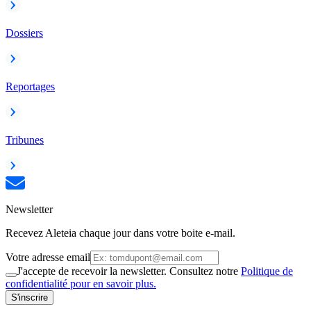
Dossiers
Reportages
Tribunes
Newsletter
Recevez Aleteia chaque jour dans votre boite e-mail.
Votre adresse email
J'accepte de recevoir la newsletter. Consultez notre
Politique de
confidentialité pour en savoir plus.
S'inscrire