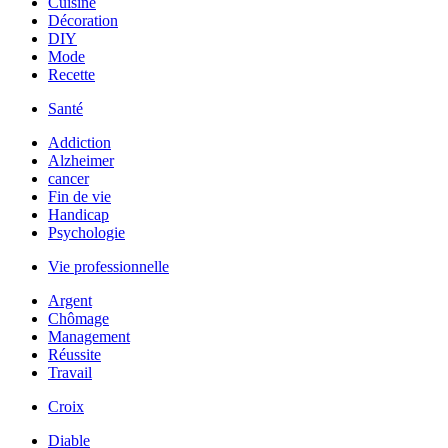
Cuisine
Décoration
DIY
Mode
Recette
Santé
Addiction
Alzheimer
cancer
Fin de vie
Handicap
Psychologie
Vie professionnelle
Argent
Chômage
Management
Réussite
Travail
Croix
Diable