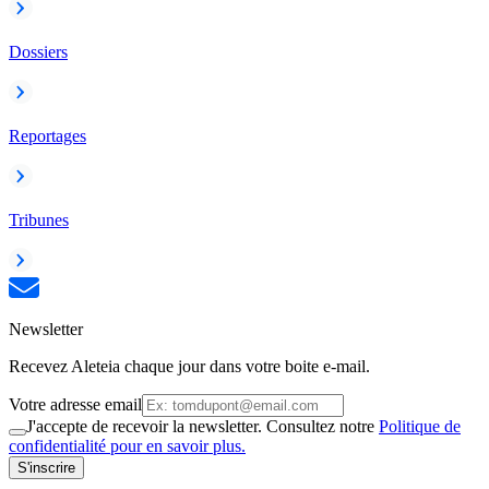
Dossiers
Reportages
Tribunes
Newsletter
Recevez Aleteia chaque jour dans votre boite e-mail.
Votre adresse email
J'accepte de recevoir la newsletter. Consultez notre
Politique de
confidentialité pour en savoir plus.
S'inscrire