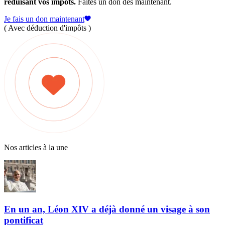
réduisant vos impôts.
Faites un don dès maintenant.
Je fais un don maintenant
( Avec déduction d'impôts )
Nos articles à la une
En un an, Léon XIV a déjà donné un visage à son
pontificat