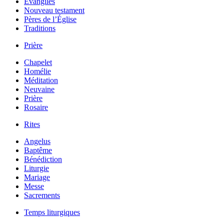
Évangiles
Nouveau testament
Pères de l’Église
Traditions
Prière
Chapelet
Homélie
Méditation
Neuvaine
Prière
Rosaire
Rites
Angelus
Baptême
Bénédiction
Liturgie
Mariage
Messe
Sacrements
Temps liturgiques