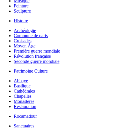
Musique
Peinture
Sculpture
Histoire
Archéologie
Commune de paris
Croisades
Moyen Âge
Première guerre mondiale
Révolution française
Seconde guerre mondiale
Patrimoine Culture
Abbaye
Basilique
Cathédrales
Chapelles
Monastères
Restauration
Rocamadour
Sanctuaires