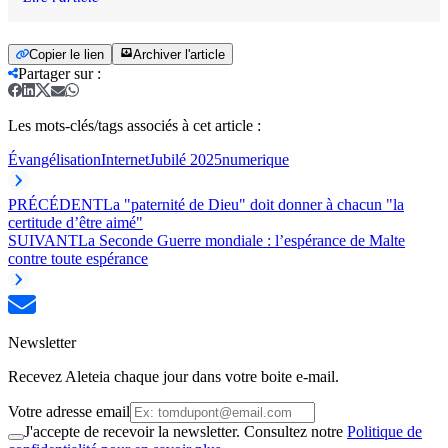
Copier le lien
Archiver l'article
Partager sur
:
Les mots-clés/tags associés à cet article :
Évangélisation
Internet
Jubilé 2025
numerique
PRÉCÉDENT
La "paternité de Dieu" doit donner à chacun "la
certitude d’être aimé"
SUIVANT
La Seconde Guerre mondiale : l’espérance de Malte
contre toute espérance
Newsletter
Recevez Aleteia chaque jour dans votre boite e-mail.
Votre adresse email
J'accepte de recevoir la newsletter. Consultez notre
Politique de