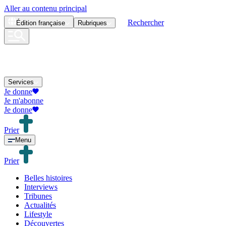
Aller au contenu principal
Rechercher
Édition
française
Rubriques
Services
Je donne
Je m'abonne
Je donne
Prier
Menu
Prier
Belles histoires
Interviews
Tribunes
Actualités
Lifestyle
Découvertes