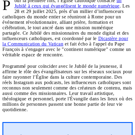
P
our la première fois, l’Église catholique consacre
un
Jubilé à ceux qui évangélisent le monde numérique
. Les
28 et 29 juillet 2025, près d’un millier d’influenceurs
catholiques du monde entier se réuniront à Rome pour un
événement révolutionnaire, alliant prière, formation et
célébration, le tout ancré dans une mission numérique
partagée. Ce Jubilé des missionnaires du monde digital et des
influenceurs catholiques, est coordonné par le
Dicastère pour
la Communication du Vatican
et fait écho à l'appel du Pape
François à s'engager avec le "continent numérique" comme un
véritable espace de rencontre.
Programmé pour coïncider avec le Jubilé de la jeunesse, il
affirme le rôle des évangélisateurs sur les réseaux sociaux pour
faire rayonner l’Église dans la culture contemporaine. Des
réels Instagram aux podcasts, les influenceurs catholiques sont
reconnus non seulement comme des créateurs de contenu, mais
aussi comme des missionnaires. Leur travail artistique,
théologique et personnel, porte l'Évangile dans les lieux où des
millions de personnes passent une bonne partie de leur vie
quotidienne.