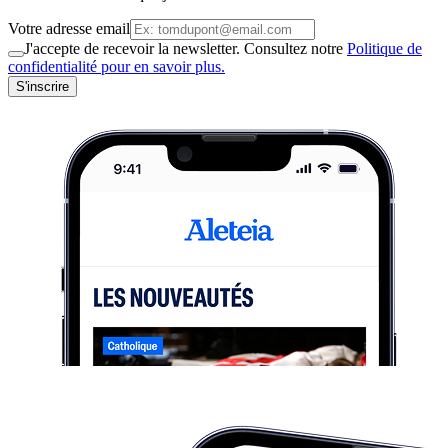
Votre adresse email
J'accepte de recevoir la newsletter. Consultez notre
Politique de
confidentialité pour en savoir plus.
S'inscrire