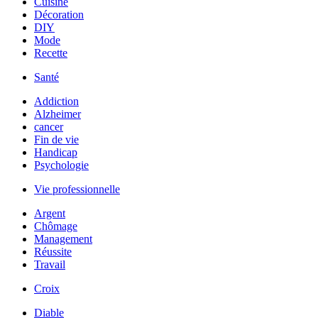
Cuisine
Décoration
DIY
Mode
Recette
Santé
Addiction
Alzheimer
cancer
Fin de vie
Handicap
Psychologie
Vie professionnelle
Argent
Chômage
Management
Réussite
Travail
Croix
Diable