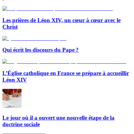
Les prières de Léon XIV, un cœur à cœur avec le
Christ
Qui écrit les discours du Pape ?
L’Église catholique en France se prépare à accueillir
Léon XIV
Le jour où il a ouvert une nouvelle étape de la
doctrine sociale