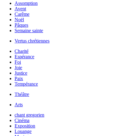
Assomption
Avent
Carême
Noël
Pâques
Semaine sainte
Vertus chrétiennes
Charité
Espérance
Foi
Joie
Justice
Paix
Tempérance
Théâtre
Arts
chant gregorien
Cinéma
Exposition
Louange