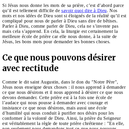
Si Jésus nous donne les mots de sa prière, c’est d’abord parce
qu’il est tellement difficile de
savoir quoi dire à Dieu
. Nos
mots et nos idées de Dieu sont si éloignés de la réalité qu’il est
compliqué pour nous de parler à Dieu sans dire de bêtises.
Parler à Dieu, comme parler de Dieu, cela ne s’invente pas
mais cela s’apprend. En cela, la liturgie est certainement la
meilleure école de prière car elle nous donne, à la suite de
Jésus, les bons mots pour demander les bonnes choses.
Ce que nous pouvons désirer
avec rectitude
Comme le dit saint Augustin, dans le don du "Notre Père",
Jésus nous enseigne deux choses : il nous apprend à demander
ce que nous désirons et il nous apprend à désirer ce que nous
devons demander. Cette prière est à la fois une école de
l’audace qui nous pousse à demander avec courage et
insistance ce que nous désirons, mais aussi une école
d’humilité qui nous conduit à purifier nos désirs pour les
conformer à la volonté de Dieu. Ainsi, la prière du Seigneur
est véritablement la règle de toute prière chrétienne : "En elle,
non seulement nous demandons tout ce que nous pouvons