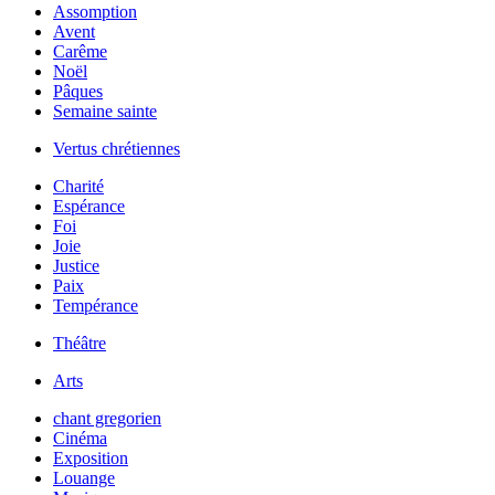
Assomption
Avent
Carême
Noël
Pâques
Semaine sainte
Vertus chrétiennes
Charité
Espérance
Foi
Joie
Justice
Paix
Tempérance
Théâtre
Arts
chant gregorien
Cinéma
Exposition
Louange