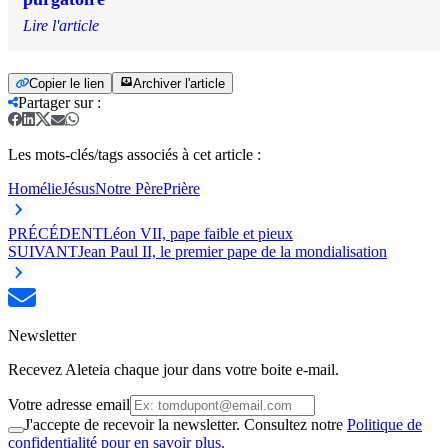
Lire l'article
Copier le lien
Archiver l'article
Partager sur
:
Les mots-clés/tags associés à cet article :
Homélie
Jésus
Notre Père
Prière
PRÉCÉDENT
Léon VII, pape faible et pieux
SUIVANT
Jean Paul II, le premier pape de la mondialisation
Newsletter
Recevez Aleteia chaque jour dans votre boite e-mail.
Votre adresse email
J'accepte de recevoir la newsletter. Consultez notre
Politique de
confidentialité pour en savoir plus.