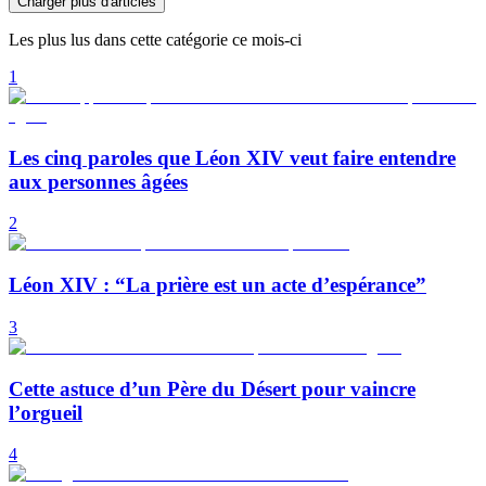
Charger plus d'articles
Les plus lus dans cette catégorie ce mois-ci
1
Les cinq paroles que Léon XIV veut faire entendre
aux personnes âgées
2
Léon XIV : “La prière est un acte d’espérance”
3
Cette astuce d’un Père du Désert pour vaincre
l’orgueil
4