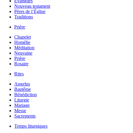
Évangiles
Nouveau testament
Pères de l’Église
Traditions
Prière
Chapelet
Homélie
Méditation
Neuvaine
Prière
Rosaire
Rites
Angelus
Baptême
Bénédiction
Liturgie
Mariage
Messe
Sacrements
Temps liturgiques