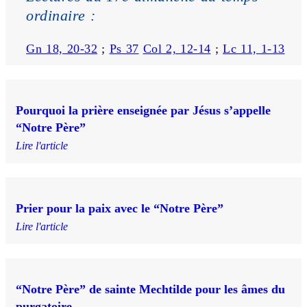
ordinaire :
Gn 18, 20-32
 ; 
Ps 37
Col 2, 12-14
 ; 
Lc 11, 1-13
Pourquoi la prière enseignée par Jésus s’appelle
“Notre Père”
Lire l'article
Prier pour la paix avec le “Notre Père”
Lire l'article
“Notre Père” de sainte Mechtilde pour les âmes du
purgatoire