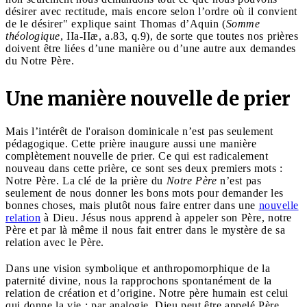
désirer avec rectitude, mais encore selon l’ordre où il convient
de le désirer" explique saint Thomas d’Aquin (
Somme
théologique
, IIa-IIæ, a.83, q.9), de sorte que toutes nos prières
doivent être liées d’une manière ou d’une autre aux demandes
du Notre Père.
Une manière nouvelle de prier
Mais l’intérêt de l'oraison dominicale n’est pas seulement
pédagogique. Cette prière inaugure aussi une manière
complètement nouvelle de prier. Ce qui est radicalement
nouveau dans cette prière, ce sont ses deux premiers mots :
Notre Père. La clé de la prière du
Notre Père
n’est pas
seulement de nous donner les bons mots pour demander les
bonnes choses, mais plutôt nous faire entrer dans une
nouvelle
relation
à Dieu. Jésus nous apprend à appeler son Père, notre
Père et par là même il nous fait entrer dans le mystère de sa
relation avec le Père.
Dans une vision symbolique et anthropomorphique de la
paternité divine, nous la rapprochons spontanément de la
relation de création et d’origine. Notre père humain est celui
qui donne la vie ; par analogie, Dieu peut être appelé Père