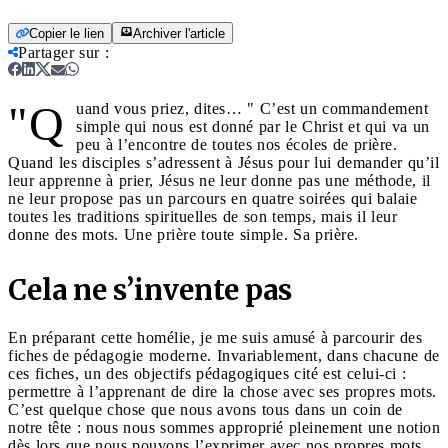
Copier le lien
Archiver l'article
Partager sur
:
"Q
uand vous priez, dites… " C’est un commandement
simple qui nous est donné par le Christ et qui va un
peu à l’encontre de toutes nos écoles de prière.
Quand les disciples s’adressent à Jésus pour lui demander qu’il
leur apprenne à prier, Jésus ne leur donne pas une méthode, il
ne leur propose pas un parcours en quatre soirées qui balaie
toutes les traditions spirituelles de son temps, mais il leur
donne des mots. Une prière toute simple. Sa prière.
Cela ne s’invente pas
En préparant cette homélie, je me suis amusé à parcourir des
fiches de pédagogie moderne. Invariablement, dans chacune de
ces fiches, un des objectifs pédagogiques cité est celui-ci :
permettre à l’apprenant de dire la chose avec ses propres mots.
C’est quelque chose que nous avons tous dans un coin de
notre tête : nous nous sommes approprié pleinement une notion
dès lors que nous pouvons l’exprimer avec nos propres mots.