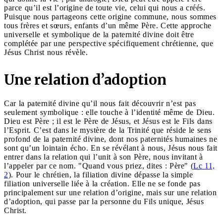
parce qu’il est l’origine de toute vie, celui qui nous a créés.
Puisque nous partageons cette origine commune, nous sommes
tous frères et sœurs, enfants d’un même Père. Cette approche
universelle et symbolique de la paternité divine doit être
complétée par une perspective spécifiquement chrétienne, que
Jésus Christ nous révèle.
Une relation d’adoption
Car la paternité divine qu’il nous fait découvrir n’est pas
seulement symbolique : elle touche à l’identité même de Dieu.
Dieu est Père ; il est le Père de Jésus, et Jésus est le Fils dans
l’Esprit. C’est dans le mystère de la Trinité que réside le sens
profond de la paternité divine, dont nos paternités humaines ne
sont qu’un lointain écho. En se révélant à nous, Jésus nous fait
entrer dans la relation qui l’unit à son Père, nous invitant à
l’appeler par ce nom. "Quand vous priez, dites : Père" (
Lc 11,
2
). Pour le chrétien, la filiation divine dépasse la simple
filiation universelle liée à la création. Elle ne se fonde pas
principalement sur une relation d’origine, mais sur une relation
d’adoption, qui passe par la personne du Fils unique, Jésus
Christ.