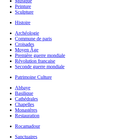
Musique
Peinture
Sculpture
Histoire
Archéologie
Commune de paris
Croisades
Moyen Âge
Première guerre mondiale
Révolution française
Seconde guerre mondiale
Patrimoine Culture
Abbaye
Basilique
Cathédrales
Chapelles
Monastères
Restauration
Rocamadour
Sanctuaires