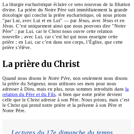
La liturgie eucharistique éclaire ce sens nouveau de la filiation
divine. La prière du Notre Père suit immédiatement la grande
doxologie qui conclut la prière eucharistique, où nous prions
"par Lui, avec Lui et en Lui" — par Jésus, avec Jésus et en
Jésus. C’est uniquement ainsi que nous pouvons dire "Notre
Père" : par Lui, car le Christ nous ouvre cette relation
nouvelle ; avec Lui, car c’est lui qui nous enseigne cette
prière ; en Lui, car c’est dans son corps, l’Église, que cette
prière s’élève.
La prière du Christ
Quand nous disons le
Notre Père
, non seulement nous disons
la prière du Seigneur, nous utilisons ses mots pour nous
adresser à Dieu, mais en plus, nous sommes introduits dans
la
relation du Père et du Fils
, si bien que notre prière devient
celle que le Christ adresse à son Père. Nous prions, mais c’est
le Christ qui prend notre prière et la présente à son Père et
Notre Père.
Lectures du 17e dimanche du temps 