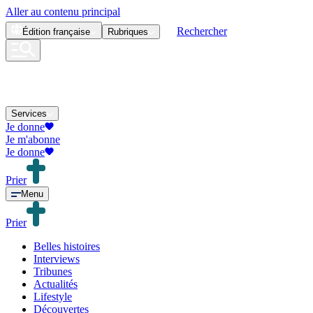
Aller au contenu principal
Rechercher
Édition
française
Rubriques
Services
Je donne
Je m'abonne
Je donne
Prier
Menu
Prier
Belles histoires
Interviews
Tribunes
Actualités
Lifestyle
Découvertes