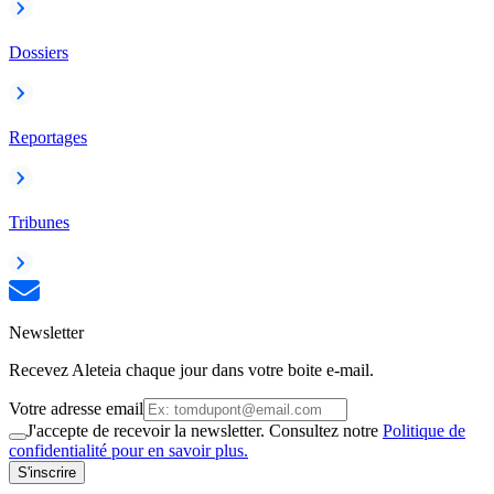
Dossiers
Reportages
Tribunes
Newsletter
Recevez Aleteia chaque jour dans votre boite e-mail.
Votre adresse email
J'accepte de recevoir la newsletter. Consultez notre
Politique de
confidentialité pour en savoir plus.
S'inscrire