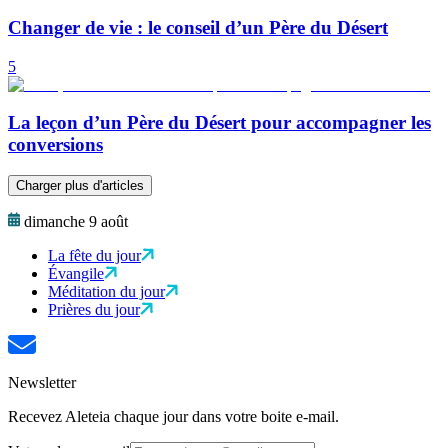
Changer de vie : le conseil d’un Père du Désert
5
La leçon d’un Père du Désert pour accompagner les
conversions
Charger plus d'articles
dimanche 9 août
La fête du jour
Évangile
Méditation du jour
Prières du jour
Newsletter
Recevez Aleteia chaque jour dans votre boite e-mail.