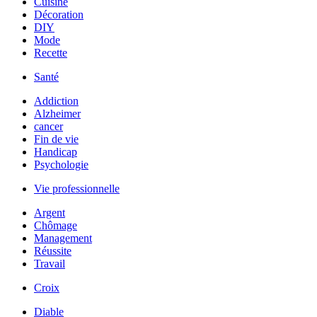
Cuisine
Décoration
DIY
Mode
Recette
Santé
Addiction
Alzheimer
cancer
Fin de vie
Handicap
Psychologie
Vie professionnelle
Argent
Chômage
Management
Réussite
Travail
Croix
Diable