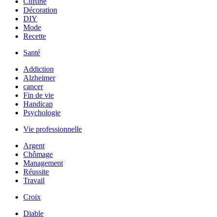
Cuisine
Décoration
DIY
Mode
Recette
Santé
Addiction
Alzheimer
cancer
Fin de vie
Handicap
Psychologie
Vie professionnelle
Argent
Chômage
Management
Réussite
Travail
Croix
Diable