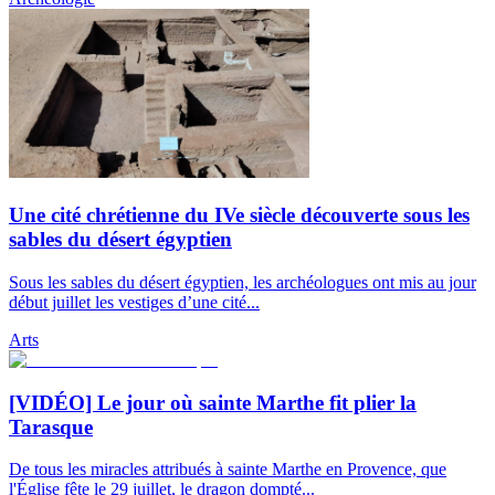
Une cité chrétienne du IVe siècle découverte sous les
sables du désert égyptien
Sous les sables du désert égyptien, les archéologues ont mis au jour
début juillet les vestiges d’une cité...
Arts
[VIDÉO] Le jour où sainte Marthe fit plier la
Tarasque
De tous les miracles attribués à sainte Marthe en Provence, que
l'Église fête le 29 juillet, le dragon dompté...