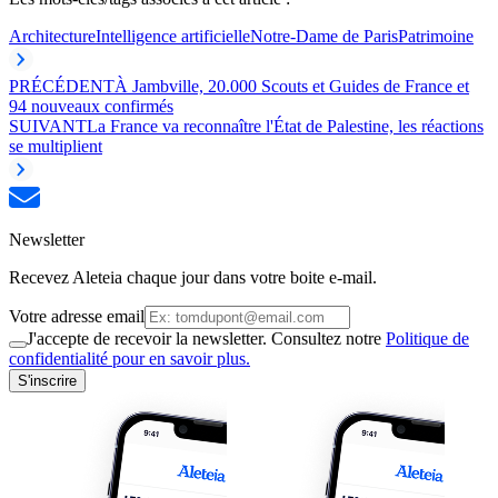
Architecture
Intelligence artificielle
Notre-Dame de Paris
Patrimoine
PRÉCÉDENT
À Jambville, 20.000 Scouts et Guides de France et
94 nouveaux confirmés
SUIVANT
La France va reconnaître l'État de Palestine, les réactions
se multiplient
Newsletter
Recevez Aleteia chaque jour dans votre boite e-mail.
Votre adresse email
J'accepte de recevoir la newsletter. Consultez notre
Politique de
confidentialité pour en savoir plus.
S'inscrire