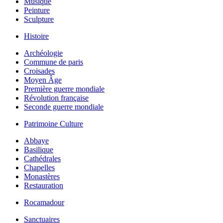
Musique
Peinture
Sculpture
Histoire
Archéologie
Commune de paris
Croisades
Moyen Âge
Première guerre mondiale
Révolution française
Seconde guerre mondiale
Patrimoine Culture
Abbaye
Basilique
Cathédrales
Chapelles
Monastères
Restauration
Rocamadour
Sanctuaires