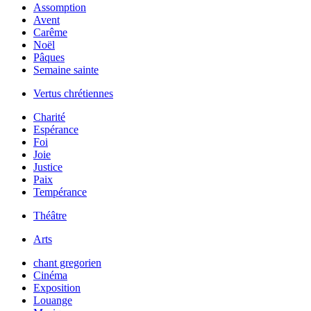
Assomption
Avent
Carême
Noël
Pâques
Semaine sainte
Vertus chrétiennes
Charité
Espérance
Foi
Joie
Justice
Paix
Tempérance
Théâtre
Arts
chant gregorien
Cinéma
Exposition
Louange