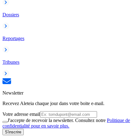
Dossiers
Reportages
Tribunes
Newsletter
Recevez Aleteia chaque jour dans votre boite e-mail.
Votre adresse email
J'accepte de recevoir la newsletter. Consultez notre
Politique de
confidentialité pour en savoir plus.
S'inscrire