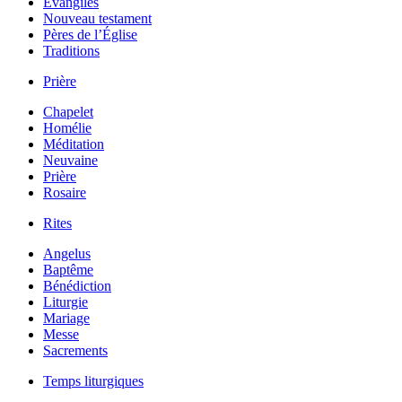
Évangiles
Nouveau testament
Pères de l’Église
Traditions
Prière
Chapelet
Homélie
Méditation
Neuvaine
Prière
Rosaire
Rites
Angelus
Baptême
Bénédiction
Liturgie
Mariage
Messe
Sacrements
Temps liturgiques