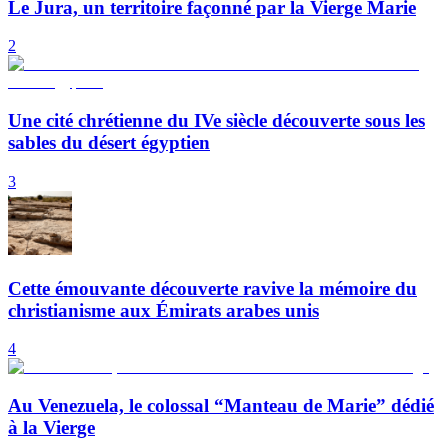
Le Jura, un territoire façonné par la Vierge Marie
2
Une cité chrétienne du IVe siècle découverte sous les
sables du désert égyptien
3
Cette émouvante découverte ravive la mémoire du
christianisme aux Émirats arabes unis
4
Au Venezuela, le colossal “Manteau de Marie” dédié
à la Vierge