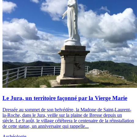
Le Jura, un territoire façonné par la Vierge Marie
Dressée au sommet de son belvédère, la Madone de Saint-Laurent-
la-Roche, dans le Jura, veille sur la plaine de Bresse depuis un
siècle. Le 9 août, le village célébrera le centenaire de la réinstallation
de cette statue, un anniversaire qui rappelle...
Archéologie