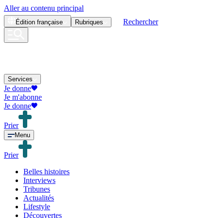
Aller au contenu principal
Rechercher
Édition
française
Rubriques
Services
Je donne
Je m'abonne
Je donne
Prier
Menu
Prier
Belles histoires
Interviews
Tribunes
Actualités
Lifestyle
Découvertes