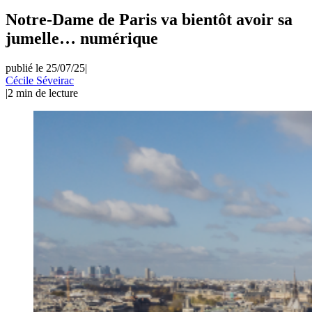
Notre-Dame de Paris va bientôt avoir sa
jumelle… numérique
publié le 25/07/25
|
Cécile Séveirac
|
2
min de lecture