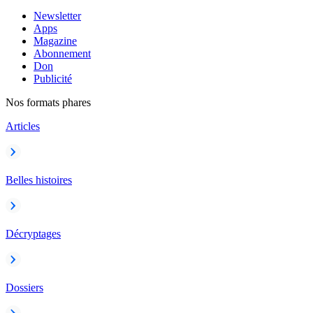
Newsletter
Apps
Magazine
Abonnement
Don
Publicité
Nos formats phares
Articles
Belles histoires
Décryptages
Dossiers