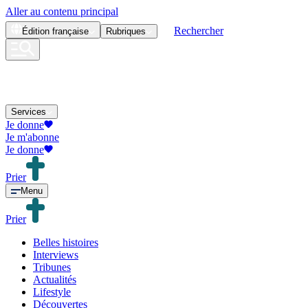
Aller au contenu principal
Rechercher
Édition
française
Rubriques
Services
Je donne
Je m'abonne
Je donne
Prier
Menu
Prier
Belles histoires
Interviews
Tribunes
Actualités
Lifestyle
Découvertes