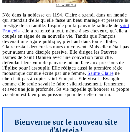
CC/Wikimedia
Née dans la noblesse en 1194, Claire a grandi dans un monde
qui attendait d'elle qu'elle fasse un beau mariage et préserve le
prestige de sa famille. Inspirée par la pauvreté radicale de
saint
François
, elle a renoncé à tout, même à ses cheveux, qu’elle a
coupés en signe de sa nouvelle vie. Tandis que François
devenait une figure publique, prêchant dans toute l'Italie,
Claire restait derrière les murs du couvent. Mais elle n'était pas
pour autant une disciple passive. Elle dirigea les Pauvres
Dames de Saint-Damien avec une conviction farouche,
défendant leur vœu de pauvreté même face aux pressions de
l'Église pour l'assouplir. Elle rédigea aussi la première règle
monastique connue écrite par une femme.
Sainte Claire
ne
cherchait pas à copier saint François. Elle vivait l'Évangile
comme elle seule savait le faire : silencieusement, fermement
et avec une joie profonde. Sa vie rappelle qu'honorer sa propre
vocation est bien plus puissant qu'imiter celle d'autrui.
Bienvenue sur le nouveau site
d'Aleteia !