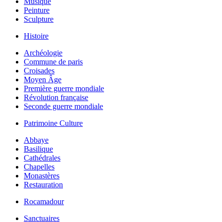
Musique
Peinture
Sculpture
Histoire
Archéologie
Commune de paris
Croisades
Moyen Âge
Première guerre mondiale
Révolution française
Seconde guerre mondiale
Patrimoine Culture
Abbaye
Basilique
Cathédrales
Chapelles
Monastères
Restauration
Rocamadour
Sanctuaires