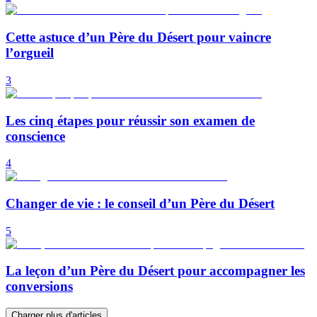
Cette astuce d’un Père du Désert pour vaincre
l’orgueil
3
Les cinq étapes pour réussir son examen de
conscience
4
Changer de vie : le conseil d’un Père du Désert
5
La leçon d’un Père du Désert pour accompagner les
conversions
Charger plus d'articles