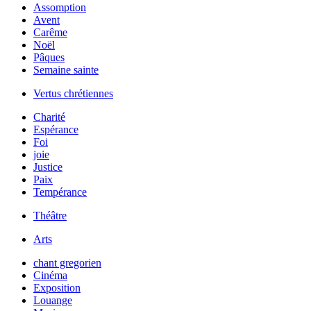
Assomption
Avent
Carême
Noël
Pâques
Semaine sainte
Vertus chrétiennes
Charité
Espérance
Foi
joie
Justice
Paix
Tempérance
Théâtre
Arts
chant gregorien
Cinéma
Exposition
Louange