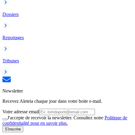
Dossiers
Reportages
Tribunes
Newsletter
Recevez Aleteia chaque jour dans votre boite e-mail.
Votre adresse email
J'accepte de recevoir la newsletter. Consultez notre
Politique de
confidentialité pour en savoir plus.
S'inscrire