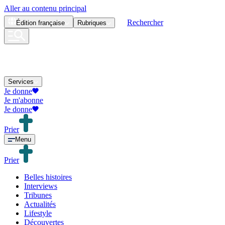
Aller au contenu principal
Rechercher
Édition
française
Rubriques
Services
Je donne
Je m'abonne
Je donne
Prier
Menu
Prier
Belles histoires
Interviews
Tribunes
Actualités
Lifestyle
Découvertes