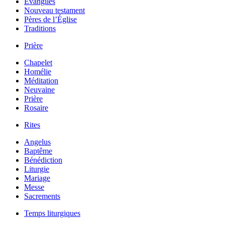
Évangiles
Nouveau testament
Pères de l’Église
Traditions
Prière
Chapelet
Homélie
Méditation
Neuvaine
Prière
Rosaire
Rites
Angelus
Baptême
Bénédiction
Liturgie
Mariage
Messe
Sacrements
Temps liturgiques