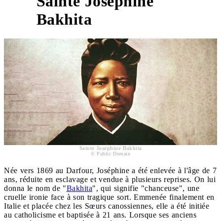
Sainte Joséphine
2
Bakhita
Sainte Josephine Bakhita
© Public Domain
Née vers 1869 au Darfour, Joséphine a été enlevée à l'âge de 7
ans, réduite en esclavage et vendue à plusieurs reprises. On lui
donna le nom de "
Bakhita
", qui signifie "chanceuse", une
cruelle ironie face à son tragique sort. Emmenée finalement en
Italie et placée chez les Sœurs canossiennes, elle a été initiée
au catholicisme et baptisée à 21 ans. Lorsque ses anciens