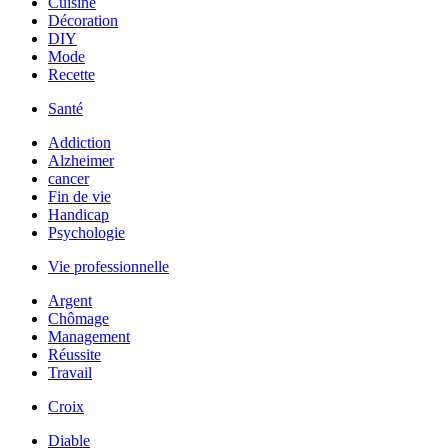
Cuisine
Décoration
DIY
Mode
Recette
Santé
Addiction
Alzheimer
cancer
Fin de vie
Handicap
Psychologie
Vie professionnelle
Argent
Chômage
Management
Réussite
Travail
Croix
Diable