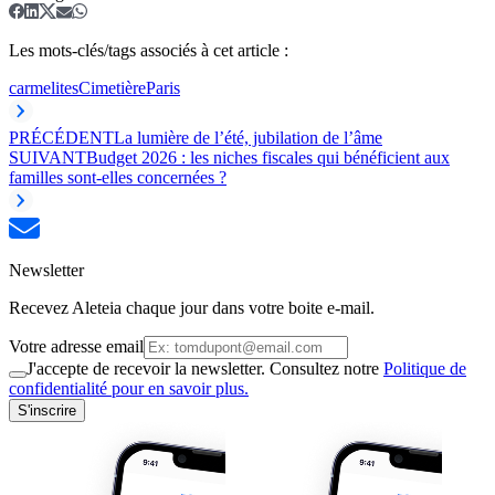
Les mots-clés/tags associés à cet article :
carmelites
Cimetière
Paris
PRÉCÉDENT
La lumière de l’été, jubilation de l’âme
SUIVANT
Budget 2026 : les niches fiscales qui bénéficient aux
familles sont-elles concernées ?
Newsletter
Recevez Aleteia chaque jour dans votre boite e-mail.
Votre adresse email
J'accepte de recevoir la newsletter. Consultez notre
Politique de
confidentialité pour en savoir plus.
S'inscrire