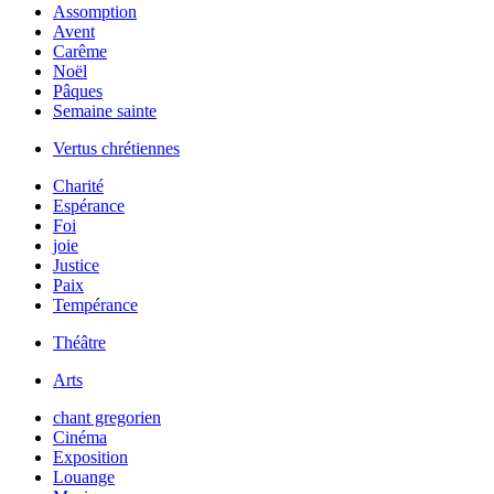
Assomption
Avent
Carême
Noël
Pâques
Semaine sainte
Vertus chrétiennes
Charité
Espérance
Foi
joie
Justice
Paix
Tempérance
Théâtre
Arts
chant gregorien
Cinéma
Exposition
Louange