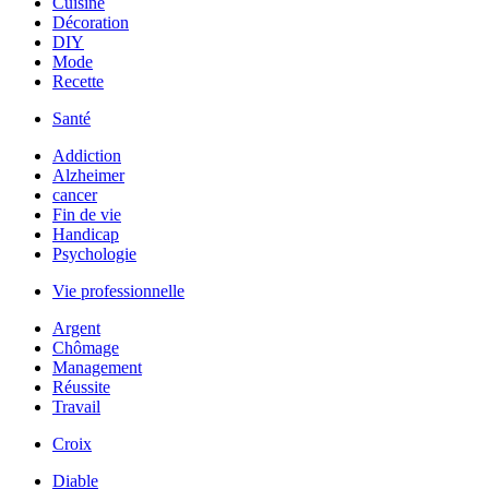
Cuisine
Décoration
DIY
Mode
Recette
Santé
Addiction
Alzheimer
cancer
Fin de vie
Handicap
Psychologie
Vie professionnelle
Argent
Chômage
Management
Réussite
Travail
Croix
Diable