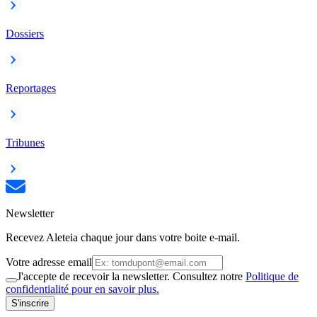
Dossiers
Reportages
Tribunes
Newsletter
Recevez Aleteia chaque jour dans votre boite e-mail.
Votre adresse email
J'accepte de recevoir la newsletter. Consultez notre
Politique de
confidentialité pour en savoir plus.
S'inscrire