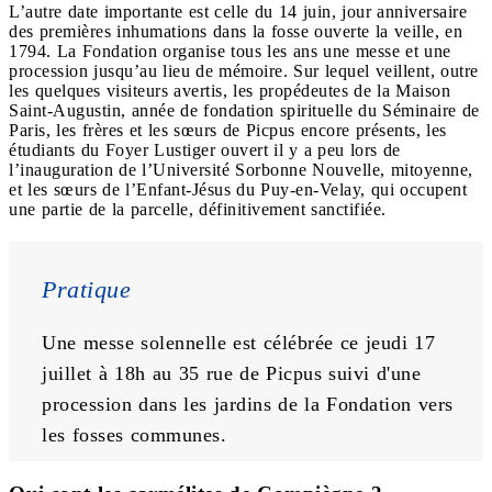
L’autre date importante est celle du 14 juin, jour anniversaire
des premières inhumations dans la fosse ouverte la veille, en
1794. La Fondation organise tous les ans une messe et une
procession jusqu’au lieu de mémoire. Sur lequel veillent, outre
les quelques visiteurs avertis, les propédeutes de la Maison
Saint-Augustin, année de fondation spirituelle du Séminaire de
Paris, les frères et les sœurs de Picpus encore présents, les
étudiants du Foyer Lustiger ouvert il y a peu lors de
l’inauguration de l’Université Sorbonne Nouvelle, mitoyenne,
et les sœurs de l’Enfant-Jésus du Puy-en-Velay, qui occupent
une partie de la parcelle, définitivement sanctifiée.
Pratique
Une messe solennelle est célébrée ce jeudi 17 
juillet à 18h au 35 rue de Picpus suivi d'une 
procession dans les jardins de la Fondation vers 
les fosses communes.