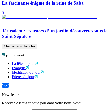
La fascinante énigme de la reine de Saba
5
Jérusalem : les traces d’un jardin découvertes sous le
Saint-Sépulcre
Charger plus d'articles
jeudi 6 août
La fête du jour
Évangile
Méditation du jour
Prières du jour
Newsletter
Recevez Aleteia chaque jour dans votre boite e-mail.