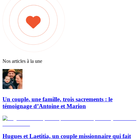
Nos articles à la une
Un couple, une famille, trois sacrements : le
témoignage d’Antoine et Marion
Hugues et Laetitia, un couple missionnaire qui fait