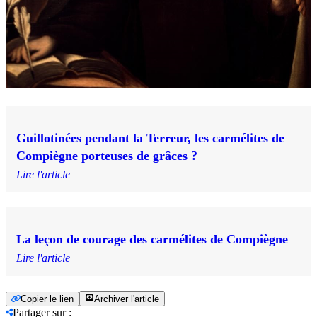
Guillotinées pendant la Terreur, les carmélites de
Compiègne porteuses de grâces ?
Lire l'article
La leçon de courage des carmélites de Compiègne
Lire l'article
Copier le lien
Archiver l'article
Partager sur
: