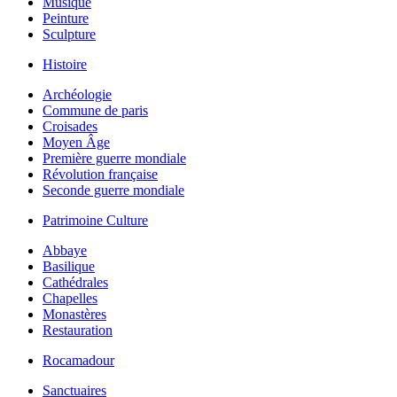
Musique
Peinture
Sculpture
Histoire
Archéologie
Commune de paris
Croisades
Moyen Âge
Première guerre mondiale
Révolution française
Seconde guerre mondiale
Patrimoine Culture
Abbaye
Basilique
Cathédrales
Chapelles
Monastères
Restauration
Rocamadour
Sanctuaires