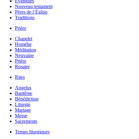
Évangiles
Nouveau testament
Pères de l’Église
Traditions
Prière
Chapelet
Homélie
Méditation
Neuvaine
Prière
Rosaire
Rites
Angelus
Baptême
Bénédiction
Liturgie
Mariage
Messe
Sacrements
Temps liturgiques