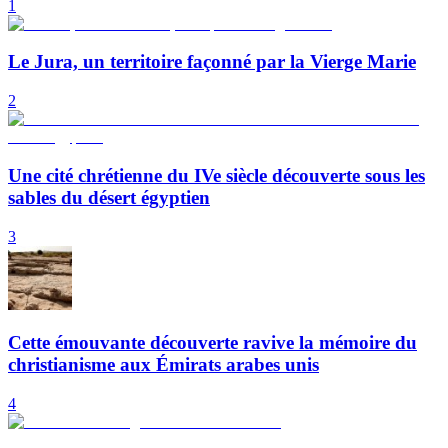
1
Le Jura, un territoire façonné par la Vierge Marie
2
Une cité chrétienne du IVe siècle découverte sous les
sables du désert égyptien
3
Cette émouvante découverte ravive la mémoire du
christianisme aux Émirats arabes unis
4