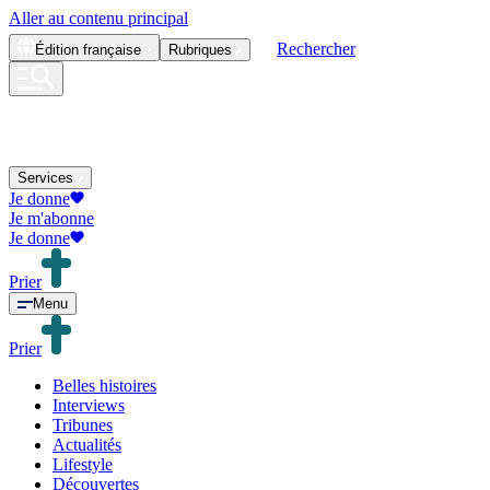
Aller au contenu principal
Rechercher
Édition
française
Rubriques
Services
Je donne
Je m'abonne
Je donne
Prier
Menu
Prier
Belles histoires
Interviews
Tribunes
Actualités
Lifestyle
Découvertes