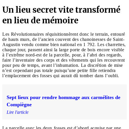
Un lieu secret vite transformé
en lieu de mémoire
Les Révolutionnaires réquisitionnèrent donc le terrain, entouré
de hauts murs, de l’ancien couvent des chanoinesses de Saint-
Augustin vendu comme bien national en 1 792. Les charrettes,
chaque jour, passent ainsi la large porte de bois encore visible
à l’extrême nord-est de la parcelle, pour, à l’abri des regards,
faire l’inventaire des corps et des vêtements qui les recouvrent
pour peu de temps, avant l’inhumation. La discrétion de mise
n’est cependant pas totale puisqu’une petite fille retiendra
l’emplacement des fosses qui aurait dû tomber dans l’oubli.
Sept lieux pour rendre hommage aux carmélites de
Compiègne
Lire l'article
La parcelle avec les deux fosses est d’abord acquise par une