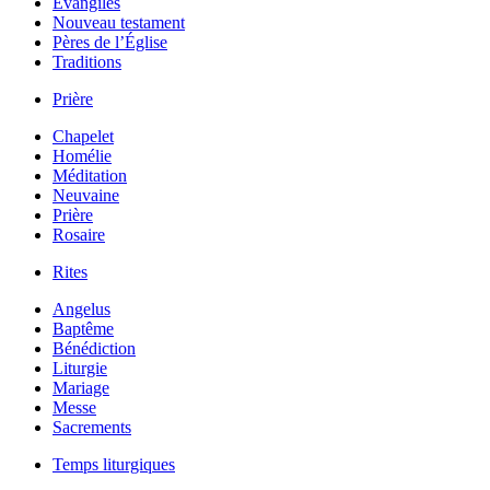
Évangiles
Nouveau testament
Pères de l’Église
Traditions
Prière
Chapelet
Homélie
Méditation
Neuvaine
Prière
Rosaire
Rites
Angelus
Baptême
Bénédiction
Liturgie
Mariage
Messe
Sacrements
Temps liturgiques