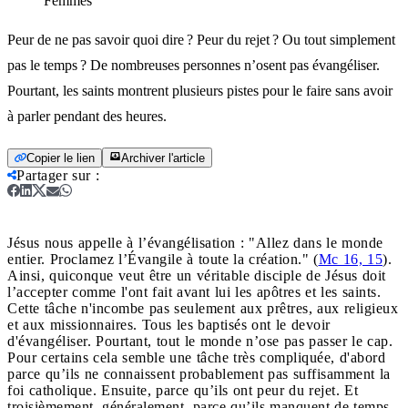
Femmes
Peur de ne pas savoir quoi dire ? Peur du rejet ? Ou tout simplement
pas le temps ? De nombreuses personnes n’osent pas évangéliser.
Pourtant, les saints montrent plusieurs pistes pour le faire sans avoir
à parler pendant des heures.
Copier le lien
Archiver l'article
Partager sur
:
Jésus nous appelle à l’évangélisation : "Allez dans le monde
entier. Proclamez l’Évangile à toute la création." (
Mc 16, 15
).
Ainsi, quiconque veut être un véritable disciple de Jésus doit
l’accepter comme l'ont fait avant lui les apôtres et les saints.
Cette tâche n'incombe pas seulement aux prêtres, aux religieux
et aux missionnaires. Tous les baptisés ont le devoir
d'évangéliser. Pourtant, tout le monde n’ose pas passer le cap.
Pour certains cela semble une tâche très compliquée, d'abord
parce qu’ils ne connaissent probablement pas suffisamment la
foi catholique. Ensuite, parce qu’ils ont peur du rejet. Et
troisièmement, généralement, parce qu’ils manquent de temps.