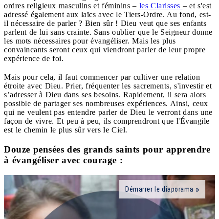
ordres religieux masculins et féminins –
les Clarisses
– et s'est
adressé également aux laïcs avec le Tiers-Ordre. Au fond, est-
il nécessaire de parler ? Bien sûr ! Dieu veut que ses enfants
parlent de lui sans crainte. Sans oublier que le Seigneur donne
les mots nécessaires pour évangéliser. Mais les plus
convaincants seront ceux qui viendront parler de leur propre
expérience de foi.
Mais pour cela, il faut commencer par cultiver une relation
étroite avec Dieu. Prier, fréquenter les sacrements, s'investir et
s’adresser à Dieu dans ses besoins. Rapidement, il sera alors
possible de partager ses nombreuses expériences. Ainsi, ceux
qui ne veulent pas entendre parler de Dieu le verront dans une
façon de vivre. Et peu à peu, ils comprendront que l'Évangile
est le chemin le plus sûr vers le Ciel.
Douze pensées des grands saints pour apprendre
à évangéliser avec courage :
Démarrer le diaporama