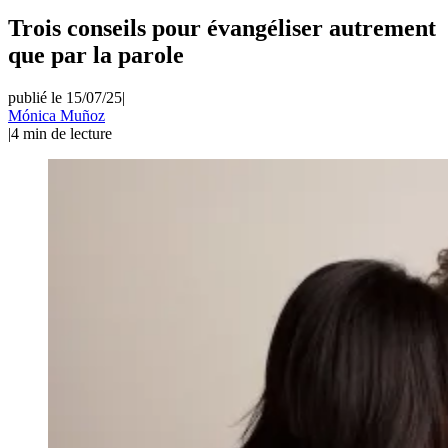
Trois conseils pour évangéliser autrement
que par la parole
publié le 15/07/25
|
Mónica Muñoz
|
4
min de lecture