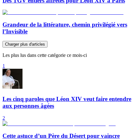
Des TGV entiers affrétés pour Léon XIV à Paris
Grandeur de la littérature, chemin privilégié vers
l’Invisible
Charger plus d'articles
Les plus lus dans cette catégorie ce mois-ci
1
Les cinq paroles que Léon XIV veut faire entendre
aux personnes âgées
2
Cette astuce d’un Père du Désert pour vaincre