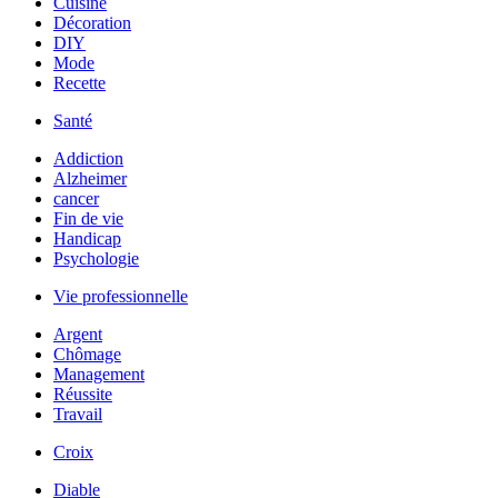
Cuisine
Décoration
DIY
Mode
Recette
Santé
Addiction
Alzheimer
cancer
Fin de vie
Handicap
Psychologie
Vie professionnelle
Argent
Chômage
Management
Réussite
Travail
Croix
Diable