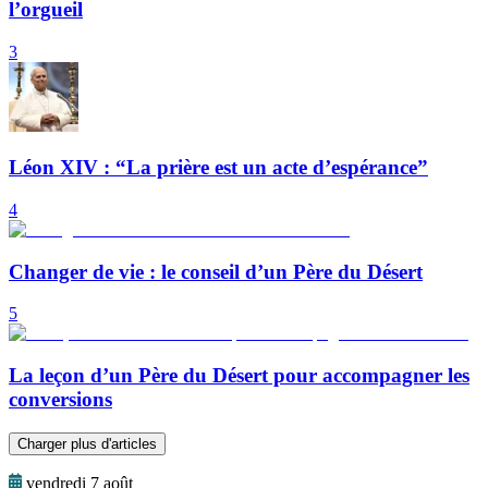
l’orgueil
3
Léon XIV : “La prière est un acte d’espérance”
4
Changer de vie : le conseil d’un Père du Désert
5
La leçon d’un Père du Désert pour accompagner les
conversions
Charger plus d'articles
vendredi 7 août