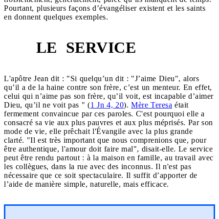
Pourtant, plusieurs façons d’évangéliser existent et les saints
en donnent quelques exemples.
LE SERVICE
1
L'apôtre Jean dit : "Si quelqu’un dit : "J’aime Dieu", alors
qu’il a de la haine contre son frère, c’est un menteur. En effet,
celui qui n’aime pas son frère, qu’il voit, est incapable d’aimer
Dieu, qu’il ne voit pas " (
1 Jn 4, 20
).
Mère Teresa
était
fermement convaincue par ces paroles. C'est pourquoi elle a
consacré sa vie aux plus pauvres et aux plus méprisés. Par son
mode de vie, elle prêchait l'Évangile avec la plus grande
clarté. "Il est très important que nous comprenions que, pour
être authentique, l'amour doit faire mal", disait-elle. Le service
peut être rendu partout : à la maison en famille, au travail avec
les collègues, dans la rue avec des inconnus. Il n'est pas
nécessaire que ce soit spectaculaire. Il suffit d’apporter de
l’aide de manière simple, naturelle, mais efficace.