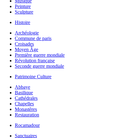
Musique
Peinture
Sculpture
Histoire
Archéologie
Commune de paris
Croisades
Moyen Âge
Première guerre mondiale
Révolution française
Seconde guerre mondiale
Patrimoine Culture
Abbaye
Basilique
Cathédrales
Chapelles
Monastères
Restauration
Rocamadour
Sanctuaires