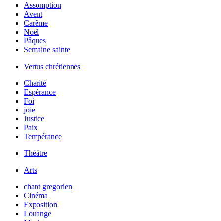
Assomption
Avent
Carême
Noël
Pâques
Semaine sainte
Vertus chrétiennes
Charité
Espérance
Foi
joie
Justice
Paix
Tempérance
Théâtre
Arts
chant gregorien
Cinéma
Exposition
Louange