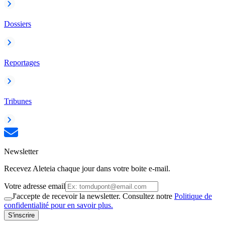
Dossiers
Reportages
Tribunes
Newsletter
Recevez Aleteia chaque jour dans votre boite e-mail.
Votre adresse email
J'accepte de recevoir la newsletter. Consultez notre
Politique de
confidentialité pour en savoir plus.
S'inscrire