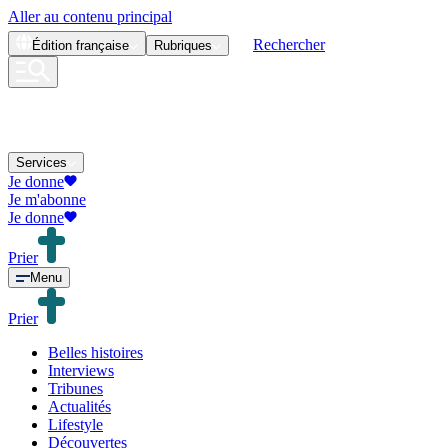
Aller au contenu principal
Rechercher
Édition
française
Rubriques
Services
Je donne
Je m'abonne
Je donne
Prier
Menu
Prier
Belles histoires
Interviews
Tribunes
Actualités
Lifestyle
Découvertes