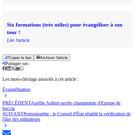
Six formations (très utiles) pour évangéliser à son
tour !
Lire l'article
Copier le lien
Archiver l'article
Partager sur
:
Les mots-clés/tags associés à cet article :
Évangélisation
PRÉCÉDENT
Aurélie Aubert sacrée championne d'Europe de
boccia
SUIVANT
Pornographie : le Conseil d'État rétablit la vérification de
l'âge des utilisateurs