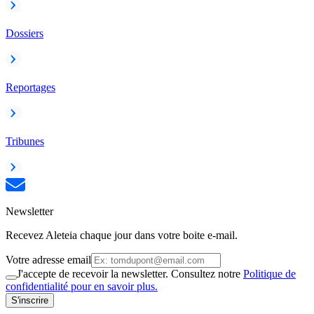
Dossiers
Reportages
Tribunes
Newsletter
Recevez Aleteia chaque jour dans votre boite e-mail.
Votre adresse email
J'accepte de recevoir la newsletter. Consultez notre
Politique de
confidentialité pour en savoir plus.
S'inscrire