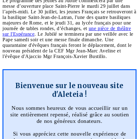
Le programme des jeunes au Jubilé commencera par une
messe d’ouverture place Saint-Pierre le mardi 29 juillet dans
l’après-midi. Le 30 juillet, les jeunes Français se retrouveront à
la basilique Saint-Jean-de-Latran, l'une des quatre basiliques
majeures de Rome, et le jeudi 31, au lycée français pour une
journée de tables rondes, d’échanges, et
une pièce de théâtre
sur l'Espérance
. Le Jubilé se terminera par une veillée avec le
Pape samedi soir et une messe finale dimanche. Une
quarantaine d'évêques français feront le déplacement, dont le
nouveau président de la CEF Mgr Jean-Marc Aveline et
l'évêque d'Ajaccio Mgr François-Xavier Bustillo.
Bienvenue sur le nouveau site
d'Aleteia !
Nous sommes heureux de vous accueillir sur un
site entièrement repensé, réalisé grâce au soutien
de nos généreux donateurs.
Si vous appréciez cette nouvelle expérience de