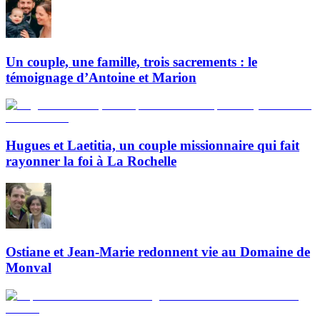
Un couple, une famille, trois sacrements : le
témoignage d’Antoine et Marion
Hugues et Laetitia, un couple missionnaire qui fait
rayonner la foi à La Rochelle
Ostiane et Jean-Marie redonnent vie au Domaine de
Monval