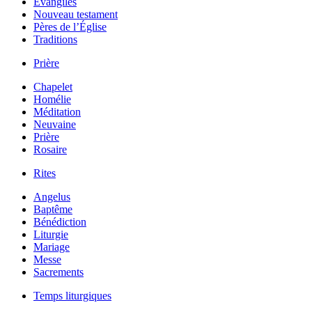
Évangiles
Nouveau testament
Pères de l’Église
Traditions
Prière
Chapelet
Homélie
Méditation
Neuvaine
Prière
Rosaire
Rites
Angelus
Baptême
Bénédiction
Liturgie
Mariage
Messe
Sacrements
Temps liturgiques