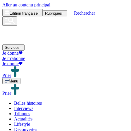
Aller au contenu principal
Rechercher
Édition
française
Rubriques
Services
Je donne
Je m'abonne
Je donne
Prier
Menu
Prier
Belles histoires
Interviews
Tribunes
Actualités
Lifestyle
Découvertes