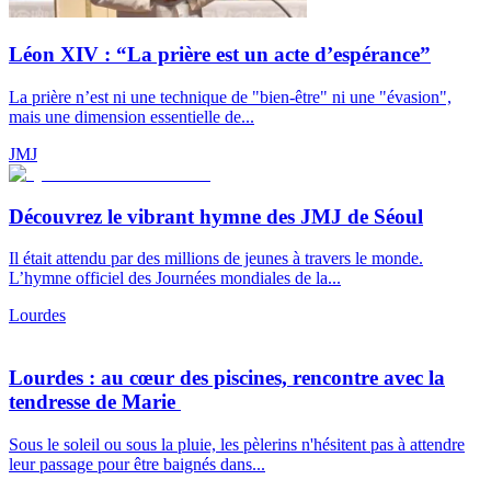
Léon XIV : “La prière est un acte d’espérance”
La prière n’est ni une technique de "bien-être" ni une "évasion",
mais une dimension essentielle de...
JMJ
Découvrez le vibrant hymne des JMJ de Séoul
Il était attendu par des millions de jeunes à travers le monde.
L’hymne officiel des Journées mondiales de la...
Lourdes
Lourdes : au cœur des piscines, rencontre avec la
tendresse de Marie
Sous le soleil ou sous la pluie, les pèlerins n'hésitent pas à attendre
leur passage pour être baignés dans...