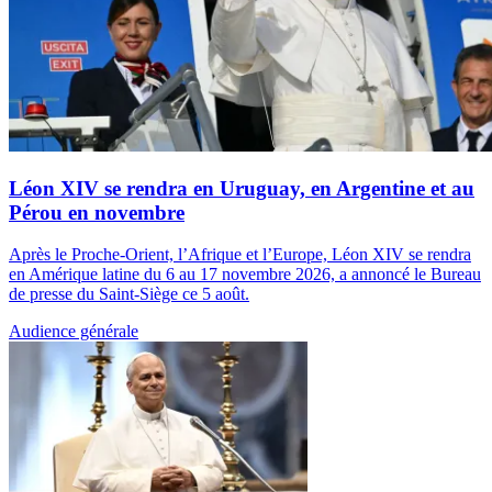
Léon XIV se rendra en Uruguay, en Argentine et au
Pérou en novembre
Après le Proche-Orient, l’Afrique et l’Europe, Léon XIV se rendra
en Amérique latine du 6 au 17 novembre 2026, a annoncé le Bureau
de presse du Saint-Siège ce 5 août.
Audience générale