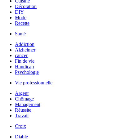
Cuisine
Décoration
DIY
Mode
Recette
Santé
Addiction
Alzheimer
cancer
Fin de vie
Handicap
Psychologie
Vie professionnelle
Argent
Chômage
Management
Réussite
Travail
Croix
Diable