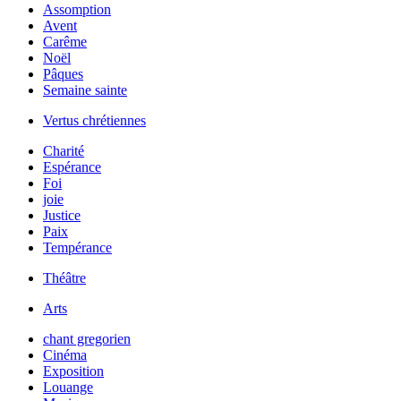
Assomption
Avent
Carême
Noël
Pâques
Semaine sainte
Vertus chrétiennes
Charité
Espérance
Foi
joie
Justice
Paix
Tempérance
Théâtre
Arts
chant gregorien
Cinéma
Exposition
Louange