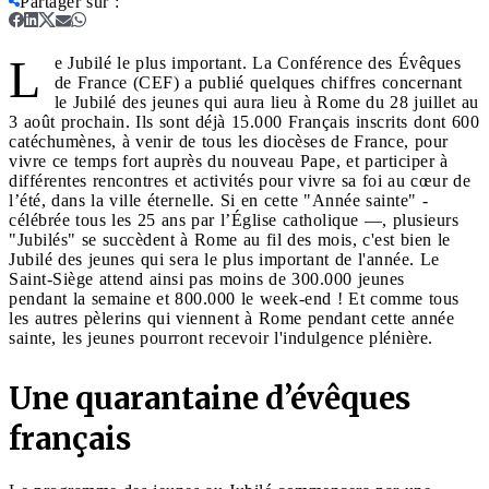
Partager sur
:
L
e Jubilé le plus important. La Conférence des Évêques
de France (CEF) a publié quelques chiffres concernant
le Jubilé des jeunes qui aura lieu à Rome du 28 juillet au
3 août prochain. Ils sont déjà 15.000 Français inscrits dont 600
catéchumènes, à venir de tous les diocèses de France, pour
vivre ce temps fort auprès du nouveau Pape, et participer à
différentes rencontres et activités pour vivre sa foi au cœur de
l’été, dans la ville éternelle. Si en cette "Année sainte" -
célébrée tous les 25 ans par l’Église catholique —, plusieurs
"Jubilés" se succèdent à Rome au fil des mois, c'est bien le
Jubilé des jeunes qui sera le plus important de l'année. Le
Saint-Siège attend ainsi pas moins de 300.000 jeunes
pendant la semaine et 800.000 le week-end ! Et comme tous
les autres pèlerins qui viennent à Rome pendant cette année
sainte, les jeunes pourront recevoir l'indulgence plénière.
Une quarantaine d’évêques
français