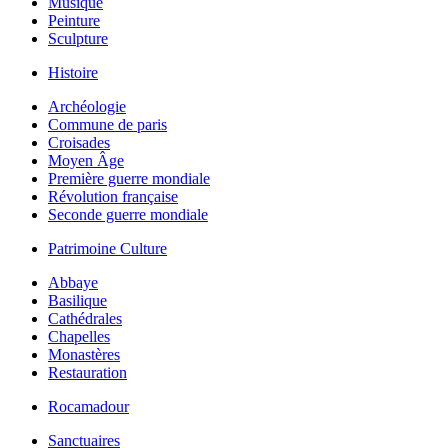
Musique
Peinture
Sculpture
Histoire
Archéologie
Commune de paris
Croisades
Moyen Âge
Première guerre mondiale
Révolution française
Seconde guerre mondiale
Patrimoine Culture
Abbaye
Basilique
Cathédrales
Chapelles
Monastères
Restauration
Rocamadour
Sanctuaires