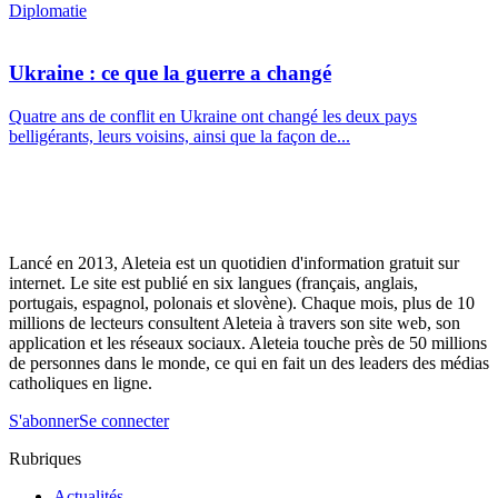
Diplomatie
Ukraine : ce que la guerre a changé
Quatre ans de conflit en Ukraine ont changé les deux pays
belligérants, leurs voisins, ainsi que la façon de...
Lancé en 2013, Aleteia est un quotidien d'information gratuit sur
internet. Le site est publié en six langues (français, anglais,
portugais, espagnol, polonais et slovène). Chaque mois, plus de 10
millions de lecteurs consultent Aleteia à travers son site web, son
application et les réseaux sociaux. Aleteia touche près de 50 millions
de personnes dans le monde, ce qui en fait un des leaders des médias
catholiques en ligne.
S'abonner
Se connecter
Rubriques
Actualités