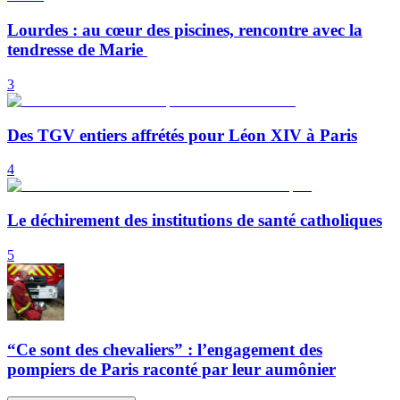
Lourdes : au cœur des piscines, rencontre avec la
tendresse de Marie
3
Des TGV entiers affrétés pour Léon XIV à Paris
4
Le déchirement des institutions de santé catholiques
5
“Ce sont des chevaliers” : l’engagement des
pompiers de Paris raconté par leur aumônier