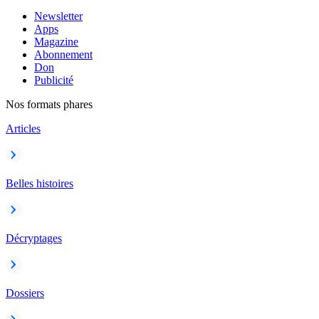
Newsletter
Apps
Magazine
Abonnement
Don
Publicité
Nos formats phares
Articles
Belles histoires
Décryptages
Dossiers