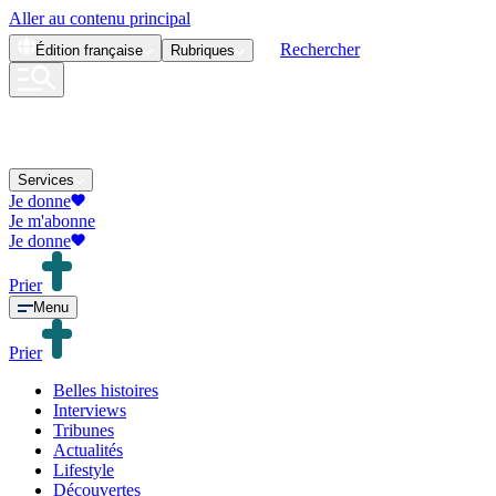
Aller au contenu principal
Rechercher
Édition
française
Rubriques
Services
Je donne
Je m'abonne
Je donne
Prier
Menu
Prier
Belles histoires
Interviews
Tribunes
Actualités
Lifestyle
Découvertes