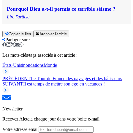
Pourquoi Dieu a-t-il permis ce terrible séisme ?
Lire l'article
Copier le lien
Archiver l'article
Partager sur
:
Les mots-clés/tags associés à cet article :
États-Unis
inondations
Monde
PRÉCÉDENT
Le Tour de France des paysages et des bâtisseurs
SUIVANT
Il est temps de mettre son ego en vacances !
Newsletter
Recevez Aleteia chaque jour dans votre boite e-mail.
Votre adresse email