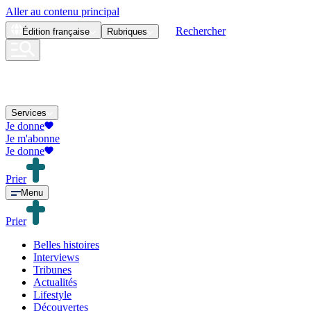
Aller au contenu principal
Rechercher
Édition
française
Rubriques
Services
Je donne
Je m'abonne
Je donne
Prier
Menu
Prier
Belles histoires
Interviews
Tribunes
Actualités
Lifestyle
Découvertes