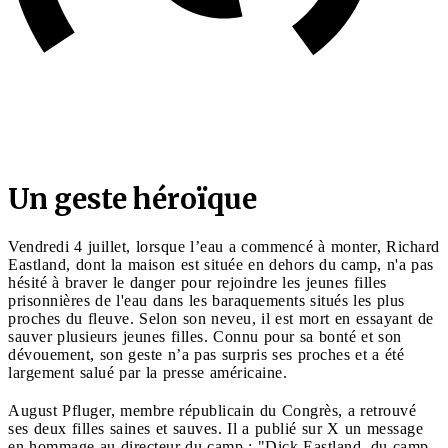
Un geste héroïque
Vendredi 4 juillet, lorsque l’eau a commencé à monter, Richard
Eastland, dont la maison est située en dehors du camp, n'a pas
hésité à braver le danger pour rejoindre les jeunes filles
prisonnières de l'eau dans les baraquements situés les plus
proches du fleuve. Selon son neveu, il est mort en essayant de
sauver plusieurs jeunes filles. Connu pour sa bonté et son
dévouement, son geste n’a pas surpris ses proches et a été
largement salué par la presse américaine.
August Pfluger, membre républicain du Congrès, a retrouvé
ses deux filles saines et sauves. Il a publié sur X un message
en hommage au directeur du camp : "Dick Eastland, du camp