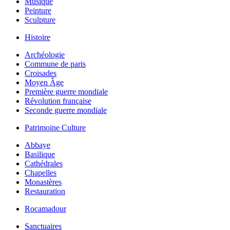
Musique
Peinture
Sculpture
Histoire
Archéologie
Commune de paris
Croisades
Moyen Âge
Première guerre mondiale
Révolution française
Seconde guerre mondiale
Patrimoine Culture
Abbaye
Basilique
Cathédrales
Chapelles
Monastères
Restauration
Rocamadour
Sanctuaires