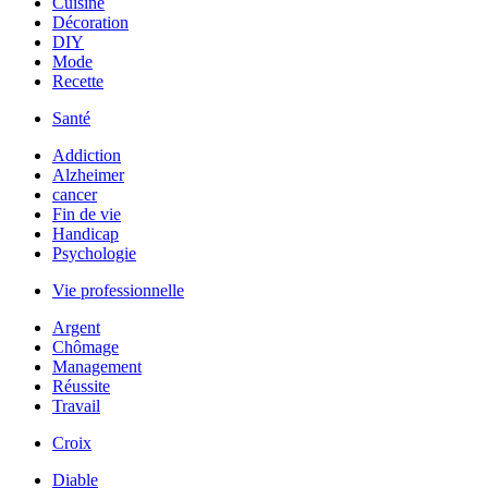
Cuisine
Décoration
DIY
Mode
Recette
Santé
Addiction
Alzheimer
cancer
Fin de vie
Handicap
Psychologie
Vie professionnelle
Argent
Chômage
Management
Réussite
Travail
Croix
Diable