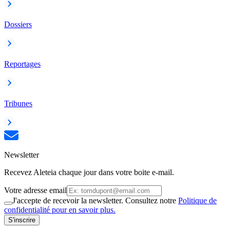
Dossiers
Reportages
Tribunes
Newsletter
Recevez Aleteia chaque jour dans votre boite e-mail.
Votre adresse email
J'accepte de recevoir la newsletter. Consultez notre
Politique de
confidentialité pour en savoir plus.
S'inscrire