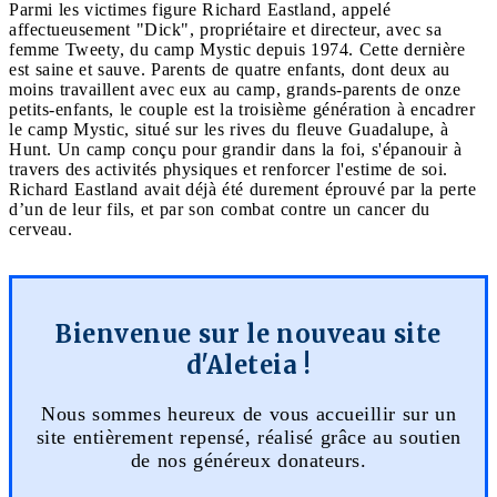
Parmi les victimes figure Richard Eastland, appelé
affectueusement "Dick", propriétaire et directeur, avec sa
femme Tweety, du camp Mystic depuis 1974. Cette dernière
est saine et sauve. Parents de quatre enfants, dont deux au
moins travaillent avec eux au camp, grands-parents de onze
petits-enfants, le couple est la troisième génération à encadrer
le camp Mystic, situé sur les rives du fleuve Guadalupe, à
Hunt. Un camp conçu pour grandir dans la foi, s'épanouir à
travers des activités physiques et renforcer l'estime de soi.
Richard Eastland avait déjà été durement éprouvé par la perte
d’un de leur fils, et par son combat contre un cancer du
cerveau.
Bienvenue sur le nouveau site
d'Aleteia !
Nous sommes heureux de vous accueillir sur un
site entièrement repensé, réalisé grâce au soutien
de nos généreux donateurs.