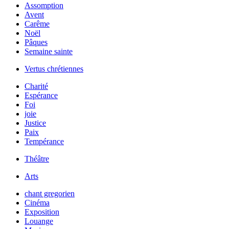
Assomption
Avent
Carême
Noël
Pâques
Semaine sainte
Vertus chrétiennes
Charité
Espérance
Foi
joie
Justice
Paix
Tempérance
Théâtre
Arts
chant gregorien
Cinéma
Exposition
Louange