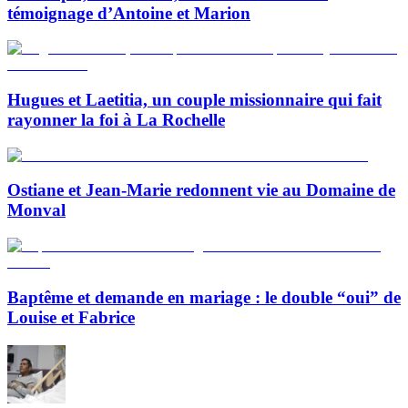
témoignage d’Antoine et Marion
Hugues et Laetitia, un couple missionnaire qui fait
rayonner la foi à La Rochelle
Ostiane et Jean-Marie redonnent vie au Domaine de
Monval
Baptême et demande en mariage : le double “oui” de
Louise et Fabrice