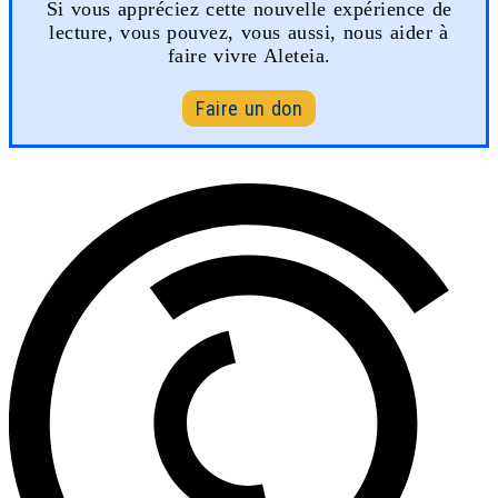
Si vous appréciez cette nouvelle expérience de
lecture, vous pouvez, vous aussi, nous aider à
faire vivre Aleteia.
Faire un don