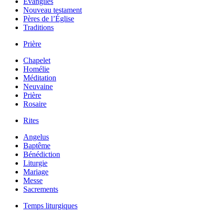
Évangiles
Nouveau testament
Pères de l’Église
Traditions
Prière
Chapelet
Homélie
Méditation
Neuvaine
Prière
Rosaire
Rites
Angelus
Baptême
Bénédiction
Liturgie
Mariage
Messe
Sacrements
Temps liturgiques