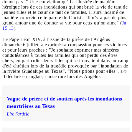
donne pas !" Une conviction qu’il a illustrée de manière
héroïque lors de ces inondations qui ont brisé la vie de tant de
jeunes filles et le cœur de tant de familles. Il aura incarné de
manière concrète cette parole du Christ : "Il n’y a pas de plus
grand amour que de donner sa vie pour ceux qu’on aime" (
Jn
15,13
).
Le Pape Léon XIV, à l'issue de la prière de l'Angélus
dimanche 6 juillet, a exprimé sa compassion pour les victimes
et pour leurs proches : "Je souhaite exprimer mes sincères
condoléances à toutes les familles qui ont perdu des êtres
chers, en particulier leurs filles qui se trouvaient dans un camp
d'été chrétien lors de la tragédie provoquée par l'inondation de
la rivière Guadalupe au Texas". "Nous prions pour elles", a-t-
il déclaré en anglais, chose rare lors des Angélus.
Vague de prière et de soutien après les inondations
meurtrières au Texas
Lire l'article