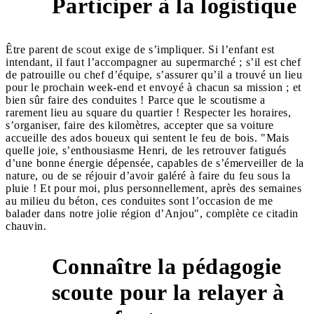
Participer à la logistique
3
Être parent de scout exige de s’impliquer. Si l’enfant est
intendant, il faut l’accompagner au supermarché ; s’il est chef
de patrouille ou chef d’équipe, s’assurer qu’il a trouvé un lieu
pour le prochain week-end et envoyé à chacun sa mission ; et
bien sûr faire des conduites ! Parce que le scoutisme a
rarement lieu au square du quartier ! Respecter les horaires,
s’organiser, faire des kilomètres, accepter que sa voiture
accueille des ados boueux qui sentent le feu de bois. "Mais
quelle joie, s’enthousiasme Henri, de les retrouver fatigués
d’une bonne énergie dépensée, capables de s’émerveiller de la
nature, ou de se réjouir d’avoir galéré à faire du feu sous la
pluie ! Et pour moi, plus personnellement, après des semaines
au milieu du béton, ces conduites sont l’occasion de me
balader dans notre jolie région d’Anjou", complète ce citadin
chauvin.
Connaître la pédagogie
scoute pour la relayer à
4