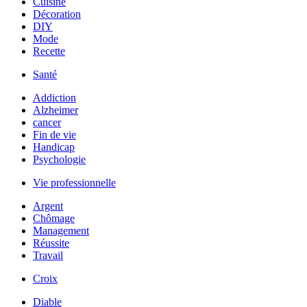
Cuisine
Décoration
DIY
Mode
Recette
Santé
Addiction
Alzheimer
cancer
Fin de vie
Handicap
Psychologie
Vie professionnelle
Argent
Chômage
Management
Réussite
Travail
Croix
Diable