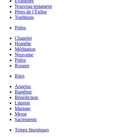
Évangiles
Nouveau testament
Pères de l’Église
Traditions
Prière
Chapelet
Homélie
Méditation
Neuvaine
Prière
Rosaire
Rites
Angelus
Baptême
Bénédiction
Liturgie
Mariage
Messe
Sacrements
Temps liturgiques