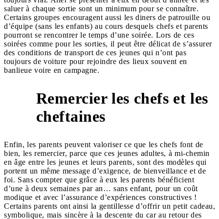
saluer à chaque sortie sont un minimum pour se connaître.
Certains groupes encouragent aussi les diners de patrouille ou
d’équipe (sans les enfants) au cours desquels chefs et parents
pourront se rencontrer le temps d’une soirée. Lors de ces
soirées comme pour les sorties, il peut être délicat de s’assurer
des conditions de transport de ces jeunes qui n’ont pas
toujours de voiture pour rejoindre des lieux souvent en
banlieue voire en campagne.
Remercier les chefs et les
7
cheftaines
Enfin, les parents peuvent valoriser ce que les chefs font de
bien, les remercier, parce que ces jeunes adultes, à mi-chemin
en âge entre les jeunes et leurs parents, sont des modèles qui
portent un même message d’exigence, de bienveillance et de
foi. Sans compter que grâce à eux les parents bénéficient
d’une à deux semaines par an… sans enfant, pour un coût
modique et avec l’assurance d’expériences constructives !
Certains parents ont ainsi la gentillesse d’offrir un petit cadeau,
symbolique, mais sincère à la descente du car au retour des