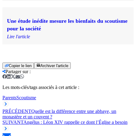
Une étude inédite mesure les bienfaits du scoutisme
pour la société
Lire l'article
Copier le lien
Archiver l'article
Partager sur
:
Les mots-clés/tags associés à cet article :
Parents
Scoutisme
PRÉCÉDENT
Quelle est la différence entre une abbaye, un
monastère et un couvent ?
SUIVANT
Angélus : Léon XIV rappelle ce dont l’Église a besoin