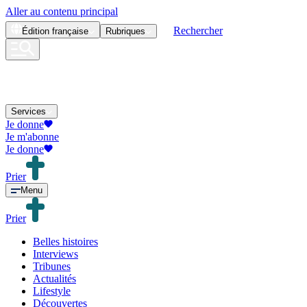
Aller au contenu principal
Rechercher
Édition
française
Rubriques
Services
Je donne
Je m'abonne
Je donne
Prier
Menu
Prier
Belles histoires
Interviews
Tribunes
Actualités
Lifestyle
Découvertes