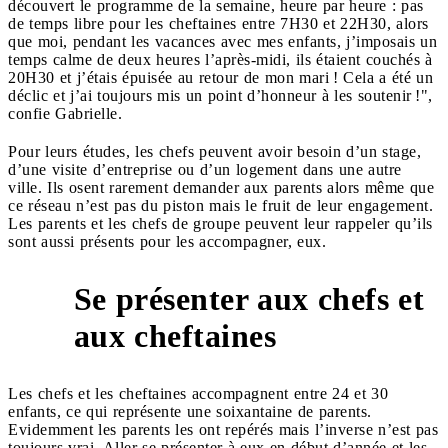
découvert le programme de la semaine, heure par heure : pas
de temps libre pour les cheftaines entre 7H30 et 22H30, alors
que moi, pendant les vacances avec mes enfants, j’imposais un
temps calme de deux heures l’après-midi, ils étaient couchés à
20H30 et j’étais épuisée au retour de mon mari ! Cela a été un
déclic et j’ai toujours mis un point d’honneur à les soutenir !",
confie Gabrielle.
Pour leurs études, les chefs peuvent avoir besoin d’un stage,
d’une visite d’entreprise ou d’un logement dans une autre
ville. Ils osent rarement demander aux parents alors même que
ce réseau n’est pas du piston mais le fruit de leur engagement.
Les parents et les chefs de groupe peuvent leur rappeler qu’ils
sont aussi présents pour les accompagner, eux.
Se présenter aux chefs et
6
aux cheftaines
Les chefs et les cheftaines accompagnent entre 24 et 30
enfants, ce qui représente une soixantaine de parents.
Evidemment les parents les ont repérés mais l’inverse n’est pas
toujours vrai. Aller se présenter à eux en début d’année et les