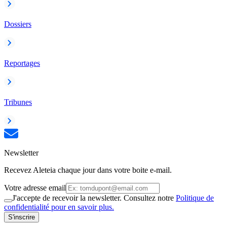
Dossiers
Reportages
Tribunes
Newsletter
Recevez Aleteia chaque jour dans votre boite e-mail.
Votre adresse email
J'accepte de recevoir la newsletter. Consultez notre
Politique de
confidentialité pour en savoir plus.
S'inscrire