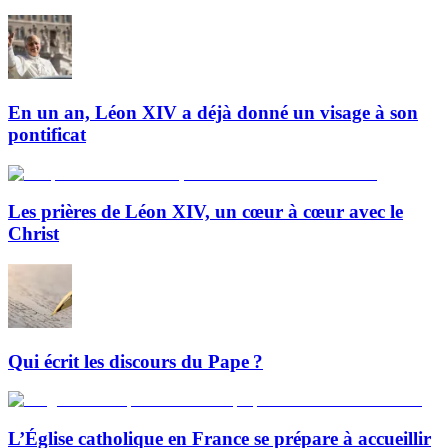
En un an, Léon XIV a déjà donné un visage à son
pontificat
Les prières de Léon XIV, un cœur à cœur avec le
Christ
Qui écrit les discours du Pape ?
L’Église catholique en France se prépare à accueillir