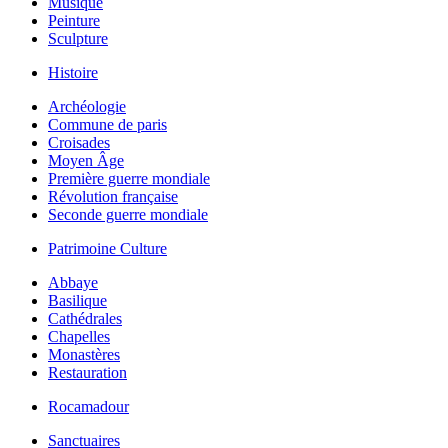
Musique
Peinture
Sculpture
Histoire
Archéologie
Commune de paris
Croisades
Moyen Âge
Première guerre mondiale
Révolution française
Seconde guerre mondiale
Patrimoine Culture
Abbaye
Basilique
Cathédrales
Chapelles
Monastères
Restauration
Rocamadour
Sanctuaires