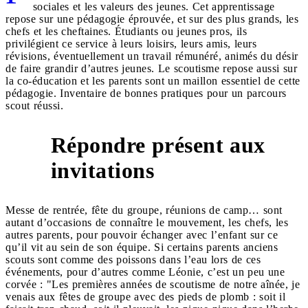
sociales et les valeurs des jeunes. Cet apprentissage
repose sur une pédagogie éprouvée, et sur des plus grands, les
chefs et les cheftaines. Étudiants ou jeunes pros, ils
privilégient ce service à leurs loisirs, leurs amis, leurs
révisions, éventuellement un travail rémunéré, animés du désir
de faire grandir d’autres jeunes. Le scoutisme repose aussi sur
la co-éducation et les parents sont un maillon essentiel de cette
pédagogie. Inventaire de bonnes pratiques pour un parcours
scout réussi.
Répondre présent aux
1
invitations
Messe de rentrée, fête du groupe, réunions de camp… sont
autant d’occasions de connaître le mouvement, les chefs, les
autres parents, pour pouvoir échanger avec l’enfant sur ce
qu’il vit au sein de son équipe. Si certains parents anciens
scouts sont comme des poissons dans l’eau lors de ces
événements, pour d’autres comme Léonie, c’est un peu une
corvée : "Les premières années de scoutisme de notre aînée, je
venais aux fêtes de groupe avec des pieds de plomb : soit il