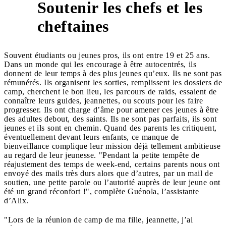
Soutenir les chefs et les
5
cheftaines
Souvent étudiants ou jeunes pros, ils ont entre 19 et 25 ans.
Dans un monde qui les encourage à être autocentrés, ils
donnent de leur temps à des plus jeunes qu’eux. Ils ne sont pas
rémunérés. Ils organisent les sorties, remplissent les dossiers de
camp, cherchent le bon lieu, les parcours de raids, essaient de
connaître leurs guides, jeannettes, ou scouts pour les faire
progresser. Ils ont charge d’âme pour amener ces jeunes à être
des adultes debout, des saints. Ils ne sont pas parfaits, ils sont
jeunes et ils sont en chemin. Quand des parents les critiquent,
éventuellement devant leurs enfants, ce manque de
bienveillance complique leur mission déjà tellement ambitieuse
au regard de leur jeunesse. "Pendant la petite tempête de
réajustement des temps de week-end, certains parents nous ont
envoyé des mails très durs alors que d’autres, par un mail de
soutien, une petite parole ou l’autorité auprès de leur jeune ont
été un grand réconfort !", complète Guénola, l’assistante
d’Alix.
"Lors de la réunion de camp de ma fille, jeannette, j’ai