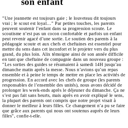
son enfant
"Une jeannette est toujours gaie ; le louveteau dit toujours
vrai ; le scout est loyal…" Par petites touches, les parents
peuvent soutenir l’enfant dans sa progression scoute. Le
scoutisme n’est pas un cocon confortable et parfois un enfant
peut revenir agacé d’une sortie. Le soutien des parents à la
pédagogie scoute et aux chefs et cheftaines est essentiel pour
mettre du sens dans cet inconfort et le projeter vers du plus
grand, du plus loin. Alix témoigne ainsi de son année difficile
en tant que cheftaine de compagnie dans un nouveau groupe :
"Les sorties des guides se résumaient à samedi 14H jusqu’au
dimanche matin après la messe. Nous n’avions qu’un repas
ensemble et à peine le temps de mettre en place les activités de
progression. En accord avec les chefs de groupe (les parents
responsables de l’ensemble des unités), nous avons décidé de
prolonger les week-ends après le déjeuner du dimanche. Ça ne
s’est pas fait sans heurts, mais après en avoir expliqué le sens,
la plupart des parents ont compris que notre projet visait à
donner le meilleur à leurs filles. Ce changement n’a pu se faire
que grâce aux parents qui nous ont soutenus auprès de leurs
filles", confie-t-elle.