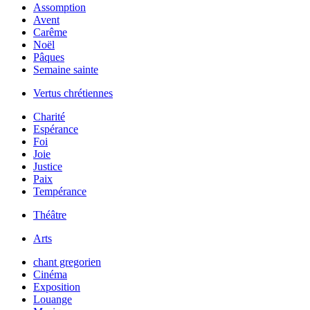
Assomption
Avent
Carême
Noël
Pâques
Semaine sainte
Vertus chrétiennes
Charité
Espérance
Foi
Joie
Justice
Paix
Tempérance
Théâtre
Arts
chant gregorien
Cinéma
Exposition
Louange