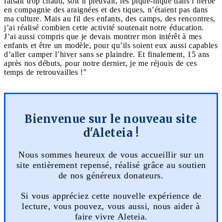
faisait trop chaud, soit il pleuvait, les pique-nique dans l’herbe
en compagnie des araignées et des tiques, n’étaient pas dans
ma culture. Mais au fil des enfants, des camps, des rencontres,
j’ai réalisé combien cette activité soutenait notre éducation.
J’ai aussi compris que je devais montrer mon intérêt à mes
enfants et être un modèle, pour qu’ils soient eux aussi capables
d’aller camper l’hiver sans se plaindre. Et finalement, 15 ans
après nos débuts, pour notre dernier, je me réjouis de ces
temps de retrouvailles !"
Bienvenue sur le nouveau site
d'Aleteia !
Nous sommes heureux de vous accueillir sur un
site entièrement repensé, réalisé grâce au soutien
de nos généreux donateurs.
Si vous appréciez cette nouvelle expérience de
lecture, vous pouvez, vous aussi, nous aider à
faire vivre Aleteia.