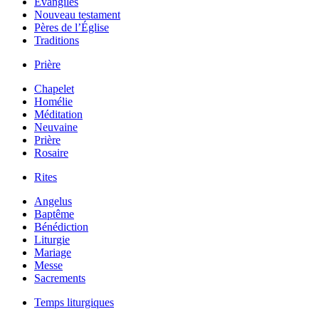
Évangiles
Nouveau testament
Pères de l’Église
Traditions
Prière
Chapelet
Homélie
Méditation
Neuvaine
Prière
Rosaire
Rites
Angelus
Baptême
Bénédiction
Liturgie
Mariage
Messe
Sacrements
Temps liturgiques