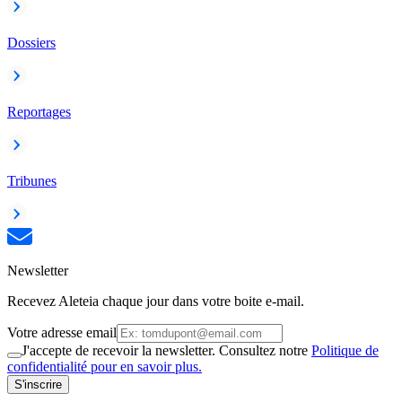
Dossiers
Reportages
Tribunes
Newsletter
Recevez Aleteia chaque jour dans votre boite e-mail.
Votre adresse email
J'accepte de recevoir la newsletter. Consultez notre
Politique de
confidentialité pour en savoir plus.
S'inscrire