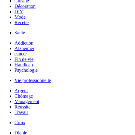
Cuisine
Décoration
DIY
Mode
Recette
Santé
Addiction
Alzheimer
cancer
Fin de vie
Handicap
Psychologie
Vie professionnelle
Argent
Chômage
Management
Réussite
Travail
Croix
Diable