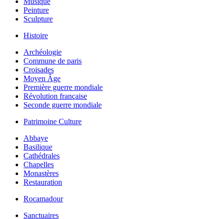
Musique
Peinture
Sculpture
Histoire
Archéologie
Commune de paris
Croisades
Moyen Âge
Première guerre mondiale
Révolution française
Seconde guerre mondiale
Patrimoine Culture
Abbaye
Basilique
Cathédrales
Chapelles
Monastères
Restauration
Rocamadour
Sanctuaires