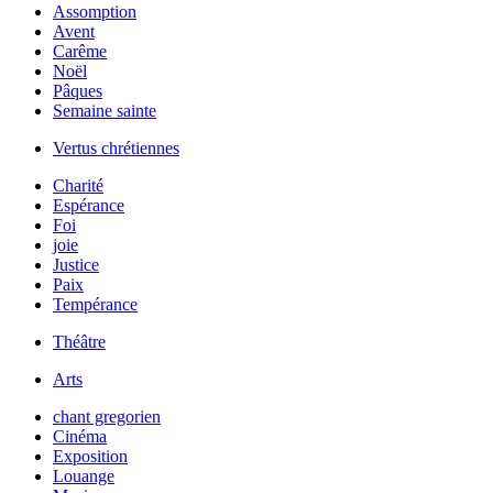
Assomption
Avent
Carême
Noël
Pâques
Semaine sainte
Vertus chrétiennes
Charité
Espérance
Foi
joie
Justice
Paix
Tempérance
Théâtre
Arts
chant gregorien
Cinéma
Exposition
Louange