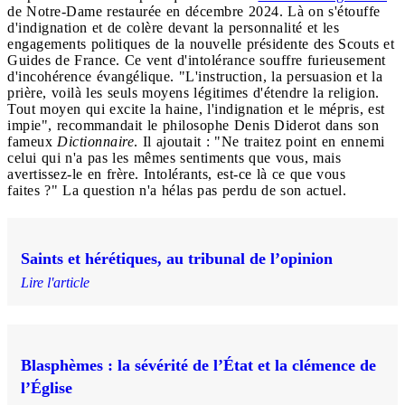
de Notre-Dame restaurée en décembre 2024. Là on s'étouffe
d'indignation et de colère devant la personnalité et les
engagements politiques de la nouvelle présidente des Scouts et
Guides de France. Ce vent d'intolérance souffre furieusement
d'incohérence évangélique. "L'instruction, la persuasion et la
prière, voilà les seuls moyens légitimes d'étendre la religion.
Tout moyen qui excite la haine, l'indignation et le mépris, est
impie", recommandait le philosophe Denis Diderot dans son
fameux
Dictionnaire
. Il ajoutait : "Ne traitez point en ennemi
celui qui n'a pas les mêmes sentiments que vous, mais
avertissez-le en frère. Intolérants, est-ce là ce que vous
faites ?" La question n'a hélas pas perdu de son actuel.
Saints et hérétiques, au tribunal de l’opinion
Lire l'article
Blasphèmes : la sévérité de l’État et la clémence de
l’Église