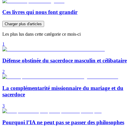
Ces livres qui nous font grandir
Charger plus d'articles
Les plus lus dans cette catégorie ce mois-ci
1
Défense obstinée du sacerdoce masculin et célibataire
2
La complémentarité missionnaire du mariage et du
sacerdoce
3
Pourquoi l’IA ne peut pas se passer des philosophes