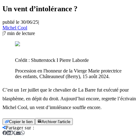
Un vent d’intolérance ?
publié le 30/06/25
|
Michel Cool
|
7
min de lecture
Crédit :
Shutterstock I Pierre Laborde
Procession en l'honneur de la Vierge Marie protectrice
des enfants, Châteauneuf (Berry), 15 août 2024.
C’est un 1er juillet que le chevalier de La Barre fut exécuté pour
blasphème, en dépit du droit. Aujourd’hui encore, regrette l’écrivain
Michel Cool, un vent d’intolérance souffle encore.
Copier le lien
Archiver l'article
Partager sur
: