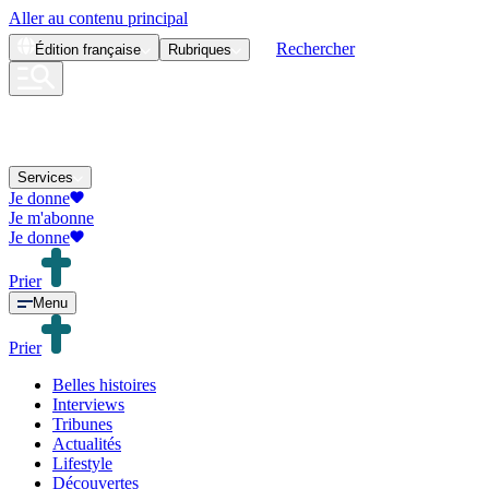
Aller au contenu principal
Rechercher
Édition
française
Rubriques
Services
Je donne
Je m'abonne
Je donne
Prier
Menu
Prier
Belles histoires
Interviews
Tribunes
Actualités
Lifestyle
Découvertes