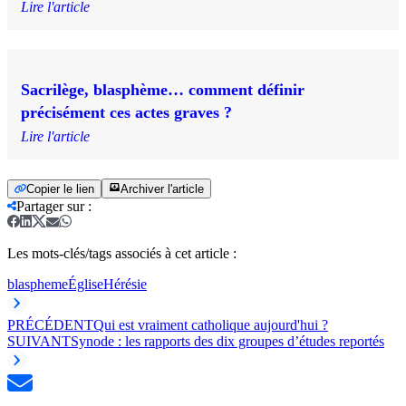
Lire l'article
Sacrilège, blasphème… comment définir
précisément ces actes graves ?
Lire l'article
Copier le lien
Archiver l'article
Partager sur
:
Les mots-clés/tags associés à cet article :
blaspheme
Église
Hérésie
PRÉCÉDENT
Qui est vraiment catholique aujourd'hui ?
SUIVANT
Synode : les rapports des dix groupes d’études reportés