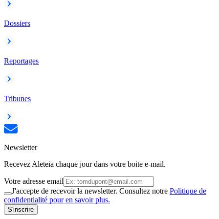
Dossiers
Reportages
Tribunes
Newsletter
Recevez Aleteia chaque jour dans votre boite e-mail.
Votre adresse email
J'accepte de recevoir la newsletter. Consultez notre
Politique de
confidentialité pour en savoir plus.
S'inscrire