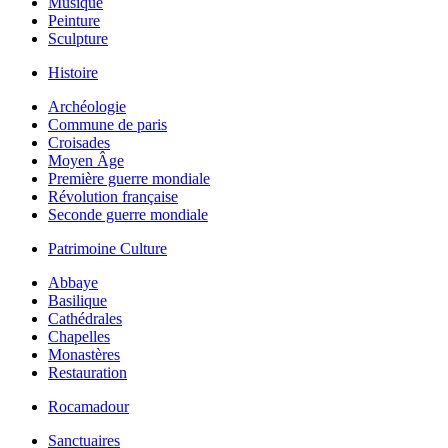
Musique
Peinture
Sculpture
Histoire
Archéologie
Commune de paris
Croisades
Moyen Âge
Première guerre mondiale
Révolution française
Seconde guerre mondiale
Patrimoine Culture
Abbaye
Basilique
Cathédrales
Chapelles
Monastères
Restauration
Rocamadour
Sanctuaires