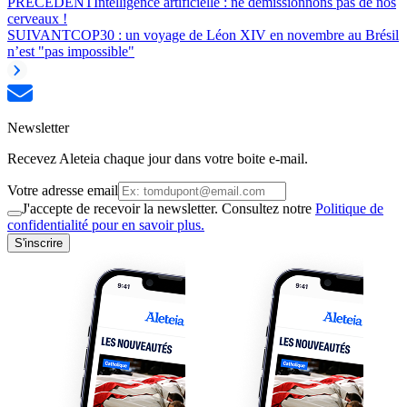
PRÉCÉDENT
Intelligence artificielle : ne démissionnons pas de nos
cerveaux !
SUIVANT
COP30 : un voyage de Léon XIV en novembre au Brésil
n’est "pas impossible"
Newsletter
Recevez Aleteia chaque jour dans votre boite e-mail.
Votre adresse email
J'accepte de recevoir la newsletter. Consultez notre
Politique de
confidentialité pour en savoir plus.
S'inscrire