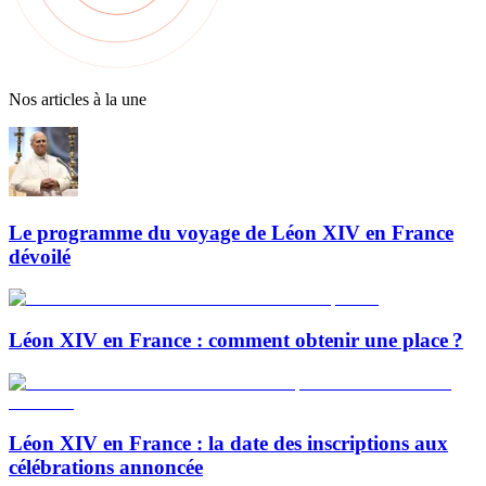
Nos articles à la une
Le programme du voyage de Léon XIV en France
dévoilé
Léon XIV en France : comment obtenir une place ?
Léon XIV en France : la date des inscriptions aux
célébrations annoncée