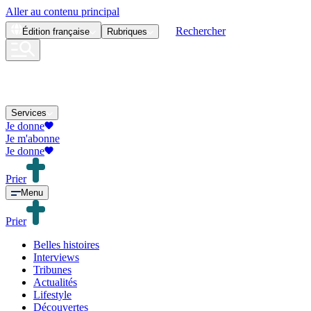
Aller au contenu principal
Rechercher
Édition
française
Rubriques
Services
Je donne
Je m'abonne
Je donne
Prier
Menu
Prier
Belles histoires
Interviews
Tribunes
Actualités
Lifestyle
Découvertes