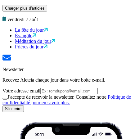
Charger plus d'articles
vendredi 7 août
La fête du jour
Évangile
Méditation du jour
Prières du jour
Newsletter
Recevez Aleteia chaque jour dans votre boite e-mail.
Votre adresse email
J'accepte de recevoir la newsletter. Consultez notre
Politique de
confidentialité pour en savoir plus.
S'inscrire