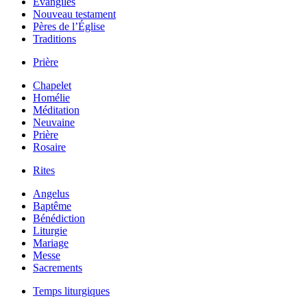
Évangiles
Nouveau testament
Pères de l’Église
Traditions
Prière
Chapelet
Homélie
Méditation
Neuvaine
Prière
Rosaire
Rites
Angelus
Baptême
Bénédiction
Liturgie
Mariage
Messe
Sacrements
Temps liturgiques