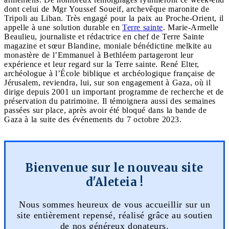
dont celui de Mgr Youssef Soueif, archevêque maronite de
Tripoli au Liban. Très engagé pour la paix au Proche-Orient, il
appelle à une solution durable en
Terre sainte
. Marie-Armelle
Beaulieu, journaliste et rédactrice en chef de Terre Sainte
magazine et sœur Blandine, moniale bénédictine melkite au
monastère de l’Emmanuel à Bethléem partageront leur
expérience et leur regard sur la Terre sainte. René Elter,
archéologue à l’École biblique et archéologique française de
Jérusalem, reviendra, lui, sur son engagement à Gaza, où il
dirige depuis 2001 un important programme de recherche et de
préservation du patrimoine. Il témoignera aussi des semaines
passées sur place, après avoir été bloqué dans la bande de
Gaza à la suite des événements du 7 octobre 2023.
Bienvenue sur le nouveau site
d'Aleteia !
Nous sommes heureux de vous accueillir sur un
site entièrement repensé, réalisé grâce au soutien
de nos généreux donateurs.