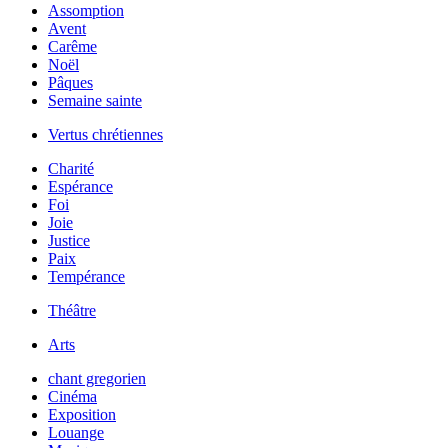
Assomption
Avent
Carême
Noël
Pâques
Semaine sainte
Vertus chrétiennes
Charité
Espérance
Foi
Joie
Justice
Paix
Tempérance
Théâtre
Arts
chant gregorien
Cinéma
Exposition
Louange