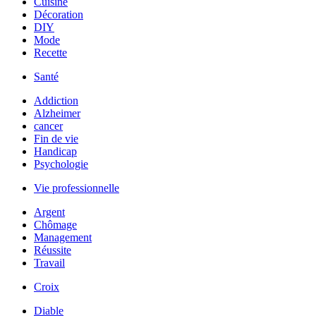
Cuisine
Décoration
DIY
Mode
Recette
Santé
Addiction
Alzheimer
cancer
Fin de vie
Handicap
Psychologie
Vie professionnelle
Argent
Chômage
Management
Réussite
Travail
Croix
Diable