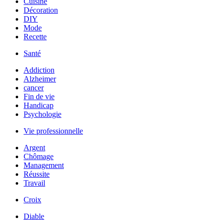
Cuisine
Décoration
DIY
Mode
Recette
Santé
Addiction
Alzheimer
cancer
Fin de vie
Handicap
Psychologie
Vie professionnelle
Argent
Chômage
Management
Réussite
Travail
Croix
Diable