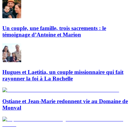
Un couple, une famille, trois sacrements : le
témoignage d’Antoine et Marion
Hugues et Laetitia, un couple missionnaire qui fait
rayonner la foi à La Rochelle
Ostiane et Jean-Marie redonnent vie au Domaine de
Monval