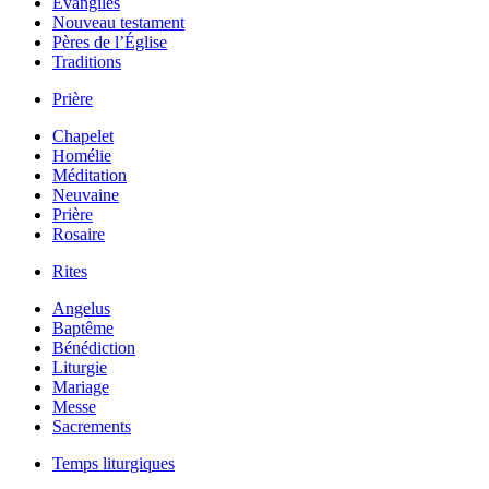
Évangiles
Nouveau testament
Pères de l’Église
Traditions
Prière
Chapelet
Homélie
Méditation
Neuvaine
Prière
Rosaire
Rites
Angelus
Baptême
Bénédiction
Liturgie
Mariage
Messe
Sacrements
Temps liturgiques