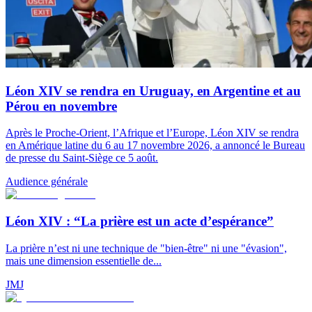
Léon XIV se rendra en Uruguay, en Argentine et au
Pérou en novembre
Après le Proche-Orient, l’Afrique et l’Europe, Léon XIV se rendra
en Amérique latine du 6 au 17 novembre 2026, a annoncé le Bureau
de presse du Saint-Siège ce 5 août.
Audience générale
Léon XIV : “La prière est un acte d’espérance”
La prière n’est ni une technique de "bien-être" ni une "évasion",
mais une dimension essentielle de...
JMJ