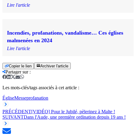
Lire l'article
Incendies, profanations, vandalisme… Ces églises
malmenées en 2024
Lire l'article
Copier le lien
Archiver l'article
Partager sur
:
Les mots-clés/tags associés à cet article :
Église
Messe
profanation
PRÉCÉDENT
[VIDÉO] Pour le Jubilé, pèlerinez à Malte !
SUIVANT
Dans l'Aude, une première ordination depuis 19 ans !