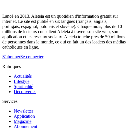
Lancé en 2013, Aleteia est un quotidien d'information gratuit sur
internet. Le site est publié en six langues (français, anglais,
portugais, espagnol, polonais et slovène). Chaque mois, plus de 10
millions de lecteurs consultent Aleteia à travers son site web, son
application et les réseaux sociaux. Aleteia touche près de 50 millions
de personnes dans le monde, ce qui en fait un des leaders des médias
catholiques en ligne.
S'abonner
Se connecter
Rubriques
Actualités
Lifestyle
Spiritualité
Découvertes
Services
Newsletter
Application
Magazine
Abonnement