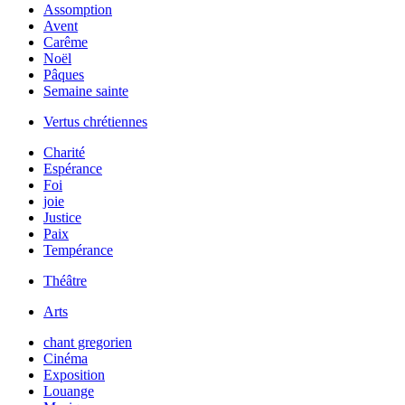
Assomption
Avent
Carême
Noël
Pâques
Semaine sainte
Vertus chrétiennes
Charité
Espérance
Foi
joie
Justice
Paix
Tempérance
Théâtre
Arts
chant gregorien
Cinéma
Exposition
Louange