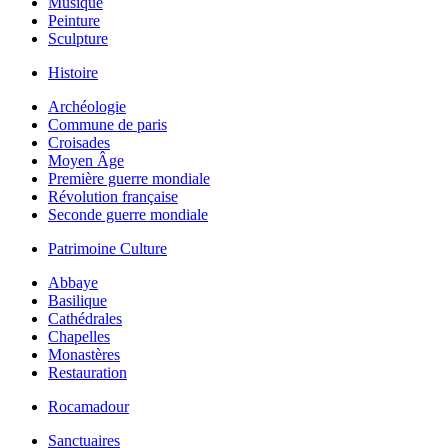
Musique
Peinture
Sculpture
Histoire
Archéologie
Commune de paris
Croisades
Moyen Âge
Première guerre mondiale
Révolution française
Seconde guerre mondiale
Patrimoine Culture
Abbaye
Basilique
Cathédrales
Chapelles
Monastères
Restauration
Rocamadour
Sanctuaires