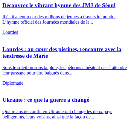
Découvrez le vibrant hymne des JMJ de Séoul
Il était attendu par des millions de jeunes à travers le monde.
L’hymne officiel des Journées mondiales de la...
Lourdes
Lourdes : au cœur des piscines, rencontre avec la
tendresse de Marie
Sous le soleil ou sous la pluie, les pèlerins n'hésitent pas à attendre
leur passage pour être baignés dans...
Diplomatie
Ukraine : ce que la guerre a changé
Quatre ans de conflit en Ukraine ont changé les deux pays
belligérants, leurs voisins, ainsi que la façon de...