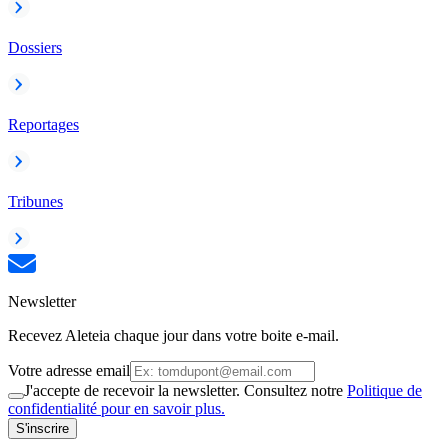
Dossiers
Reportages
Tribunes
Newsletter
Recevez Aleteia chaque jour dans votre boite e-mail.
Votre adresse email
J'accepte de recevoir la newsletter. Consultez notre
Politique de
confidentialité pour en savoir plus.
S'inscrire