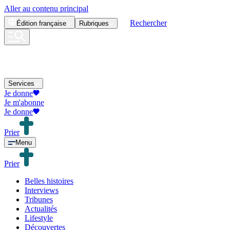
Aller au contenu principal
Rechercher
Édition
française
Rubriques
Services
Je donne
Je m'abonne
Je donne
Prier
Menu
Prier
Belles histoires
Interviews
Tribunes
Actualités
Lifestyle
Découvertes