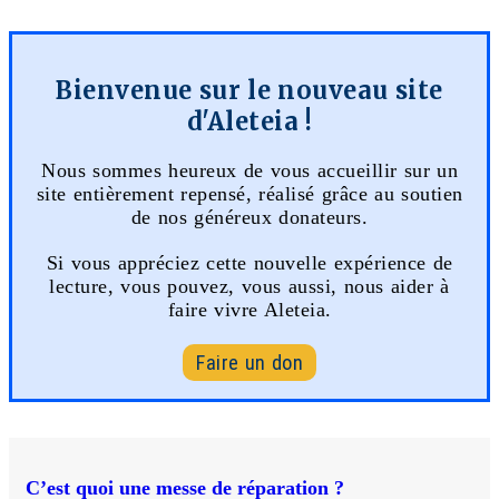
Bienvenue sur le nouveau site
d'Aleteia !
Nous sommes heureux de vous accueillir sur un
site entièrement repensé, réalisé grâce au soutien
de nos généreux donateurs.
Si vous appréciez cette nouvelle expérience de
lecture, vous pouvez, vous aussi, nous aider à
faire vivre Aleteia.
Faire un don
C’est quoi une messe de réparation ?