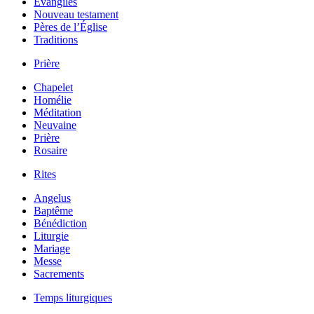
Évangiles
Nouveau testament
Pères de l’Église
Traditions
Prière
Chapelet
Homélie
Méditation
Neuvaine
Prière
Rosaire
Rites
Angelus
Baptême
Bénédiction
Liturgie
Mariage
Messe
Sacrements
Temps liturgiques