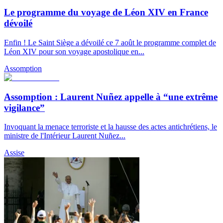
Le programme du voyage de Léon XIV en France
dévoilé
Enfin ! Le Saint Siège a dévoilé ce 7 août le programme complet de
Léon XIV pour son voyage apostolique en...
Assomption
Assomption : Laurent Nuñez appelle à “une extrême
vigilance”
Invoquant la menace terroriste et la hausse des actes antichrétiens, le
ministre de l'Intérieur Laurent Nuñez...
Assise