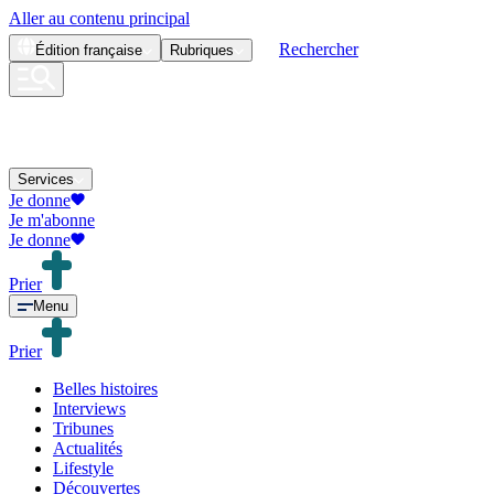
Aller au contenu principal
Rechercher
Édition
française
Rubriques
Services
Je donne
Je m'abonne
Je donne
Prier
Menu
Prier
Belles histoires
Interviews
Tribunes
Actualités
Lifestyle
Découvertes