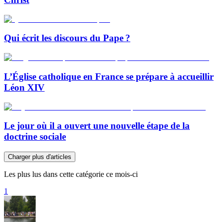
Qui écrit les discours du Pape ?
L’Église catholique en France se prépare à accueillir
Léon XIV
Le jour où il a ouvert une nouvelle étape de la
doctrine sociale
Charger plus d'articles
Les plus lus dans cette catégorie ce mois-ci
1