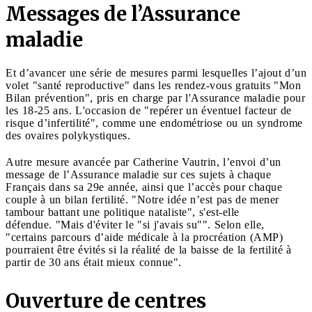
Messages de l’Assurance
maladie
Et d’avancer une série de mesures parmi lesquelles l’ajout d’un
volet "santé reproductive" dans les rendez-vous gratuits "Mon
Bilan prévention", pris en charge par l'Assurance maladie pour
les 18-25 ans. L'occasion de "repérer un éventuel facteur de
risque d’infertilité", comme une endométriose ou un syndrome
des ovaires polykystiques.
Autre mesure avancée par Catherine Vautrin, l’envoi d’un
message de l’Assurance maladie sur ces sujets à chaque
Français dans sa 29e année, ainsi que l’accès pour chaque
couple à un bilan fertilité. "Notre idée n’est pas de mener
tambour battant une politique nataliste", s'est-elle
défendue. "Mais d'éviter le "si j'avais su"". Selon elle,
"certains parcours d’aide médicale à la procréation (AMP)
pourraient être évités si la réalité de la baisse de la fertilité à
partir de 30 ans était mieux connue".
Ouverture de centres