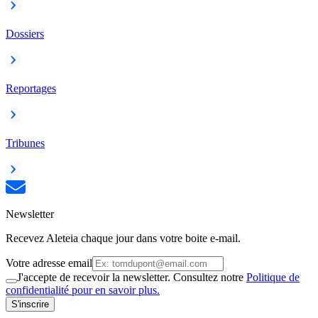
Dossiers
Reportages
Tribunes
Newsletter
Recevez Aleteia chaque jour dans votre boite e-mail.
Votre adresse email
J'accepte de recevoir la newsletter. Consultez notre
Politique de
confidentialité pour en savoir plus.
S'inscrire