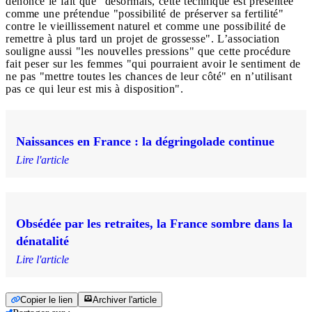
dénoncé le fait que "désormais, cette technique est présentée
comme une prétendue "possibilité de préserver sa fertilité"
contre le vieillissement naturel et comme une possibilité de
remettre à plus tard un projet de grossesse". L’association
souligne aussi "les nouvelles pressions" que cette procédure
fait peser sur les femmes "qui pourraient avoir le sentiment de
ne pas "mettre toutes les chances de leur côté" en n’utilisant
pas ce qui leur est mis à disposition".
Naissances en France : la dégringolade continue
Lire l'article
Obsédée par les retraites, la France sombre dans la
dénatalité
Lire l'article
Copier le lien
Archiver l'article