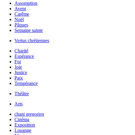
Assomption
Avent
Carême
Noël
Pâques
Semaine sainte
Vertus chrétiennes
Charité
Espérance
Foi
Joie
Justice
Paix
Tempérance
Théâtre
Arts
chant gregorien
Cinéma
Exposition
Louange