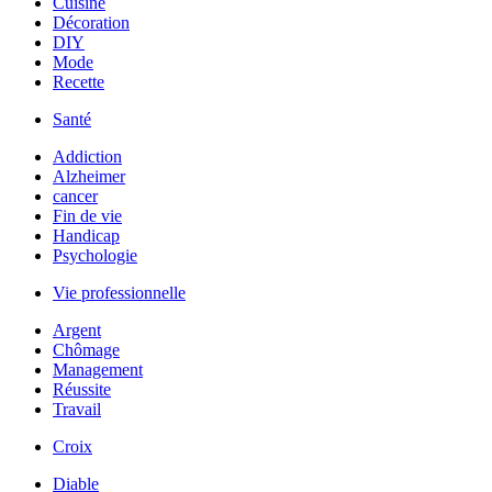
Cuisine
Décoration
DIY
Mode
Recette
Santé
Addiction
Alzheimer
cancer
Fin de vie
Handicap
Psychologie
Vie professionnelle
Argent
Chômage
Management
Réussite
Travail
Croix
Diable