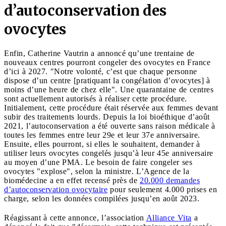
d’autoconservation des
ovocytes
Enfin, Catherine Vautrin a annoncé qu’une trentaine de
nouveaux centres pourront congeler des ovocytes en France
d’ici à 2027. "Notre volonté, c’est que chaque personne
dispose d’un centre [pratiquant la congélation d’ovocytes] à
moins d’une heure de chez elle". Une quarantaine de centres
sont actuellement autorisés à réaliser cette procédure.
Initialement, cette procédure était réservée aux femmes devant
subir des traitements lourds. Depuis la loi bioéthique d’août
2021, l’autoconservation a été ouverte sans raison médicale à
toutes les femmes entre leur 29e et leur 37e anniversaire.
Ensuite, elles pourront, si elles le souhaitent, demander à
utiliser leurs ovocytes congelés jusqu’à leur 45e anniversaire
au moyen d’une PMA. Le besoin de faire congeler ses
ovocytes "explose", selon la ministre. L’Agence de la
biomédecine a en effet recensé près de
20.000 demandes
d’autoconservation ovocytaire
pour seulement 4.000 prises en
charge, selon les données compilées jusqu’en août 2023.
Réagissant à cette annonce, l’association
Alliance Vita
a