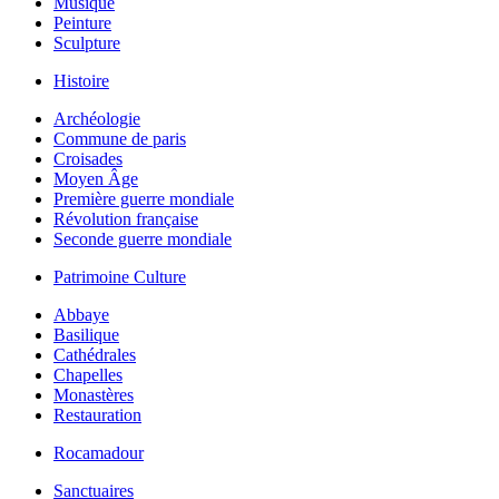
Musique
Peinture
Sculpture
Histoire
Archéologie
Commune de paris
Croisades
Moyen Âge
Première guerre mondiale
Révolution française
Seconde guerre mondiale
Patrimoine Culture
Abbaye
Basilique
Cathédrales
Chapelles
Monastères
Restauration
Rocamadour
Sanctuaires