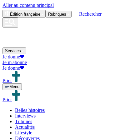
Aller au contenu principal
Rechercher
Édition
française
Rubriques
Services
Je donne
Je m'abonne
Je donne
Prier
Menu
Prier
Belles histoires
Interviews
Tribunes
Actualités
Lifestyle
Découvertes