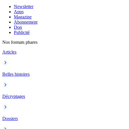
Newsletter
Apps
Magazine
Abonnement
Don
Publicité
Nos formats phares
Articles
Belles histoires
Décryptages
Dossiers