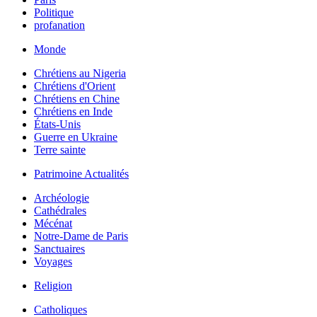
Politique
profanation
Monde
Chrétiens au Nigeria
Chrétiens d'Orient
Chrétiens en Chine
Chrétiens en Inde
États-Unis
Guerre en Ukraine
Terre sainte
Patrimoine Actualités
Archéologie
Cathédrales
Mécénat
Notre-Dame de Paris
Sanctuaires
Voyages
Religion
Catholiques