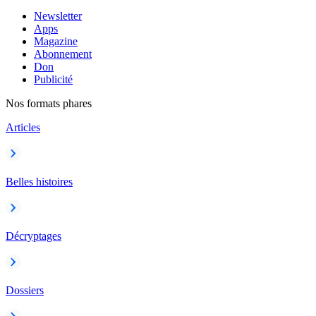
Newsletter
Apps
Magazine
Abonnement
Don
Publicité
Nos formats phares
Articles
Belles histoires
Décryptages
Dossiers