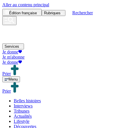
Aller au contenu principal
Rechercher
Édition
française
Rubriques
Services
Je donne
Je m'abonne
Je donne
Prier
Menu
Prier
Belles histoires
Interviews
Tribunes
Actualités
Lifestyle
Découvertes