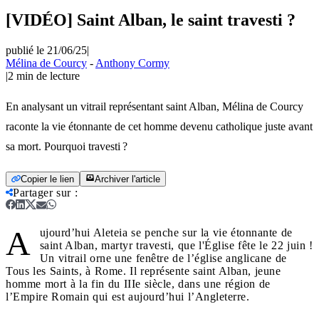
[VIDÉO] Saint Alban, le saint travesti ?
publié le 21/06/25
|
Mélina de Courcy
-
Anthony Cormy
|
2
min de lecture
En analysant un vitrail représentant saint Alban, Mélina de Courcy
raconte la vie étonnante de cet homme devenu catholique juste avant
sa mort. Pourquoi travesti ?
Copier le lien
Archiver l'article
Partager sur
:
A
ujourd’hui Aleteia se penche sur la vie étonnante de
saint Alban, martyr travesti, que l'Église fête le 22 juin !
Un vitrail orne une fenêtre de l’église anglicane de
Tous les Saints, à Rome. Il représente saint Alban, jeune
homme mort à la fin du IIIe siècle, dans une région de
l’Empire Romain qui est aujourd’hui l’Angleterre.