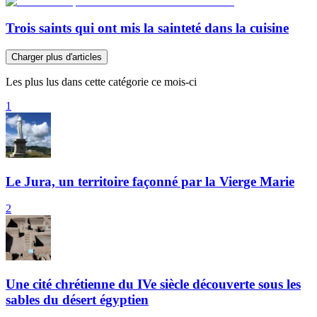
Trois saints qui ont mis la sainteté dans la cuisine
Charger plus d'articles
Les plus lus dans cette catégorie ce mois-ci
1
Le Jura, un territoire façonné par la Vierge Marie
2
Une cité chrétienne du IVe siècle découverte sous les
sables du désert égyptien