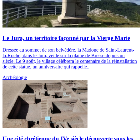
Le Jura, un territoire façonné par la Vierge Marie
Dressée au sommet de son belvédère, la Madone de Saint-Laurent-
la-Roche, dans le Jura, veille sur la plaine de Bresse depuis un
siècle. Le 9 août, le village célébrera le centenaire de la réinstallation
de cette statue, un anniversaire qui rappelle...
Archéologie
Une cité chrétienne du IVe siècle découverte sous les