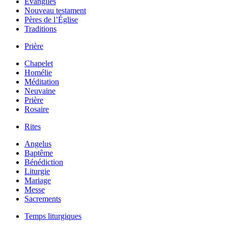
Évangiles
Nouveau testament
Pères de l’Église
Traditions
Prière
Chapelet
Homélie
Méditation
Neuvaine
Prière
Rosaire
Rites
Angelus
Baptême
Bénédiction
Liturgie
Mariage
Messe
Sacrements
Temps liturgiques