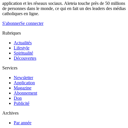
application et les réseaux sociaux. Aleteia touche près de 50 millions
de personnes dans le monde, ce qui en fait un des leaders des médias
catholiques en ligne.
S'abonner
Se connecter
Rubriques
Actualités
Lifestyle
Spiritualité
Découvertes
Services
Newsletter
Application
Magazine
Abonnement
Don
Publicité
Archives
Par année