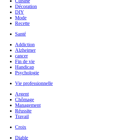
Cuisine
Décoration
DIY
Mode
Recette
Santé
Addiction
Alzheimer
cancer
Fin de vie
Handicap
Psychologie
Vie professionnelle
Argent
Chômage
Management
Réussite
Travail
Croix
Diable