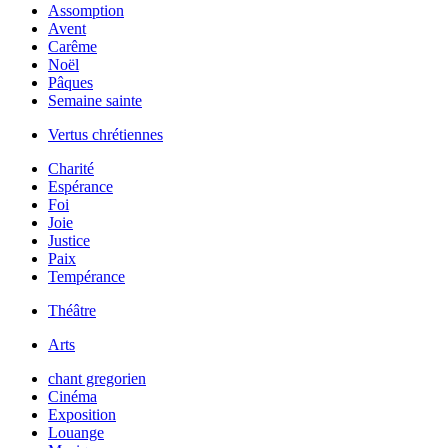
Assomption
Avent
Carême
Noël
Pâques
Semaine sainte
Vertus chrétiennes
Charité
Espérance
Foi
Joie
Justice
Paix
Tempérance
Théâtre
Arts
chant gregorien
Cinéma
Exposition
Louange