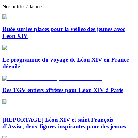
Nos articles à la une
Ruée sur les places pour la veillée des jeunes avec
Léon XIV
Le programme du voyage de Léon XIV en France
dévoilé
Des TGV entiers affrétés pour Léon XIV à Paris
[REPORTAGE] Léon XIV et saint François
d’Assise, deux figures inspirantes pour des jeunes