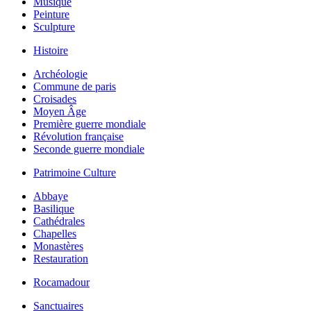
Musique
Peinture
Sculpture
Histoire
Archéologie
Commune de paris
Croisades
Moyen Âge
Première guerre mondiale
Révolution française
Seconde guerre mondiale
Patrimoine Culture
Abbaye
Basilique
Cathédrales
Chapelles
Monastères
Restauration
Rocamadour
Sanctuaires