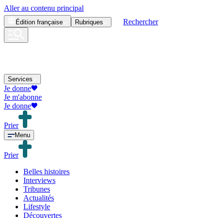
Aller au contenu principal
Rechercher
Édition
française
Rubriques
Services
Je donne
Je m'abonne
Je donne
Prier
Menu
Prier
Belles histoires
Interviews
Tribunes
Actualités
Lifestyle
Découvertes