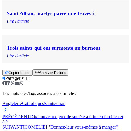
Saint Alban, martyr parce que travesti
Lire l'article
Trois saints qui ont surmonté un burnout
Lire l'article
Copier le lien
Archiver l'article
Partager sur
:
Les mots-clés/tags associés à cet article :
Angleterre
Catholiques
Saints
vitrail
PRÉCÉDENT
Dix nouveaux jeux de société à faire en famille cet
été
SUIVANT
[HOMÉLIE] "Donnez-leur vous-mêmes à manger"