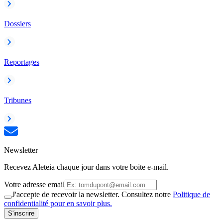
Dossiers
Reportages
Tribunes
Newsletter
Recevez Aleteia chaque jour dans votre boite e-mail.
Votre adresse email
J'accepte de recevoir la newsletter. Consultez notre
Politique de
confidentialité pour en savoir plus.
S'inscrire