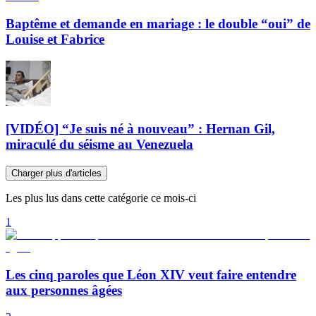
Baptême et demande en mariage : le double “oui” de
Louise et Fabrice
[VIDÉO] “Je suis né à nouveau” : Hernan Gil,
miraculé du séisme au Venezuela
Charger plus d'articles
Les plus lus dans cette catégorie ce mois-ci
1
Les cinq paroles que Léon XIV veut faire entendre
aux personnes âgées