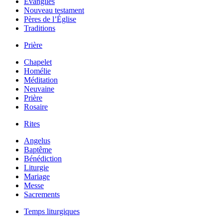
Évangiles
Nouveau testament
Pères de l’Église
Traditions
Prière
Chapelet
Homélie
Méditation
Neuvaine
Prière
Rosaire
Rites
Angelus
Baptême
Bénédiction
Liturgie
Mariage
Messe
Sacrements
Temps liturgiques