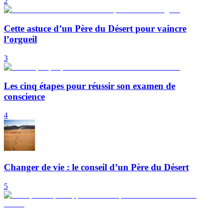
2
Cette astuce d’un Père du Désert pour vaincre
l’orgueil
3
Les cinq étapes pour réussir son examen de
conscience
4
Changer de vie : le conseil d’un Père du Désert
5