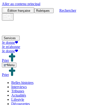
Aller au contenu principal
Rechercher
Édition
française
Rubriques
Services
Je donne
Je m'abonne
Je donne
Prier
Menu
Prier
Belles histoires
Interviews
Tribunes
Actualités
Lifestyle
Découvertes