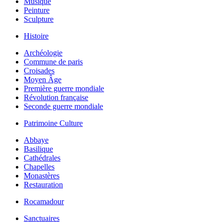
Musique
Peinture
Sculpture
Histoire
Archéologie
Commune de paris
Croisades
Moyen Âge
Première guerre mondiale
Révolution française
Seconde guerre mondiale
Patrimoine Culture
Abbaye
Basilique
Cathédrales
Chapelles
Monastères
Restauration
Rocamadour
Sanctuaires