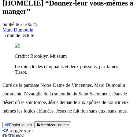
[HOMÉLIE] “Donnez-leur vous-mêmes à
manger”
publié le 21/06/25
|
Marc Dumoulin
|
5
min de lecture
Crédit :
Brooklyn Museum
Le miracle des cinq pains et deux poissons, par James
Tissot.
Curé de la paroisse Notre-Dame de Vincennes, Marc Dumoulin
commente l’évangile de la solennité du Saint Sacrement. Dans le
désert où le soir tombe, Jésus demande aux apôtres de nourrir eux-
mêmes les foules affamées. Jésus ne fait rien sans eux, sans nous.
Copier le lien
Archiver l'article
Partager sur
: