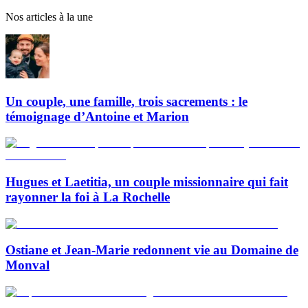
Nos articles à la une
Un couple, une famille, trois sacrements : le
témoignage d’Antoine et Marion
Hugues et Laetitia, un couple missionnaire qui fait
rayonner la foi à La Rochelle
Ostiane et Jean-Marie redonnent vie au Domaine de
Monval