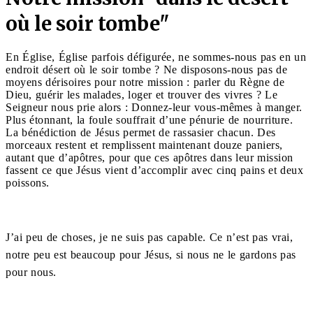
où le soir tombe"
En Église, Église parfois défigurée, ne sommes-nous pas en un
endroit désert où le soir tombe ? Ne disposons-nous pas de
moyens dérisoires pour notre mission : parler du Règne de
Dieu, guérir les malades, loger et trouver des vivres ? Le
Seigneur nous prie alors : Donnez-leur vous-mêmes à manger.
Plus étonnant, la foule souffrait d’une pénurie de nourriture.
La bénédiction de Jésus permet de rassasier chacun. Des
morceaux restent et remplissent maintenant douze paniers,
autant que d’apôtres, pour que ces apôtres dans leur mission
fassent ce que Jésus vient d’accomplir avec cinq pains et deux
poissons.
J’ai peu de choses, je ne suis pas capable. Ce n’est pas vrai,
notre peu est beaucoup pour Jésus, si nous ne le gardons pas
pour nous.