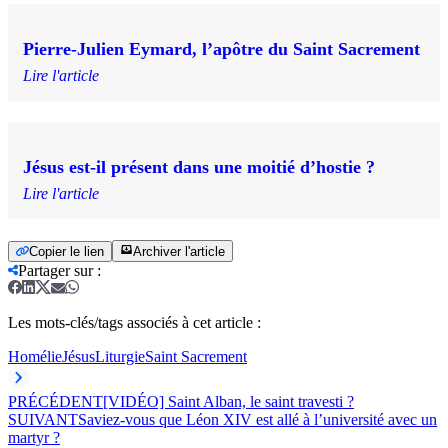
Pierre-Julien Eymard, l’apôtre du Saint Sacrement
Lire l'article
Jésus est-il présent dans une moitié d’hostie ?
Lire l'article
Copier le lien
Archiver l'article
Partager sur
:
Les mots-clés/tags associés à cet article :
Homélie
Jésus
Liturgie
Saint Sacrement
PRÉCÉDENT
[VIDÉO] Saint Alban, le saint travesti ?
SUIVANT
Saviez-vous que Léon XIV est allé à l’université avec un
martyr ?