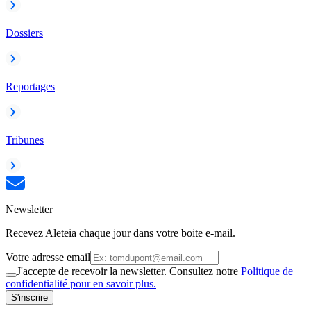
Dossiers
Reportages
Tribunes
Newsletter
Recevez Aleteia chaque jour dans votre boite e-mail.
Votre adresse email
J'accepte de recevoir la newsletter. Consultez notre
Politique de
confidentialité pour en savoir plus.
S'inscrire