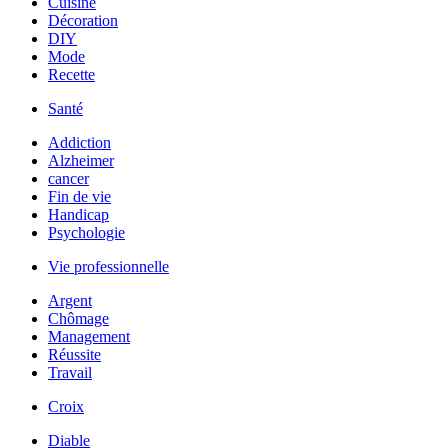
Cuisine
Décoration
DIY
Mode
Recette
Santé
Addiction
Alzheimer
cancer
Fin de vie
Handicap
Psychologie
Vie professionnelle
Argent
Chômage
Management
Réussite
Travail
Croix
Diable