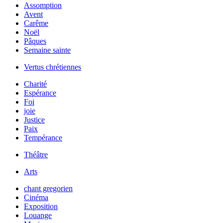
Assomption
Avent
Carême
Noël
Pâques
Semaine sainte
Vertus chrétiennes
Charité
Espérance
Foi
joie
Justice
Paix
Tempérance
Théâtre
Arts
chant gregorien
Cinéma
Exposition
Louange