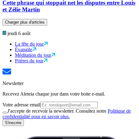
Cette phrase qui stoppait net les disputes entre Louis
et Zélie Martin
Charger plus d'articles
jeudi 6 août
La fête du jour
Évangile
Méditation du jour
Prières du jour
Newsletter
Recevez Aleteia chaque jour dans votre boite e-mail.
Votre adresse email
J'accepte de recevoir la newsletter. Consultez notre
Politique de
confidentialité pour en savoir plus.
S'inscrire