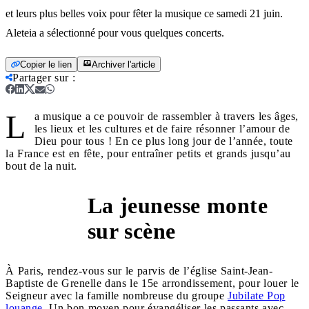
et leurs plus belles voix pour fêter la musique ce samedi 21 juin.
Aleteia a sélectionné pour vous quelques concerts.
Copier le lien
Archiver l'article
Partager sur
:
L
a musique a ce pouvoir de rassembler à travers les âges,
les lieux et les cultures et de faire résonner l’amour de
Dieu pour tous ! En ce plus long jour de l’année, toute
la France est en fête, pour entraîner petits et grands jusqu’au
bout de la nuit.
La jeunesse monte
Paris
sur scène
À Paris, rendez-vous sur le parvis de l’église Saint-Jean-
Baptiste de Grenelle dans le 15e arrondissement, pour louer le
Seigneur avec la famille nombreuse du groupe
Jubilate Pop
louange
. Un bon moyen pour évangéliser les passants avec