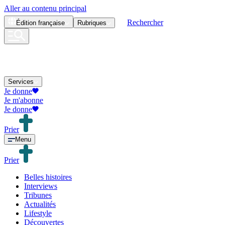
Aller au contenu principal
Rechercher
Édition
française
Rubriques
Services
Je donne
Je m'abonne
Je donne
Prier
Menu
Prier
Belles histoires
Interviews
Tribunes
Actualités
Lifestyle
Découvertes