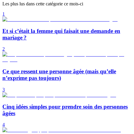
Les plus lus dans cette catégorie ce mois-ci
1
Et si c’était la femme qui faisait une demande en
mariage ?
2
Ce que ressent une personne âgée (mais qu’elle
n’exprime pas toujours)
3
Cinq idées simples pour prendre soin des personnes
âgées
4