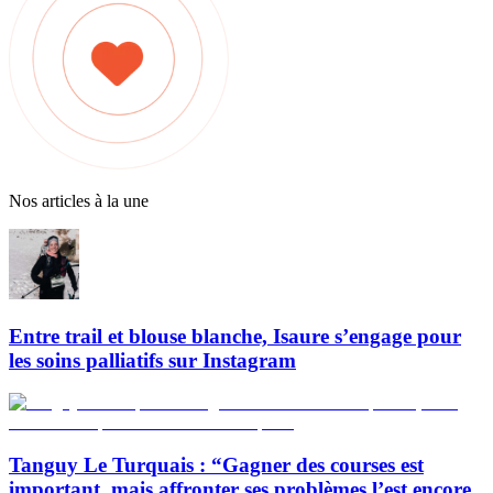
Nos articles à la une
Entre trail et blouse blanche, Isaure s’engage pour
les soins palliatifs sur Instagram
Tanguy Le Turquais : “Gagner des courses est
important, mais affronter ses problèmes l’est encore