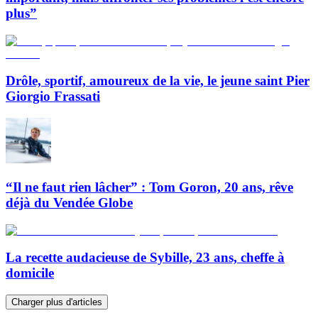
plus”
Drôle, sportif, amoureux de la vie, le jeune saint Pier
Giorgio Frassati
“Il ne faut rien lâcher” : Tom Goron, 20 ans, rêve
déjà du Vendée Globe
La recette audacieuse de Sybille, 23 ans, cheffe à
domicile
Charger plus d'articles