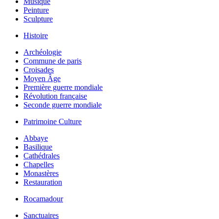
Musique
Peinture
Sculpture
Histoire
Archéologie
Commune de paris
Croisades
Moyen Âge
Première guerre mondiale
Révolution française
Seconde guerre mondiale
Patrimoine Culture
Abbaye
Basilique
Cathédrales
Chapelles
Monastères
Restauration
Rocamadour
Sanctuaires