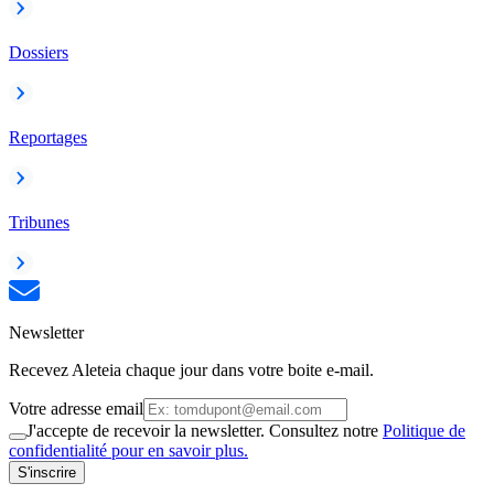
Dossiers
Reportages
Tribunes
Newsletter
Recevez Aleteia chaque jour dans votre boite e-mail.
Votre adresse email
J'accepte de recevoir la newsletter. Consultez notre
Politique de
confidentialité pour en savoir plus.
S'inscrire