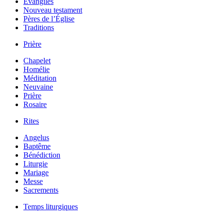
Évangiles
Nouveau testament
Pères de l’Église
Traditions
Prière
Chapelet
Homélie
Méditation
Neuvaine
Prière
Rosaire
Rites
Angelus
Baptême
Bénédiction
Liturgie
Mariage
Messe
Sacrements
Temps liturgiques