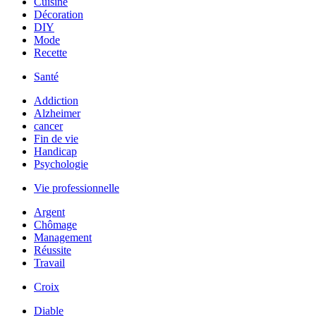
Cuisine
Décoration
DIY
Mode
Recette
Santé
Addiction
Alzheimer
cancer
Fin de vie
Handicap
Psychologie
Vie professionnelle
Argent
Chômage
Management
Réussite
Travail
Croix
Diable