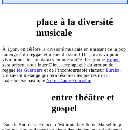
place à la diversité
Lyon
musicale
À Lyon, on célèbre la diversité musicale en unissant de la pop
louange à du reggae et même du slam ! Du jamais vu pour
vivre toutes les ambiances en une soirée. Le groupe
Hopen
sera présent pour louer Dieu, accompagné du groupe de
reggae
les Guetteurs
et de l’incontournable slameur
Eureka
.
Un savant mélange qui fera résonner les pierres de la
majestueuse basilique
Notre-Dame Fourvière
.
entre théâtre et
marseille
gospel
Dans le Sud de la France, c’est toute la ville de Marseille qui
s’anime, pas seulement au chant des cigales, mais également