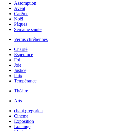
Assomption
Avent
Carême
Noël
Pâques
Semaine sainte
Vertus chrétiennes
Charité
Espérance
Foi
Joie
Justice
Paix
Tempérance
Théâtre
Arts
chant gregorien
Cinéma
Exposition
Louange