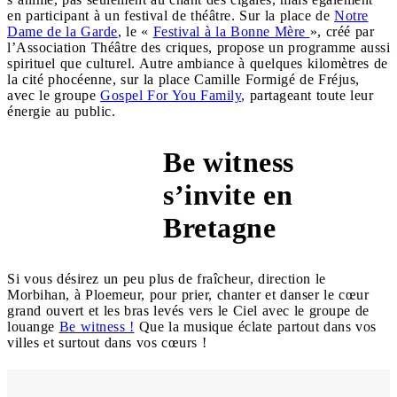
en participant à un festival de théâtre. Sur la place de
Notre
Dame de la Garde
, le «
Festival à la Bonne Mère
», créé par
l’Association Théâtre des criques, propose un programme aussi
spirituel que culturel. Autre ambiance à quelques kilomètres de
la cité phocéenne, sur la place Camille Formigé de Fréjus,
avec le groupe
Gospel For You Family
, partageant toute leur
énergie au public.
Be witness
s’invite en
Ploemeur
Bretagne
Si vous désirez un peu plus de fraîcheur, direction le
Morbihan, à Ploemeur, pour prier, chanter et danser le cœur
grand ouvert et les bras levés vers le Ciel avec le groupe de
louange
Be witness !
Que la musique éclate partout dans vos
villes et surtout dans vos cœurs !