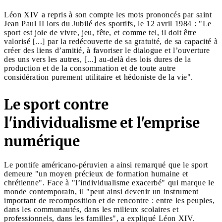
Léon XIV a repris à son compte les mots prononcés par saint
Jean Paul II lors du Jubilé des sportifs, le 12 avril 1984 : "Le
sport est joie de vivre, jeu, fête, et comme tel, il doit être
valorisé [...] par la redécouverte de sa gratuité, de sa capacité à
créer des liens d’amitié, à favoriser le dialogue et l’ouverture
des uns vers les autres, [...] au-delà des lois dures de la
production et de la consommation et de toute autre
considération purement utilitaire et hédoniste de la vie".
Le sport contre
l'individualisme et l'emprise
numérique
Le pontife américano-péruvien a ainsi remarqué que le sport
demeure "un moyen précieux de formation humaine et
chrétienne". Face à "l’individualisme exacerbé" qui marque le
monde contemporain, il "peut ainsi devenir un instrument
important de recomposition et de rencontre : entre les peuples,
dans les communautés, dans les milieux scolaires et
professionnels, dans les familles", a expliqué Léon XIV.