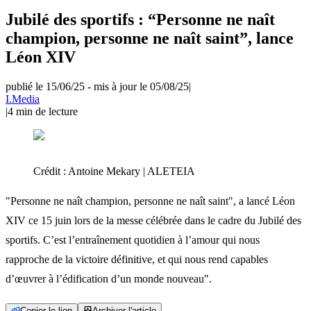
Jubilé des sportifs : “Personne ne naît
champion, personne ne naît saint”, lance
Léon XIV
publié le 15/06/25
-
mis à jour le 05/08/25
|
I.Media
|
4
min de lecture
Crédit :
Antoine Mekary | ALETEIA
"Personne ne naît champion, personne ne naît saint", a lancé Léon
XIV ce 15 juin lors de la messe célébrée dans le cadre du Jubilé des
sportifs. C’est l’entraînement quotidien à l’amour qui nous
rapproche de la victoire définitive, et qui nous rend capables
d’œuvrer à l’édification d’un monde nouveau".
Copier le lien
Archiver l'article