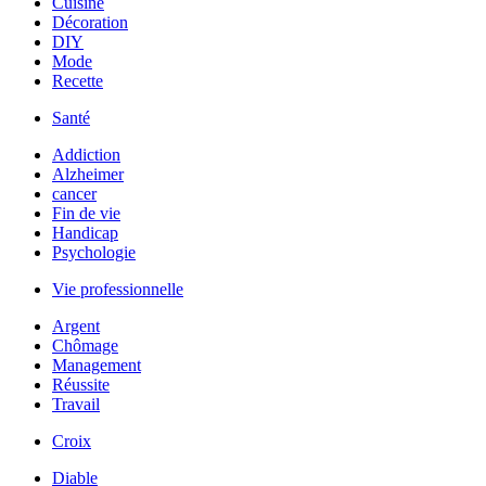
Cuisine
Décoration
DIY
Mode
Recette
Santé
Addiction
Alzheimer
cancer
Fin de vie
Handicap
Psychologie
Vie professionnelle
Argent
Chômage
Management
Réussite
Travail
Croix
Diable