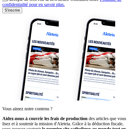
confidentialité pour en savoir plus.
S'inscrire
Vous aimez notre contenu ?
Aidez-nous à couvrir les frais de production
des articles que vous
lisez et à soutenir la mission d'Aleteia. Grâce à la déduction fiscale,
vous pouvez soutenir
le premier site catholique au monde tout en