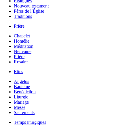
Évangiles
Nouveau testament
Pères de l’Église
Traditions
Prière
Chapelet
Homélie
Méditation
Neuvaine
Prière
Rosaire
Rites
Angelus
Baptême
Bénédiction
Liturgie
Mariage
Messe
Sacrements
Temps liturgiques