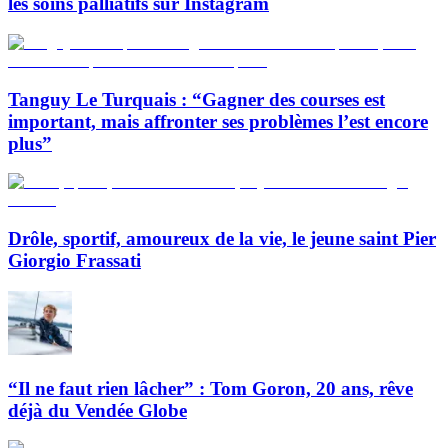
les soins palliatifs sur Instagram
Tanguy Le Turquais : “Gagner des courses est
important, mais affronter ses problèmes l’est encore
plus”
Drôle, sportif, amoureux de la vie, le jeune saint Pier
Giorgio Frassati
“Il ne faut rien lâcher” : Tom Goron, 20 ans, rêve
déjà du Vendée Globe