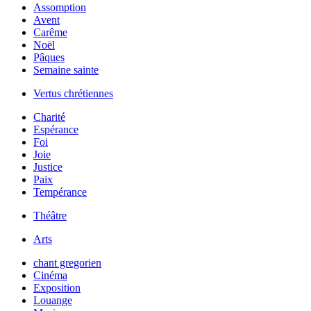
Assomption
Avent
Carême
Noël
Pâques
Semaine sainte
Vertus chrétiennes
Charité
Espérance
Foi
Joie
Justice
Paix
Tempérance
Théâtre
Arts
chant gregorien
Cinéma
Exposition
Louange