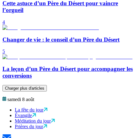
Cette astuce d’un Père du Désert pour vaincre
l’orgueil
4
Changer de vie : le conseil d’un Père du Désert
5
La leçon d’un Père du Désert pour accompagner les
conversions
Charger plus d'articles
samedi 8 août
La fête du jour
Évangile
Méditation du jour
Prières du jour