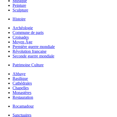
Musique
Peinture
Sculpture
Histoire
Archéologie
Commune de paris
Croisades
Moyen Âge
Première guerre mondiale
Révolution française
Seconde guerre mondiale
Patrimoine Culture
Abbaye
Basilique
Cathédrales
Chapelles
Monastères
Restauration
Rocamadour
Sanctuaires