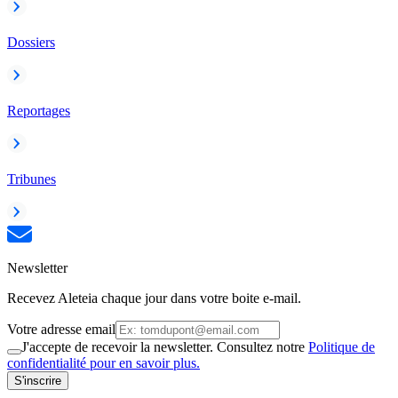
Dossiers
Reportages
Tribunes
Newsletter
Recevez Aleteia chaque jour dans votre boite e-mail.
Votre adresse email
J'accepte de recevoir la newsletter. Consultez notre
Politique de
confidentialité pour en savoir plus.
S'inscrire