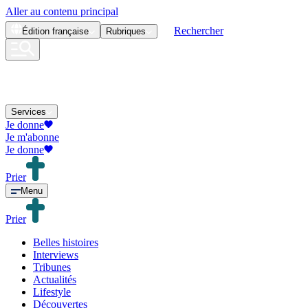
Aller au contenu principal
Rechercher
Édition
française
Rubriques
Services
Je donne
Je m'abonne
Je donne
Prier
Menu
Prier
Belles histoires
Interviews
Tribunes
Actualités
Lifestyle
Découvertes