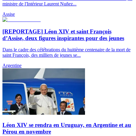
ministre de l'Intérieur Laurent Nuñez...
Assise
[REPORTAGE] Léon XIV et saint François
d’Assise, deux figures inspirantes pour des jeunes
Dans le cadre des célébrations du huitième centenaire de la mort de
saint François, des milliers de jeunes se...
Argentine
Léon XIV se rendra en Uruguay, en Argentine et au
Pérou en novembre