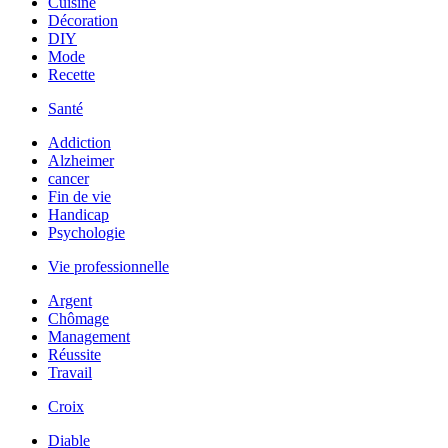
Cuisine
Décoration
DIY
Mode
Recette
Santé
Addiction
Alzheimer
cancer
Fin de vie
Handicap
Psychologie
Vie professionnelle
Argent
Chômage
Management
Réussite
Travail
Croix
Diable