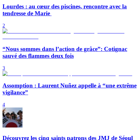
Lourdes : au cœur des piscines, rencontre avec la
tendresse de Marie
2
“Nous sommes dans l’action de grâce”: Cotignac
sauvé des flammes deux fois
3
Assomption : Laurent Nuñez appelle à “une extrême
vigilance”
4
Découvrez les cinq saints patrons des JMJ de Séoul