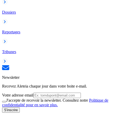
Dossiers
Reportages
Tribunes
Newsletter
Recevez Aleteia chaque jour dans votre boite e-mail.
Votre adresse email
J'accepte de recevoir la newsletter. Consultez notre
Politique de
confidentialité pour en savoir plus.
S'inscrire