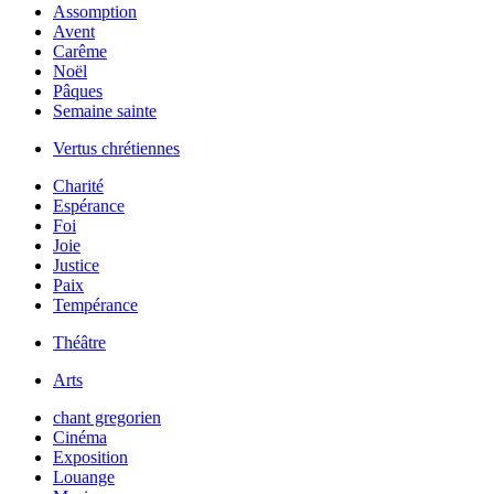
Assomption
Avent
Carême
Noël
Pâques
Semaine sainte
Vertus chrétiennes
Charité
Espérance
Foi
Joie
Justice
Paix
Tempérance
Théâtre
Arts
chant gregorien
Cinéma
Exposition
Louange