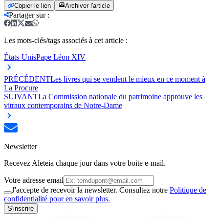
Copier le lien
Archiver l'article
Partager sur
:
Les mots-clés/tags associés à cet article :
États-Unis
Pape Léon XIV
PRÉCÉDENT
Les livres qui se vendent le mieux en ce moment à
La Procure
SUIVANT
La Commission nationale du patrimoine approuve les
vitraux contemporains de Notre-Dame
Newsletter
Recevez Aleteia chaque jour dans votre boite e-mail.
Votre adresse email
J'accepte de recevoir la newsletter. Consultez notre
Politique de
confidentialité pour en savoir plus.
S'inscrire