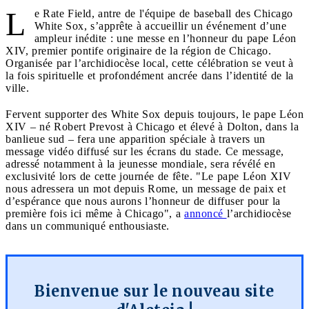
L
e Rate Field, antre de l'équipe de baseball des Chicago
White Sox, s’apprête à accueillir un événement d’une
ampleur inédite : une messe en l’honneur du pape Léon
XIV, premier pontife originaire de la région de Chicago.
Organisée par l’archidiocèse local, cette célébration se veut à
la fois spirituelle et profondément ancrée dans l’identité de la
ville.
Fervent supporter des White Sox depuis toujours, le pape Léon
XIV – né Robert Prevost à Chicago et élevé à Dolton, dans la
banlieue sud – fera une apparition spéciale à travers un
message vidéo diffusé sur les écrans du stade. Ce message,
adressé notamment à la jeunesse mondiale, sera révélé en
exclusivité lors de cette journée de fête. "Le pape Léon XIV
nous adressera un mot depuis Rome, un message de paix et
d’espérance que nous aurons l’honneur de diffuser pour la
première fois ici même à Chicago", a
annoncé
l’archidiocèse
dans un communiqué enthousiaste.
Bienvenue sur le nouveau site