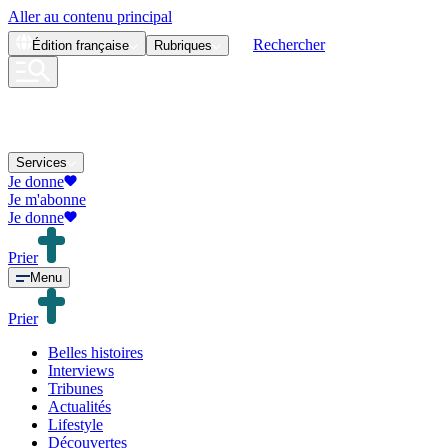
Aller au contenu principal
Rechercher
Édition
française
Rubriques
Services
Je donne
Je m'abonne
Je donne
Prier
Menu
Prier
Belles histoires
Interviews
Tribunes
Actualités
Lifestyle
Découvertes