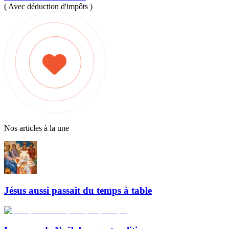
( Avec déduction d'impôts )
Nos articles à la une
Jésus aussi passait du temps à table