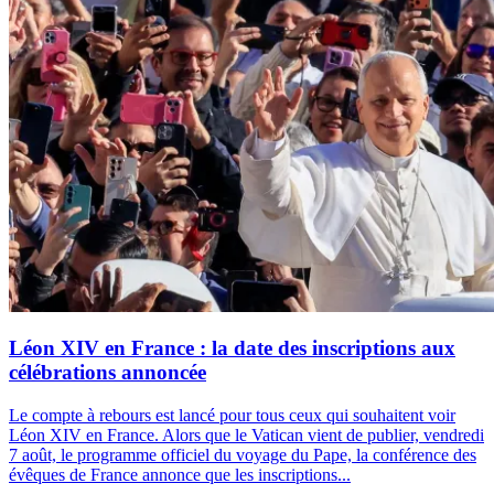
Léon XIV en France : la date des inscriptions aux
célébrations annoncée
Le compte à rebours est lancé pour tous ceux qui souhaitent voir
Léon XIV en France. Alors que le Vatican vient de publier, vendredi
7 août, le programme officiel du voyage du Pape, la conférence des
évêques de France annonce que les inscriptions...