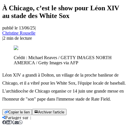
À Chicago, c’est le show pour Léon XIV
au stade des White Sox
publié le 13/06/25
|
Christine Rouselle
|
2
min de lecture
Crédit :
Michael Reaves / GETTY IMAGES NORTH
AMERICA / Getty Images via AFP
Léon XIV a grandi à Dolton, un village de la proche banlieue de
Chicago, et il a vibré pour les White Sox, l'équipe locale de baseball.
L'archidiocèse de Chicago organise ce 14 juin une grande messe en
l'honneur de "son" pape dans l'immense stade de Rate Field.
Copier le lien
Archiver l'article
Partager sur
: