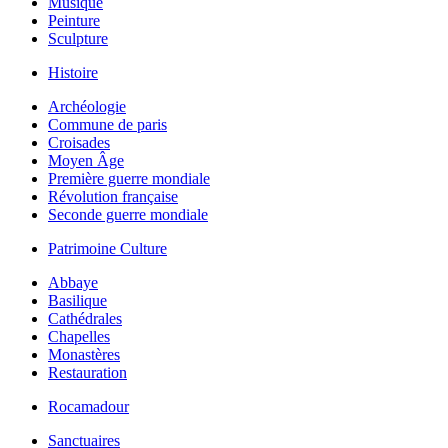
Musique
Peinture
Sculpture
Histoire
Archéologie
Commune de paris
Croisades
Moyen Âge
Première guerre mondiale
Révolution française
Seconde guerre mondiale
Patrimoine Culture
Abbaye
Basilique
Cathédrales
Chapelles
Monastères
Restauration
Rocamadour
Sanctuaires