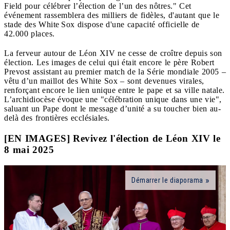
Field pour célébrer l’élection de l’un des nôtres." Cet
événement rassemblera des milliers de fidèles, d'autant que le
stade des White Sox dispose d'une capacité officielle de
42.000 places.
La ferveur autour de Léon XIV ne cesse de croître depuis son
élection. Les images de celui qui était encore le père Robert
Prevost assistant au premier match de la Série mondiale 2005 –
vêtu d’un maillot des White Sox – sont devenues virales,
renforçant encore le lien unique entre le pape et sa ville natale.
L’archidiocèse évoque une "célébration unique dans une vie",
saluant un Pape dont le message d’unité a su toucher bien au-
delà des frontières ecclésiales.
[EN IMAGES] Revivez l'élection de Léon XIV le
8 mai 2025
Démarrer le diaporama