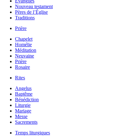
Évangiles
Nouveau testament
Pères de l’Église
Traditions
Prière
Chapelet
Homélie
Méditation
Neuvaine
Prière
Rosaire
Rites
Angelus
Baptême
Bénédiction
Liturgie
Mariage
Messe
Sacrements
Temps liturgiques