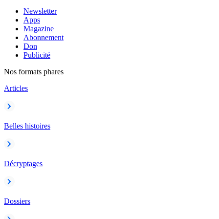
Newsletter
Apps
Magazine
Abonnement
Don
Publicité
Nos formats phares
Articles
Belles histoires
Décryptages
Dossiers