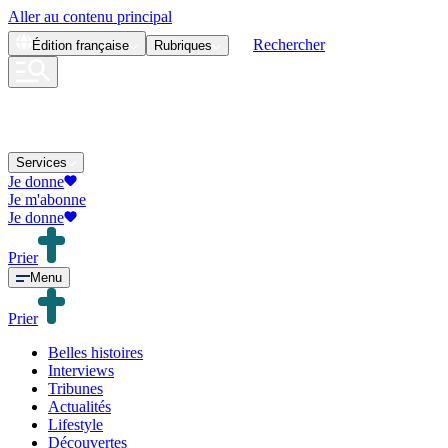
Aller au contenu principal
Rechercher
Édition
française
Rubriques
Services
Je donne
Je m'abonne
Je donne
Prier
Menu
Prier
Belles histoires
Interviews
Tribunes
Actualités
Lifestyle
Découvertes