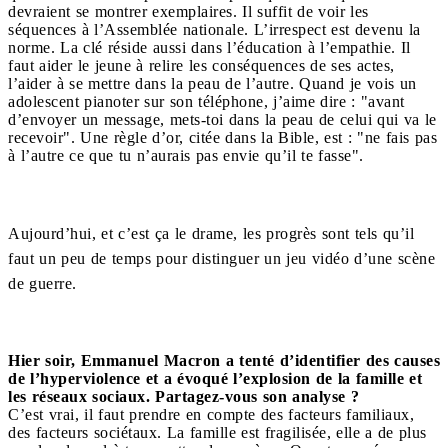
devraient se montrer exemplaires. Il suffit de voir les
séquences à l’Assemblée nationale. L’irrespect est devenu la
norme. La clé réside aussi dans l’éducation à l’empathie. Il
faut aider le jeune à relire les conséquences de ses actes,
l’aider à se mettre dans la peau de l’autre. Quand je vois un
adolescent pianoter sur son téléphone, j’aime dire : "avant
d’envoyer un message, mets-toi dans la peau de celui qui va le
recevoir". Une règle d’or, citée dans la Bible, est : "ne fais pas
à l’autre ce que tu n’aurais pas envie qu’il te fasse".
Aujourd’hui, et c’est ça le drame, les progrès sont tels qu’il
faut un peu de temps pour distinguer un jeu vidéo d’une scène
de guerre.
Hier soir, Emmanuel Macron a tenté d’identifier des causes
de l’hyperviolence et a évoqué l’explosion de la famille et
les réseaux sociaux. Partagez-vous son analyse ?
C’est vrai, il faut prendre en compte des facteurs familiaux,
des facteurs sociétaux. La famille est fragilisée, elle a de plus