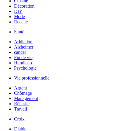
Cuisine
Décoration
DIY
Mode
Recette
Santé
Addiction
Alzheimer
cancer
Fin de vie
Handicap
Psychologie
Vie professionnelle
Argent
Chômage
Management
Réussite
Travail
Croix
Diable