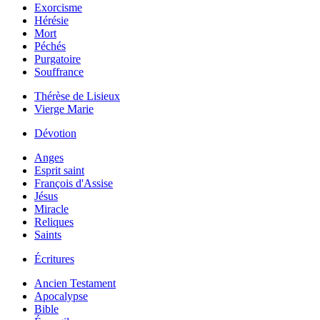
Exorcisme
Hérésie
Mort
Péchés
Purgatoire
Souffrance
Thérèse de Lisieux
Vierge Marie
Dévotion
Anges
Esprit saint
François d'Assise
Jésus
Miracle
Reliques
Saints
Écritures
Ancien Testament
Apocalypse
Bible