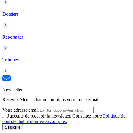
Dossiers
Reportages
Tribunes
Newsletter
Recevez Aleteia chaque jour dans votre boite e-mail.
Votre adresse email
J'accepte de recevoir la newsletter. Consultez notre
Politique de
confidentialité pour en savoir plus.
S'inscrire