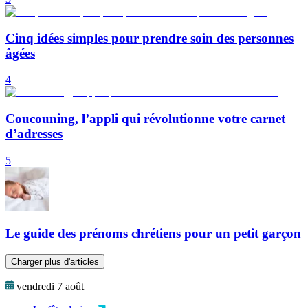
Cinq idées simples pour prendre soin des personnes
âgées
4
Coucouning, l’appli qui révolutionne votre carnet
d’adresses
5
Le guide des prénoms chrétiens pour un petit garçon
Charger plus d'articles
vendredi 7 août