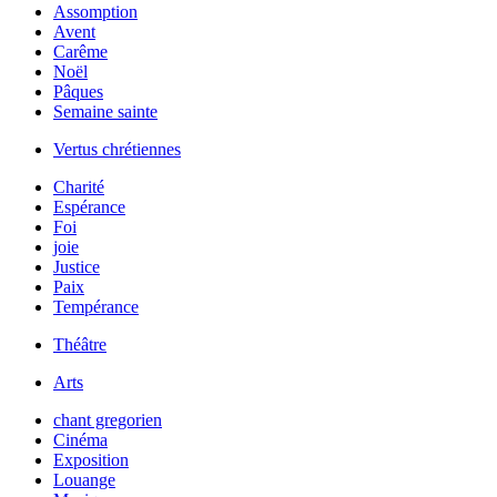
Assomption
Avent
Carême
Noël
Pâques
Semaine sainte
Vertus chrétiennes
Charité
Espérance
Foi
joie
Justice
Paix
Tempérance
Théâtre
Arts
chant gregorien
Cinéma
Exposition
Louange