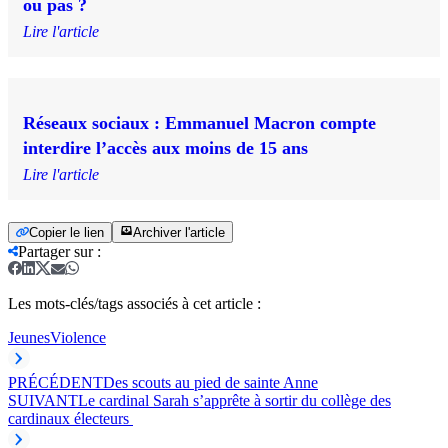
ou pas ?
Lire l'article
Réseaux sociaux : Emmanuel Macron compte
interdire l’accès aux moins de 15 ans
Lire l'article
Copier le lien
Archiver l'article
Partager sur
:
Les mots-clés/tags associés à cet article :
Jeunes
Violence
PRÉCÉDENT
Des scouts au pied de sainte Anne
SUIVANT
Le cardinal Sarah s’apprête à sortir du collège des
cardinaux électeurs