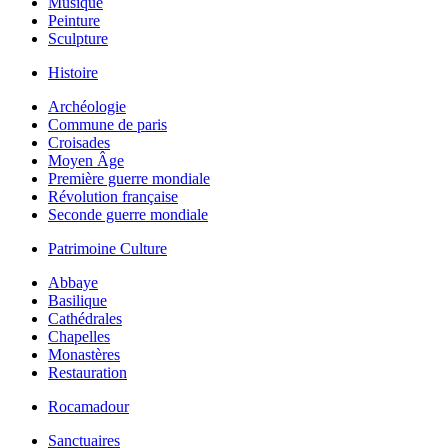
Musique
Peinture
Sculpture
Histoire
Archéologie
Commune de paris
Croisades
Moyen Âge
Première guerre mondiale
Révolution française
Seconde guerre mondiale
Patrimoine Culture
Abbaye
Basilique
Cathédrales
Chapelles
Monastères
Restauration
Rocamadour
Sanctuaires