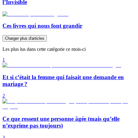
l’Invisible
Ces livres qui nous font grandir
Charger plus d'articles
Les plus lus dans cette catégorie ce mois-ci
1
Et si c’était la femme qui faisait une demande en
mariage ?
2
Ce que ressent une personne âgée (mais qu’elle
n’exprime pas toujours)
3