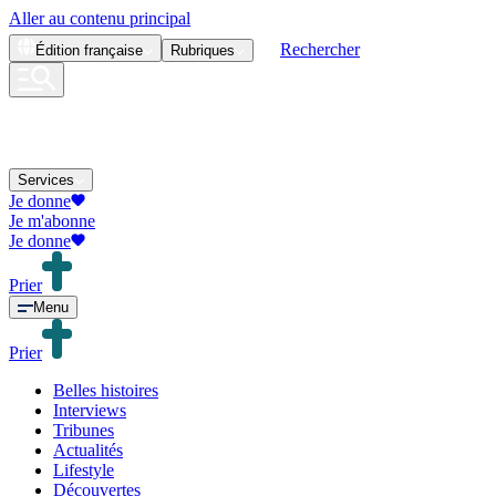
Aller au contenu principal
Rechercher
Édition
française
Rubriques
Services
Je donne
Je m'abonne
Je donne
Prier
Menu
Prier
Belles histoires
Interviews
Tribunes
Actualités
Lifestyle
Découvertes