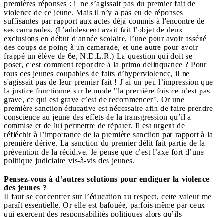
premières réponses : il ne s’agissait pas du premier fait de
violence de ce jeune. Mais il n’y a pas eu de réponses
suffisantes par rapport aux actes déjà commis à l'encontre de
ses camarades. (L’adolescent avait fait l’objet de deux
exclusions en début d’année scolaire, l’une pour avoir asséné
des coups de poing à un camarade, et une autre pour avoir
frappé un élève de 6e, N.D.L.R.) La question qui doit se
poser, c’est comment répondre à la primo délinquance ? Pour
tous ces jeunes coupables de faits d’hyperviolence, il ne
s'agissait pas de leur premier fait ! J’ai un peu l’impression que
la justice fonctionne sur le mode "la première fois ce n’est pas
grave, ce qui est grave c’est de recommencer". Or une
première sanction éducative est nécessaire afin de faire prendre
conscience au jeune des effets de la transgression qu’il a
commise et de lui permettre de réparer. Il est urgent de
réfléchir à l’importance de la première sanction par rapport à la
première dérive. La sanction du premier délit fait partie de la
prévention de la récidive. Je pense que c’est l’axe fort d’une
politique judiciaire vis-à-vis des jeunes.
Pensez-vous à d’autres solutions pour endiguer la violence
des jeunes ?
Il faut se concentrer sur l’éducation au respect, cette valeur me
paraît essentielle. Or elle est bafouée, parfois même par ceux
qui exercent des responsabilités politiques alors qu’ils