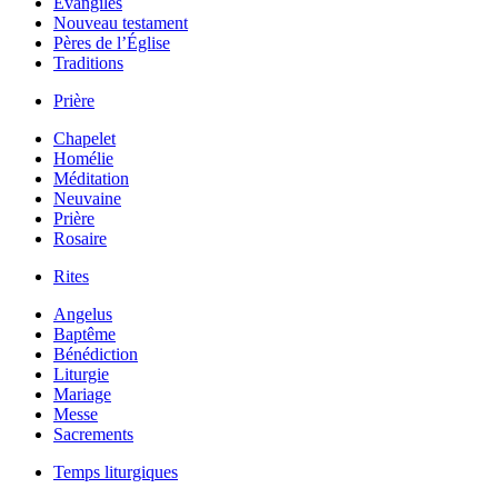
Évangiles
Nouveau testament
Pères de l’Église
Traditions
Prière
Chapelet
Homélie
Méditation
Neuvaine
Prière
Rosaire
Rites
Angelus
Baptême
Bénédiction
Liturgie
Mariage
Messe
Sacrements
Temps liturgiques