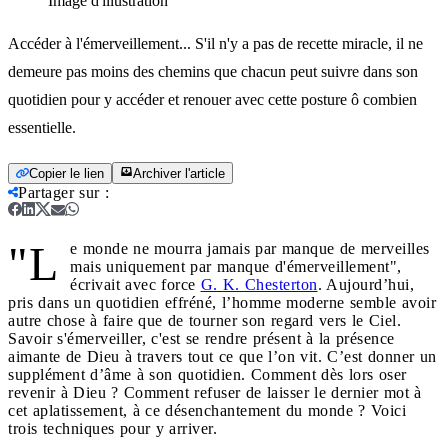
Image d'illustration
Accéder à l'émerveillement... S'il n'y a pas de recette miracle, il ne
demeure pas moins des chemins que chacun peut suivre dans son
quotidien pour y accéder et renouer avec cette posture ô combien
essentielle.
Copier le lien
Archiver l'article
Partager sur
:
"L
e monde ne mourra jamais par manque de merveilles
mais uniquement par manque d'émerveillement",
écrivait avec force
G. K. Chesterton
. Aujourd’hui,
pris dans un quotidien effréné, l’homme moderne semble avoir
autre chose à faire que de tourner son regard vers le Ciel.
Savoir s'émerveiller, c'est se rendre présent à la présence
aimante de Dieu à travers tout ce que l’on vit. C’est donner un
supplément d’âme à son quotidien. Comment dès lors oser
revenir à Dieu ? Comment refuser de laisser le dernier mot à
cet aplatissement, à ce désenchantement du monde ? Voici
trois techniques pour y arriver.