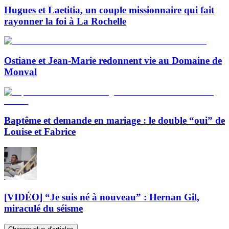
Hugues et Laetitia, un couple missionnaire qui fait
rayonner la foi à La Rochelle
Ostiane et Jean-Marie redonnent vie au Domaine de
Monval
Baptême et demande en mariage : le double “oui” de
Louise et Fabrice
[VIDÉO] “Je suis né à nouveau” : Hernan Gil,
miraculé du séisme