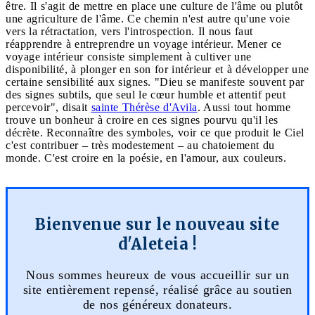
être. Il s'agit de mettre en place une culture de l'âme ou plutôt
une agriculture de l'âme. Ce chemin n'est autre qu'une voie
vers la rétractation, vers l'introspection. Il nous faut
réapprendre à entreprendre un voyage intérieur. Mener ce
voyage intérieur consiste simplement à cultiver une
disponibilité, à plonger en son for intérieur et à développer une
certaine sensibilité aux signes. "Dieu se manifeste souvent par
des signes subtils, que seul le cœur humble et attentif peut
percevoir", disait
sainte Thérèse d'Avila
. Aussi tout homme
trouve un bonheur à croire en ces signes pourvu qu'il les
décrète. Reconnaître des symboles, voir ce que produit le Ciel
c'est contribuer – très modestement – au chatoiement du
monde. C'est croire en la poésie, en l'amour, aux couleurs.
Bienvenue sur le nouveau site
d'Aleteia !
Nous sommes heureux de vous accueillir sur un
site entièrement repensé, réalisé grâce au soutien
de nos généreux donateurs.