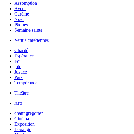
Assomption
Avent
Carême
Noël
Pâques
Semaine sainte
Vertus chrétiennes
Charité
Espérance
Foi
joie
Justice
Paix
Tempérance
Théâtre
Arts
chant gregorien
Cinéma
Exposition
Louange