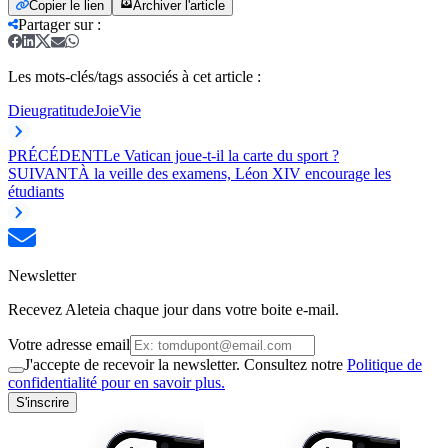
Copier le lien
Archiver l'article
Partager sur
:
Les mots-clés/tags associés à cet article :
Dieu
gratitude
Joie
Vie
PRÉCÉDENT
Le Vatican joue-t-il la carte du sport ?
SUIVANT
À la veille des examens, Léon XIV encourage les
étudiants
Newsletter
Recevez Aleteia chaque jour dans votre boite e-mail.
Votre adresse email
J'accepte de recevoir la newsletter. Consultez notre
Politique de
confidentialité pour en savoir plus.
S'inscrire