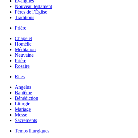
Évangiles
Nouveau testament
Pères de l’Église
Traditions
Prière
Chapelet
Homélie
Méditation
Neuvaine
Prière
Rosaire
Rites
Angelus
Baptême
Bénédiction
Liturgie
Mariage
Messe
Sacrements
Temps liturgiques