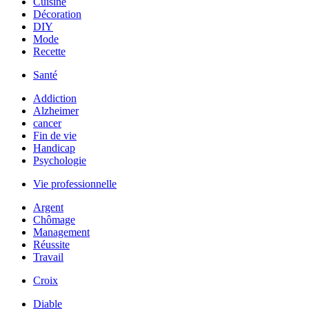
Cuisine
Décoration
DIY
Mode
Recette
Santé
Addiction
Alzheimer
cancer
Fin de vie
Handicap
Psychologie
Vie professionnelle
Argent
Chômage
Management
Réussite
Travail
Croix
Diable