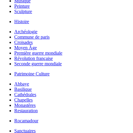
Musique
Peinture
Sculpture
Histoire
Archéologie
Commune de paris
Croisades
Moyen Âge
Première guerre mondiale
Révolution française
Seconde guerre mondiale
Patrimoine Culture
Abbaye
Basilique
Cathédrales
Chapelles
Monastères
Restauration
Rocamadour
Sanctuaires