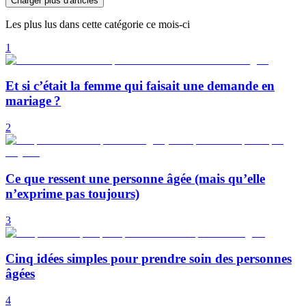
Charger plus d'articles
Les plus lus dans cette catégorie ce mois-ci
1
Et si c’était la femme qui faisait une demande en
mariage ?
2
Ce que ressent une personne âgée (mais qu’elle
n’exprime pas toujours)
3
Cinq idées simples pour prendre soin des personnes
âgées
4