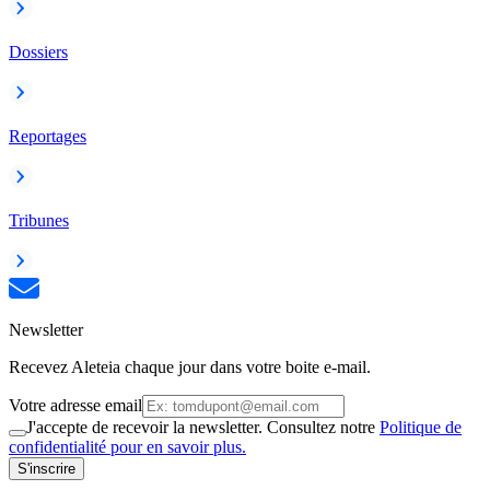
Dossiers
Reportages
Tribunes
Newsletter
Recevez Aleteia chaque jour dans votre boite e-mail.
Votre adresse email
J'accepte de recevoir la newsletter. Consultez notre
Politique de
confidentialité pour en savoir plus.
S'inscrire