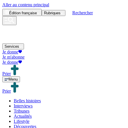
Aller au contenu principal
Rechercher
Édition
française
Rubriques
Services
Je donne
Je m'abonne
Je donne
Prier
Menu
Prier
Belles histoires
Interviews
Tribunes
Actualités
Lifestyle
Découvertes