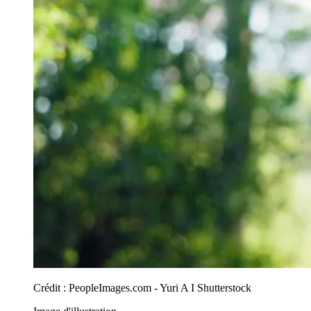
Crédit :
PeopleImages.com - Yuri A I Shutterstock