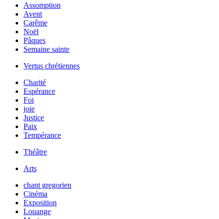
Assomption
Avent
Carême
Noël
Pâques
Semaine sainte
Vertus chrétiennes
Charité
Espérance
Foi
joie
Justice
Paix
Tempérance
Théâtre
Arts
chant gregorien
Cinéma
Exposition
Louange