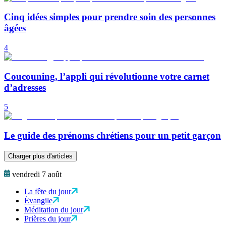
Cinq idées simples pour prendre soin des personnes
âgées
4
Coucouning, l’appli qui révolutionne votre carnet
d’adresses
5
Le guide des prénoms chrétiens pour un petit garçon
Charger plus d'articles
vendredi 7 août
La fête du jour
Évangile
Méditation du jour
Prières du jour