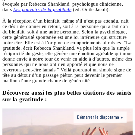
évoquée par Rebecca Shankland, psychologue clinicienne,
dans
Les pouvoirs de la gratitude
(ed. Odile Jacob).
À la réception d’un bienfait, même s’il n’est pas attendu, naît
ce désir de donner en retour, soit à la personne qui a fait don
du bienfait, soit à une autre personne. Selon la psychologue,
cette générosité spontanée est une loi intérieure qui structure
notre être. Elle est à l’origine de comportements altruistes. "La
gratitude, écrit Rebecca Shankland, va plus loin que la simple
réciprocité du geste, elle génère une émotion agréable qui nous
donne envie à notre tour de venir en aide à d’autres, même des
personnes qui ne nous ont rien apporté et que nous ne
reverrons peut-être jamais." Voilà pourquoi un simple signe de
tête au détour d’un passage piéton peut devenir le premier
maillon d’une grande chaîne de générosité.
Découvrez aussi les plus belles citations des saints
sur la gratitude :
Démarrer le diaporama