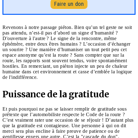
Faire un don
Revenons à notre passage piéton. Bien qu’un tel geste ne soit
pas attendu, n’est-il pas d’abord un signe d’humanité ?
D'ouverture à l'autre ? Le signe de la rencontre, même
éphémère, entre deux êtres humains ? L’occasion d’échanger
un sourire ? Une manière d’humaniser un tout petit peu cet
espace anonyme qu’est la route ? Sans compter que sur la
route, les rapports sont souvent tendus, voire spontanément
hostiles. En remerciant, un piéton injecte un peu de chaleur
humaine dans cet environnement et casse d’emblée la logique
de l'indifférence.
Puissance de la gratitude
Et puis pourquoi ne pas se laisser remplir de gratitude sous
prétexte que l’automobiliste respecte le Code de la route ?
C’est vraiment rater une occasion de se réjouir ! D’autant plus
que la gratitude est contagieuse. Une personne à qui on dit
merci sera plus encline à faire preuve de patience ou de
gentillesse envers une autre. C’est la "cascade du don",