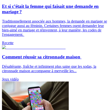
Et si c’était la femme qui faisait une demande en
mariage ?
Traditionnellement associée aux hommes, la demande en mariage se
conjugue aussi au féminin. Certaines femmes osent demander leur
bien-aimé en mariage et réinventent, à leur manière, les codes de
l'engagement.
Recette
Comment réussir sa citronnade maison
Désaltérante, fraîche et infiniment plus saine que les sodas, la
citronnade maison accompagne à merveille les...
Jeux vidéo