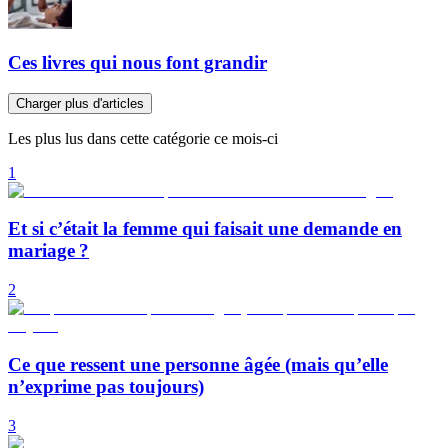
Ces livres qui nous font grandir
Charger plus d'articles
Les plus lus dans cette catégorie ce mois-ci
1
Et si c’était la femme qui faisait une demande en
mariage ?
2
Ce que ressent une personne âgée (mais qu’elle
n’exprime pas toujours)
3