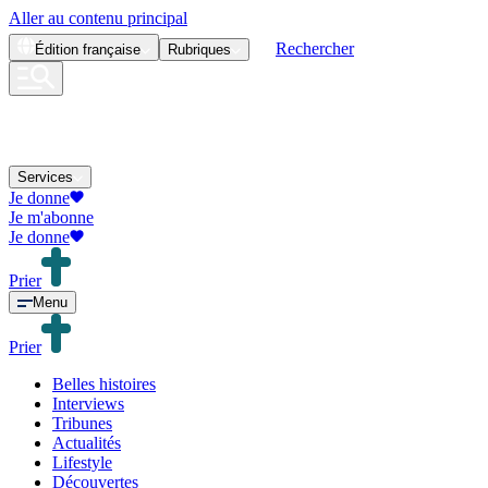
Aller au contenu principal
Rechercher
Édition
française
Rubriques
Services
Je donne
Je m'abonne
Je donne
Prier
Menu
Prier
Belles histoires
Interviews
Tribunes
Actualités
Lifestyle
Découvertes