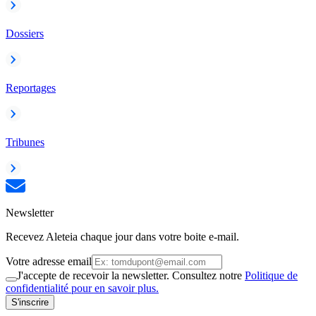
Dossiers
Reportages
Tribunes
Newsletter
Recevez Aleteia chaque jour dans votre boite e-mail.
Votre adresse email
J'accepte de recevoir la newsletter. Consultez notre
Politique de
confidentialité pour en savoir plus.
S'inscrire