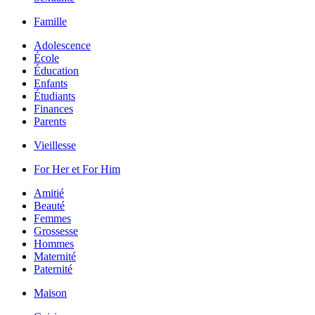
Famille
Adolescence
École
Éducation
Enfants
Étudiants
Finances
Parents
Vieillesse
For Her et For Him
Amitié
Beauté
Femmes
Grossesse
Hommes
Maternité
Paternité
Maison