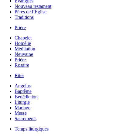
Évangiles
Nouveau testament
Pères de l’Église
Traditions
Prière
Chapelet
Homélie
Méditation
Neuvaine
Prière
Rosaire
Rites
Angelus
Baptême
Bénédiction
Liturgie
Mariage
Messe
Sacrements
Temps liturgiques