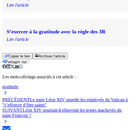
Lire l'article
S’exercer à la gratitude avec la règle des 3R
Lire l'article
Copier le lien
Archiver l'article
Partager sur
:
Les mots-clés/tags associés à cet article :
gratitude
PRÉCÉDENT
Le pape Léon XIV appelle les employés du Vatican à
"s’efforcer d’être saints"
SUIVANT
Léon XIV pourrait-il réinvestir les textes inachevés du
pape François ?