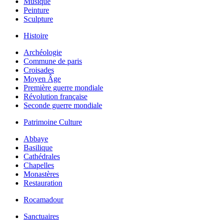
Musique
Peinture
Sculpture
Histoire
Archéologie
Commune de paris
Croisades
Moyen Âge
Première guerre mondiale
Révolution française
Seconde guerre mondiale
Patrimoine Culture
Abbaye
Basilique
Cathédrales
Chapelles
Monastères
Restauration
Rocamadour
Sanctuaires