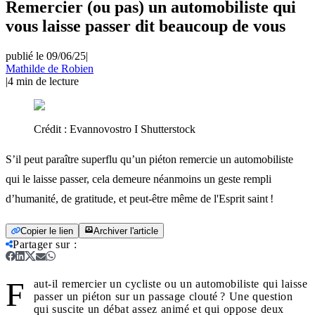
Remercier (ou pas) un automobiliste qui
vous laisse passer dit beaucoup de vous
publié le 09/06/25
|
Mathilde de Robien
|
4
min de lecture
Crédit :
Evannovostro I Shutterstock
S’il peut paraître superflu qu’un piéton remercie un automobiliste
qui le laisse passer, cela demeure néanmoins un geste rempli
d’humanité, de gratitude, et peut-être même de l'Esprit saint !
Copier le lien
Archiver l'article
Partager sur
:
F
aut-il remercier un cycliste ou un automobiliste qui laisse
passer un piéton sur un passage clouté ? Une question
qui suscite un débat assez animé et qui oppose deux