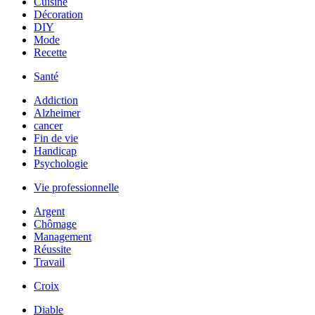
Cuisine
Décoration
DIY
Mode
Recette
Santé
Addiction
Alzheimer
cancer
Fin de vie
Handicap
Psychologie
Vie professionnelle
Argent
Chômage
Management
Réussite
Travail
Croix
Diable