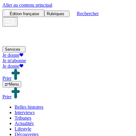
Aller au contenu principal
Rechercher
Édition
française
Rubriques
Services
Je donne
Je m'abonne
Je donne
Prier
Menu
Prier
Belles histoires
Interviews
Tribunes
Actualités
Lifestyle
Découvertes