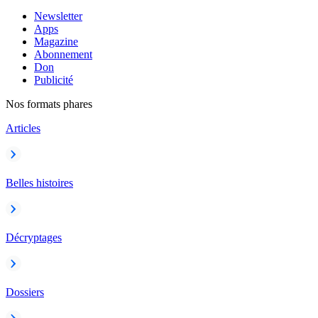
Newsletter
Apps
Magazine
Abonnement
Don
Publicité
Nos formats phares
Articles
Belles histoires
Décryptages
Dossiers