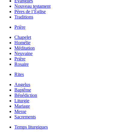
Évangiles
Nouveau testament
Pères de l’Église
Traditions
Prière
Chapelet
Homélie
Méditation
Neuvaine
Prière
Rosaire
Rites
Angelus
Baptême
Bénédiction
Liturgie
Mariage
Messe
Sacrements
Temps liturgiques