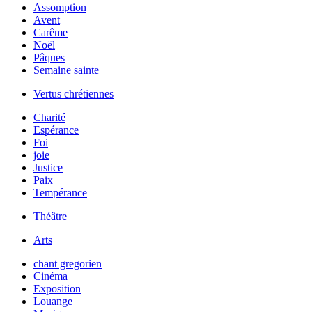
Assomption
Avent
Carême
Noël
Pâques
Semaine sainte
Vertus chrétiennes
Charité
Espérance
Foi
joie
Justice
Paix
Tempérance
Théâtre
Arts
chant gregorien
Cinéma
Exposition
Louange