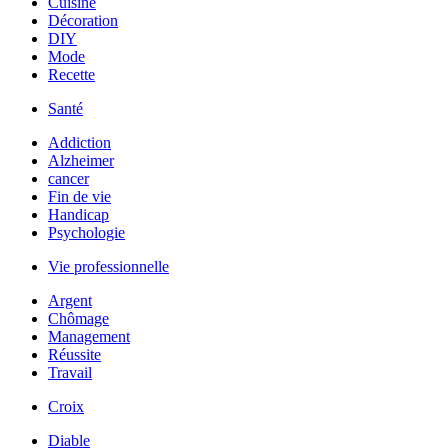
Cuisine
Décoration
DIY
Mode
Recette
Santé
Addiction
Alzheimer
cancer
Fin de vie
Handicap
Psychologie
Vie professionnelle
Argent
Chômage
Management
Réussite
Travail
Croix
Diable