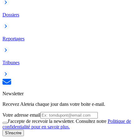
Dossiers
Reportages
Tribunes
Newsletter
Recevez Aleteia chaque jour dans votre boite e-mail.
Votre adresse email
J'accepte de recevoir la newsletter. Consultez notre
Politique de
confidentialité pour en savoir plus.
S'inscrire