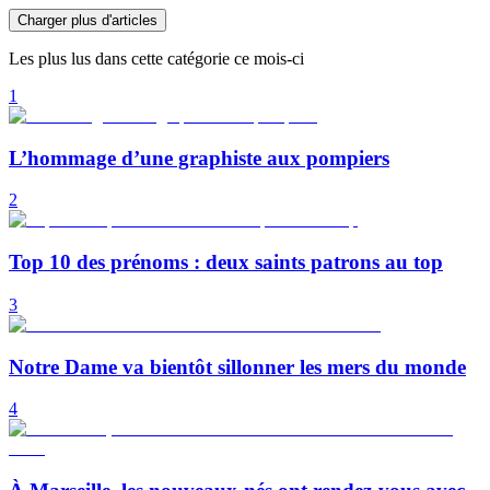
Charger plus d'articles
Les plus lus dans cette catégorie ce mois-ci
1
L’hommage d’une graphiste aux pompiers
2
Top 10 des prénoms : deux saints patrons au top
3
Notre Dame va bientôt sillonner les mers du monde
4