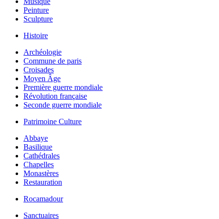
Musique
Peinture
Sculpture
Histoire
Archéologie
Commune de paris
Croisades
Moyen Âge
Première guerre mondiale
Révolution française
Seconde guerre mondiale
Patrimoine Culture
Abbaye
Basilique
Cathédrales
Chapelles
Monastères
Restauration
Rocamadour
Sanctuaires