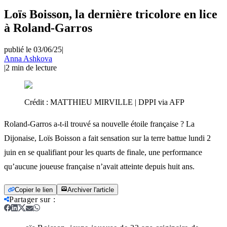
Loïs Boisson, la dernière tricolore en lice
à Roland-Garros
publié le 03/06/25
|
Anna Ashkova
|
2
min de lecture
Crédit :
MATTHIEU MIRVILLE | DPPI via AFP
Roland-Garros a-t-il trouvé sa nouvelle étoile française ? La
Dijonaise, Loïs Boisson a fait sensation sur la terre battue lundi 2
juin en se qualifiant pour les quarts de finale, une performance
qu’aucune joueuse française n’avait atteinte depuis huit ans.
Copier le lien
Archiver l'article
Partager sur
: