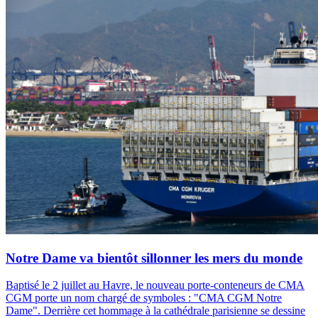
Notre Dame va bientôt sillonner les mers du monde
Baptisé le 2 juillet au Havre, le nouveau porte-conteneurs de CMA
CGM porte un nom chargé de symboles : "CMA CGM Notre
Dame". Derrière cet hommage à la cathédrale parisienne se dessine