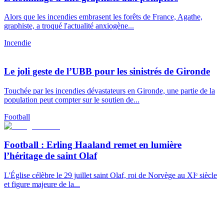
Alors que les incendies embrasent les forêts de France, Agathe,
graphiste, a troqué l'actualité anxiogène...
Incendie
Le joli geste de l’UBB pour les sinistrés de Gironde
Touchée par les incendies dévastateurs en Gironde, une partie de la
population peut compter sur le soutien de...
Football
Football : Erling Haaland remet en lumière
l’héritage de saint Olaf
L'Église célèbre le 29 juillet saint Olaf, roi de Norvège au XIᵉ siècle
et figure majeure de la...