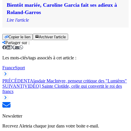
Bientôt mariée, Caroline Garcia fait ses adieux à
Roland-Garros
Lire l'article
Copier le lien
Archiver l'article
Partager sur
:
Les mots-clés/tags associés à cet article :
France
Sport
PRÉCÉDENT
Alasdair MacIntyre, penseur critique des "Lumières"
SUIVANT
[VIDÉO] Sainte Clotilde, celle qui convertit le roi des
francs
Newsletter
Recevez Aleteia chaque jour dans votre boite e-mail.