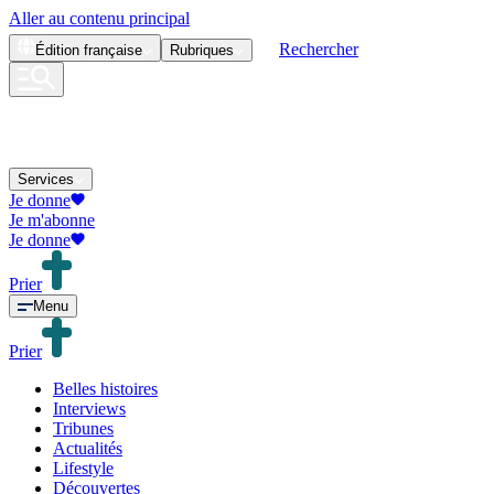
Aller au contenu principal
Rechercher
Édition
française
Rubriques
Services
Je donne
Je m'abonne
Je donne
Prier
Menu
Prier
Belles histoires
Interviews
Tribunes
Actualités
Lifestyle
Découvertes