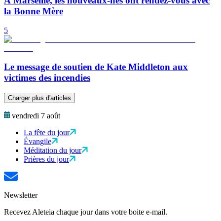
À Marseille, les nouveaux-nés ont rendez-vous avec
la Bonne Mère
5
Le message de soutien de Kate Middleton aux
victimes des incendies
Charger plus d'articles
vendredi 7 août
La fête du jour
Évangile
Méditation du jour
Prières du jour
Newsletter
Recevez Aleteia chaque jour dans votre boite e-mail.