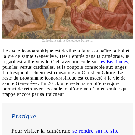
Cathédrale sainte-Geneviève Nanterre.
Le cycle iconographique est destiné à faire connaître la Foi et
la vie de sainte Geneviève. Dès l’entrée dans la cathédrale, le
regard est attiré vers le Ciel, avec un cycle sur
les Béatitudes
,
puis les vertus cardinales, et la coupole consacrée aux anges.
La fresque du chœur est consacrée au Christ en Gloire. Le
reste du programme iconographique est consacré à la vie de
sainte Geneviève. En 2013, une restauration d’envergure
permet de retrouver les couleurs d’origine d’un ensemble qui
frappe encore par sa fraîcheur.
Pratique 
Pour visiter la cathédrale 
se rendre sur le site