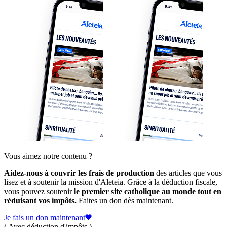
Vous aimez notre contenu ?
Aidez-nous à couvrir les frais de production
des articles que vous
lisez et à soutenir la mission d'Aleteia. Grâce à la déduction fiscale,
vous pouvez soutenir
le premier site catholique au monde tout en
réduisant vos impôts.
Faites un don dès maintenant.
Je fais un don maintenant
( Avec déduction d'impôts )