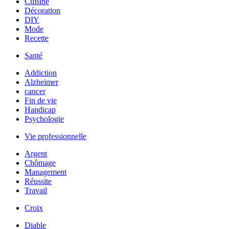
Cuisine
Décoration
DIY
Mode
Recette
Santé
Addiction
Alzheimer
cancer
Fin de vie
Handicap
Psychologie
Vie professionnelle
Argent
Chômage
Management
Réussite
Travail
Croix
Diable