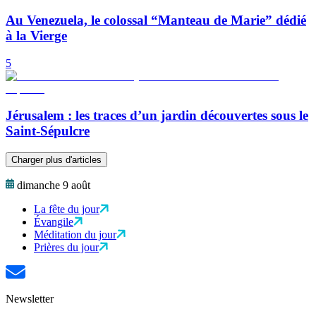
Au Venezuela, le colossal “Manteau de Marie” dédié
à la Vierge
5
Jérusalem : les traces d’un jardin découvertes sous le
Saint-Sépulcre
Charger plus d'articles
dimanche 9 août
La fête du jour
Évangile
Méditation du jour
Prières du jour
Newsletter