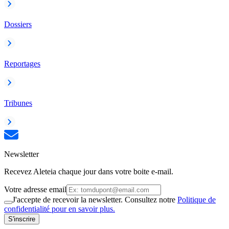
Dossiers
Reportages
Tribunes
Newsletter
Recevez Aleteia chaque jour dans votre boite e-mail.
Votre adresse email
J'accepte de recevoir la newsletter. Consultez notre
Politique de
confidentialité pour en savoir plus.
S'inscrire