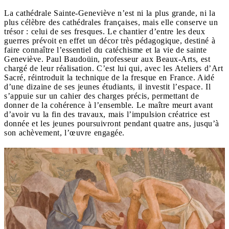
La cathédrale Sainte-Geneviève n’est ni la plus grande, ni la
plus célèbre des cathédrales françaises, mais elle conserve un
trésor : celui de ses fresques. Le chantier d’entre les deux
guerres prévoit en effet un décor très pédagogique, destiné à
faire connaître l’essentiel du catéchisme et la vie de sainte
Geneviève. Paul Baudoüin, professeur aux Beaux-Arts, est
chargé de leur réalisation. C’est lui qui, avec les Ateliers d’Art
Sacré, réintroduit la technique de la fresque en France. Aidé
d’une dizaine de ses jeunes étudiants, il investit l’espace. Il
s’appuie sur un cahier des charges précis, permettant de
donner de la cohérence à l’ensemble. Le maître meurt avant
d’avoir vu la fin des travaux, mais l’impulsion créatrice est
donnée et les jeunes poursuivront pendant quatre ans, jusqu’à
son achèvement, l’œuvre engagée.