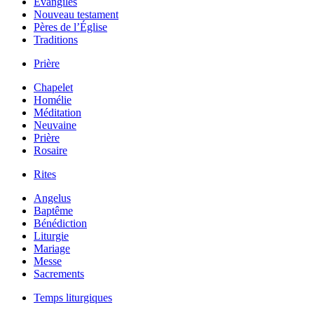
Évangiles
Nouveau testament
Pères de l’Église
Traditions
Prière
Chapelet
Homélie
Méditation
Neuvaine
Prière
Rosaire
Rites
Angelus
Baptême
Bénédiction
Liturgie
Mariage
Messe
Sacrements
Temps liturgiques