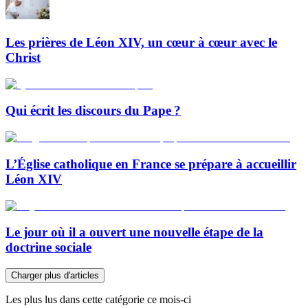
Les prières de Léon XIV, un cœur à cœur avec le
Christ
Qui écrit les discours du Pape ?
L’Église catholique en France se prépare à accueillir
Léon XIV
Le jour où il a ouvert une nouvelle étape de la
doctrine sociale
Charger plus d'articles
Les plus lus dans cette catégorie ce mois-ci