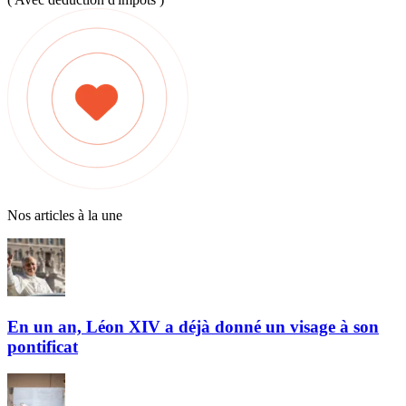
Nos articles à la une
En un an, Léon XIV a déjà donné un visage à son
pontificat