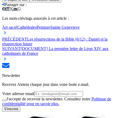
Partager sur
:
Les mots-clés/tags associés à cet article :
Art sacré
Cathédrales
Peinture
Sainte Genevieve
PRÉCÉDENT
Les résurrections de la Bible (6/12) : Daniel et la
résurrection future
SUIVANT
[DOCUMENT] La première lettre de Léon XIV aux
catholiques de France
Newsletter
Recevez Aleteia chaque jour dans votre boite e-mail.
Votre adresse email
J'accepte de recevoir la newsletter. Consultez notre
Politique de
confidentialité pour en savoir plus.
S'inscrire