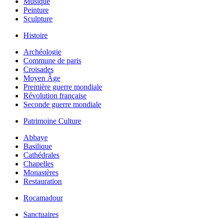
Musique
Peinture
Sculpture
Histoire
Archéologie
Commune de paris
Croisades
Moyen Âge
Première guerre mondiale
Révolution française
Seconde guerre mondiale
Patrimoine Culture
Abbaye
Basilique
Cathédrales
Chapelles
Monastères
Restauration
Rocamadour
Sanctuaires