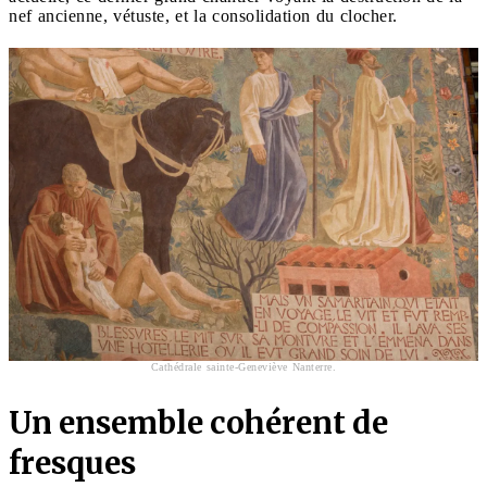
nef ancienne, vétuste, et la consolidation du clocher.
Cathédrale sainte-Geneviève Nanterre.
Un ensemble cohérent de
fresques