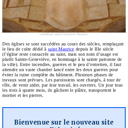
Cathédrale sainte-Geneviève Nanterre.
Des églises se sont succédées au cours des siècles, remplaçant
le lieu de culte dédié à
saint Maurice
depuis le IIIe siècle
(l’église reste consacrée au saint, mais son nom d’usage est
plutôt Sainte-Geneviève, en hommage à la sainte patronne de
la ville). Entre incendies, guerres et le peu d’entretien, il faut
attendre un vaste chantier lancé entre les deux guerres pour
éviter la ruine complète du bâtiment. Plusieurs phases de
travaux sont prévues. Les paroissiens sont chargés, à tour de
rôle, de venir aider, par leur travail, les ouvriers. Un jour tous
les trois à quatre mois, ils gâchent le plâtre, transportent le
mortier et les pierres.
Bienvenue sur le nouveau site