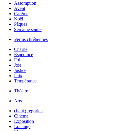
Assomption
Avent
Carême
Noël
Pâques
Semaine sainte
Vertus chrétiennes
Charité
Espérance
Foi
Joie
Justice
Paix
Tempérance
Théâtre
Arts
chant gregorien
Cinéma
Exposition
Louange