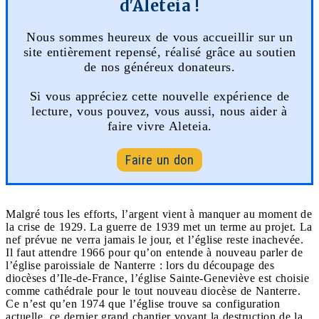
d'Aleteia !
Nous sommes heureux de vous accueillir sur un
site entièrement repensé, réalisé grâce au soutien
de nos généreux donateurs.
Si vous appréciez cette nouvelle expérience de
lecture, vous pouvez, vous aussi, nous aider à
faire vivre Aleteia.
Faire un don
Malgré tous les efforts, l’argent vient à manquer au moment de
la crise de 1929. La guerre de 1939 met un terme au projet. La
nef prévue ne verra jamais le jour, et l’église reste inachevée.
Il faut attendre 1966 pour qu’on entende à nouveau parler de
l’église paroissiale de Nanterre : lors du découpage des
diocèses d’Ile-de-France, l’église Sainte-Geneviève est choisie
comme cathédrale pour le tout nouveau diocèse de Nanterre.
Ce n’est qu’en 1974 que l’église trouve sa configuration
actuelle, ce dernier grand chantier voyant la destruction de la