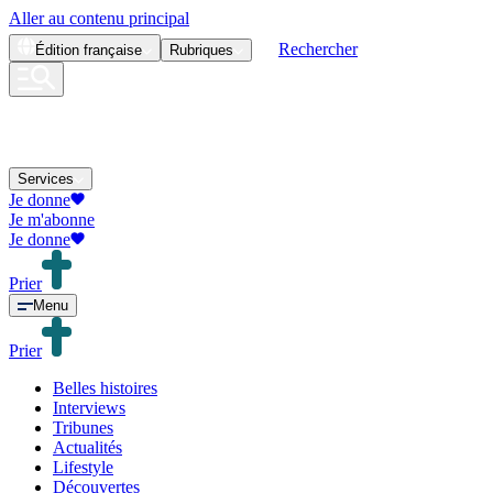
Aller au contenu principal
Rechercher
Édition
française
Rubriques
Services
Je donne
Je m'abonne
Je donne
Prier
Menu
Prier
Belles histoires
Interviews
Tribunes
Actualités
Lifestyle
Découvertes