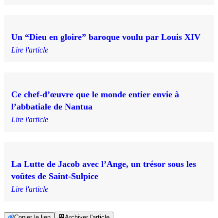
Un “Dieu en gloire” baroque voulu par Louis XIV
Lire l'article
Ce chef-d’œuvre que le monde entier envie à
l’abbatiale de Nantua
Lire l'article
La Lutte de Jacob avec l’Ange, un trésor sous les
voûtes de Saint-Sulpice
Lire l'article
Copier le lien
Archiver l'article