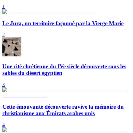
1
Le Jura, un territoire façonné par la Vierge Marie
2
Une cité chrétienne du IVe siècle découverte sous les
sables du désert égyptien
3
Cette émouvante découverte ravive la mémoire du
christianisme aux Émirats arabes unis
4