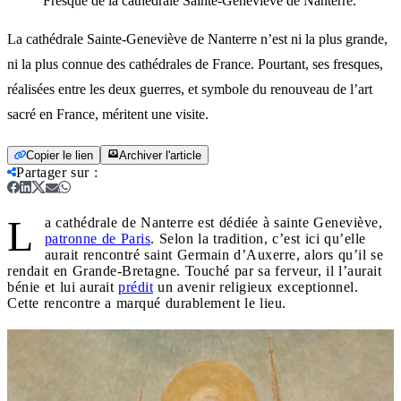
Fresque de la cathédrale Sainte-Geneviève de Nanterre.
La cathédrale Sainte-Geneviève de Nanterre n’est ni la plus grande,
ni la plus connue des cathédrales de France. Pourtant, ses fresques,
réalisées entre les deux guerres, et symbole du renouveau de l’art
sacré en France, méritent une visite.
Copier le lien
Archiver l'article
Partager sur
:
L
a cathédrale de Nanterre est dédiée à sainte Geneviève,
patronne de Paris
. Selon la tradition, c’est ici qu’elle
aurait rencontré saint Germain d’Auxerre, alors qu’il se
rendait en Grande-Bretagne. Touché par sa ferveur, il l’aurait
bénie et lui aurait
prédit
un avenir religieux exceptionnel.
Cette rencontre a marqué durablement le lieu.