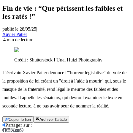
Fin de vie : “Que périssent les faibles et
les ratés !”
publié le 28/05/25
|
Xavier Patier
|
4
min de lecture
Crédit :
Shutterstock I Unai Huizi Photography
L’écrivain Xavier Patier dénonce l’"horreur législative" du vote de
la proposition de loi créant un "droit à l’aide à mourir" qui, sous le
masque de la fraternité, rend légal le meurtre des faibles et des
inutiles. Il appelle les sénateurs, qui devront examiner le texte en
seconde lecture, à ne pas avoir peur de nommer la réalité.
Copier le lien
Archiver l'article
Partager sur
: