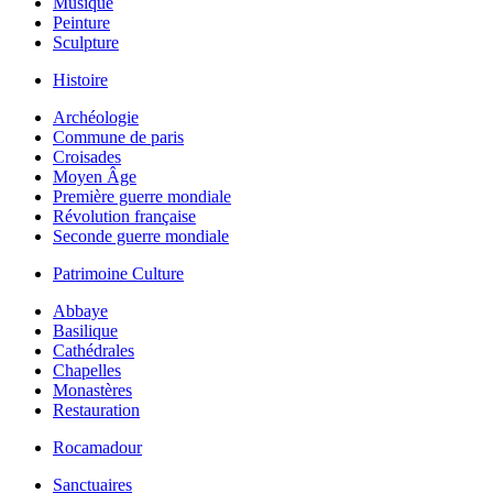
Musique
Peinture
Sculpture
Histoire
Archéologie
Commune de paris
Croisades
Moyen Âge
Première guerre mondiale
Révolution française
Seconde guerre mondiale
Patrimoine Culture
Abbaye
Basilique
Cathédrales
Chapelles
Monastères
Restauration
Rocamadour
Sanctuaires