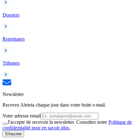
Dossiers
Reportages
Tribunes
Newsletter
Recevez Aleteia chaque jour dans votre boite e-mail.
Votre adresse email
J'accepte de recevoir la newsletter. Consultez notre
Politique de
confidentialité pour en savoir plus.
S'inscrire