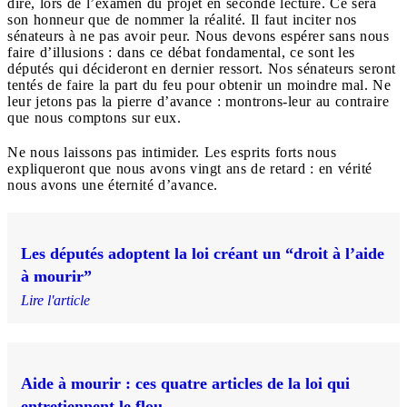
dire, lors de l’examen du projet en seconde lecture. Ce sera
son honneur que de nommer la réalité. Il faut inciter nos
sénateurs à ne pas avoir peur. Nous devons espérer sans nous
faire d’illusions : dans ce débat fondamental, ce sont les
députés qui décideront en dernier ressort. Nos sénateurs seront
tentés de faire la part du feu pour obtenir un moindre mal. Ne
leur jetons pas la pierre d’avance : montrons-leur au contraire
que nous comptons sur eux.
Ne nous laissons pas intimider. Les esprits forts nous
expliqueront que nous avons vingt ans de retard : en vérité
nous avons une éternité d’avance.
Les députés adoptent la loi créant un “droit à l’aide
à mourir”
Lire l'article
Aide à mourir : ces quatre articles de la loi qui
entretiennent le flou