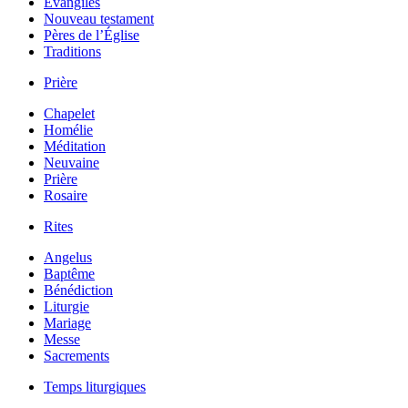
Évangiles
Nouveau testament
Pères de l’Église
Traditions
Prière
Chapelet
Homélie
Méditation
Neuvaine
Prière
Rosaire
Rites
Angelus
Baptême
Bénédiction
Liturgie
Mariage
Messe
Sacrements
Temps liturgiques