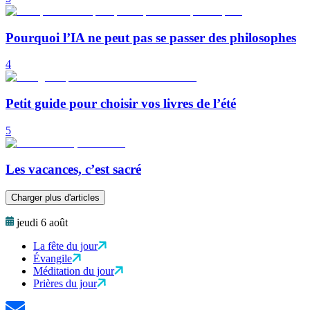
Pourquoi l’IA ne peut pas se passer des philosophes
4
Petit guide pour choisir vos livres de l’été
5
Les vacances, c’est sacré
Charger plus d'articles
jeudi 6 août
La fête du jour
Évangile
Méditation du jour
Prières du jour