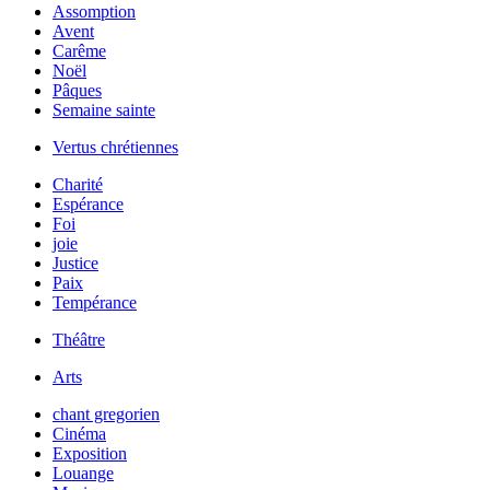
Assomption
Avent
Carême
Noël
Pâques
Semaine sainte
Vertus chrétiennes
Charité
Espérance
Foi
joie
Justice
Paix
Tempérance
Théâtre
Arts
chant gregorien
Cinéma
Exposition
Louange