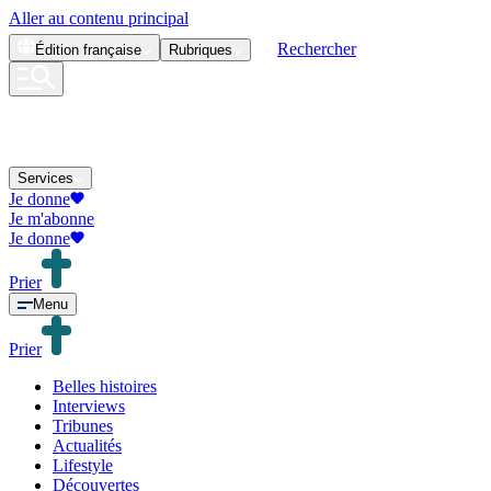
Aller au contenu principal
Rechercher
Édition
française
Rubriques
Services
Je donne
Je m'abonne
Je donne
Prier
Menu
Prier
Belles histoires
Interviews
Tribunes
Actualités
Lifestyle
Découvertes