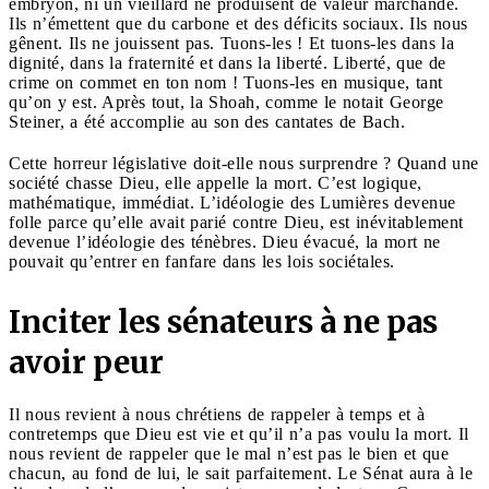
embryon, ni un vieillard ne produisent de valeur marchande.
Ils n’émettent que du carbone et des déficits sociaux. Ils nous
gênent. Ils ne jouissent pas. Tuons-les ! Et tuons-les dans la
dignité, dans la fraternité et dans la liberté. Liberté, que de
crime on commet en ton nom ! Tuons-les en musique, tant
qu’on y est. Après tout, la Shoah, comme le notait George
Steiner, a été accomplie au son des cantates de Bach.
Cette horreur législative doit-elle nous surprendre ? Quand une
société chasse Dieu, elle appelle la mort. C’est logique,
mathématique, immédiat. L’idéologie des Lumières devenue
folle parce qu’elle avait parié contre Dieu, est inévitablement
devenue l’idéologie des ténèbres. Dieu évacué, la mort ne
pouvait qu’entrer en fanfare dans les lois sociétales.
Inciter les sénateurs à ne pas
avoir peur
Il nous revient à nous chrétiens de rappeler à temps et à
contretemps que Dieu est vie et qu’il n’a pas voulu la mort. Il
nous revient de rappeler que le mal n’est pas le bien et que
chacun, au fond de lui, le sait parfaitement. Le Sénat aura à le