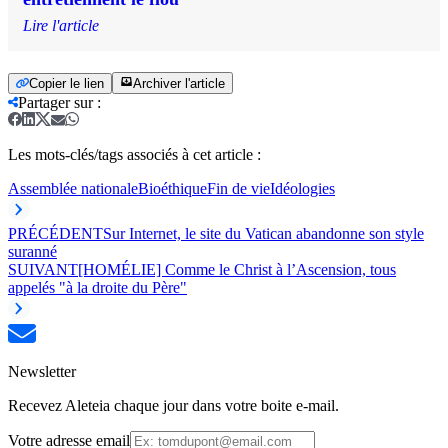
Lire l'article
Copier le lien
Archiver l'article
Partager sur
:
Les mots-clés/tags associés à cet article :
Assemblée nationale
Bioéthique
Fin de vie
Idéologies
PRÉCÉDENT
Sur Internet, le site du Vatican abandonne son style
suranné
SUIVANT
[HOMÉLIE] Comme le Christ à l’Ascension, tous
appelés "à la droite du Père"
Newsletter
Recevez Aleteia chaque jour dans votre boite e-mail.
Votre adresse email