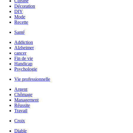
Cuisine
Décoration
DIY
Mode
Recette
Santé
Addiction
Alzheimer
cancer
Fin de vie
Handicap
Psychologie
Vie professionnelle
Argent
Chômage
Management
Réussite
Travail
Croix
Diable