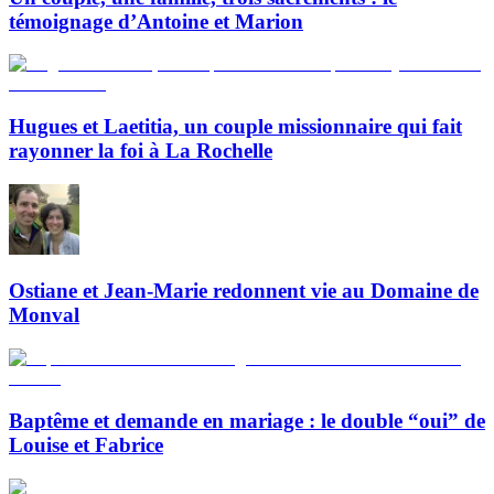
témoignage d’Antoine et Marion
Hugues et Laetitia, un couple missionnaire qui fait
rayonner la foi à La Rochelle
Ostiane et Jean-Marie redonnent vie au Domaine de
Monval
Baptême et demande en mariage : le double “oui” de
Louise et Fabrice