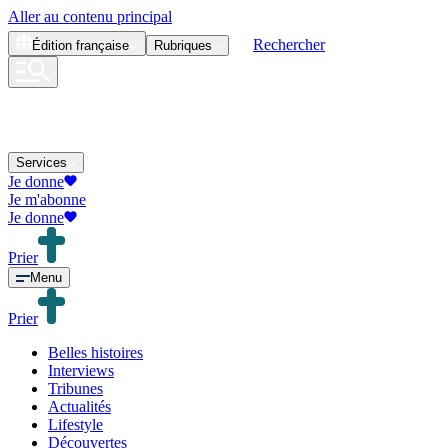
Aller au contenu principal
Rechercher
Édition
française
Rubriques
Services
Je donne
Je m'abonne
Je donne
Prier
Menu
Prier
Belles histoires
Interviews
Tribunes
Actualités
Lifestyle
Découvertes