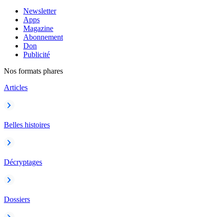
Newsletter
Apps
Magazine
Abonnement
Don
Publicité
Nos formats phares
Articles
Belles histoires
Décryptages
Dossiers