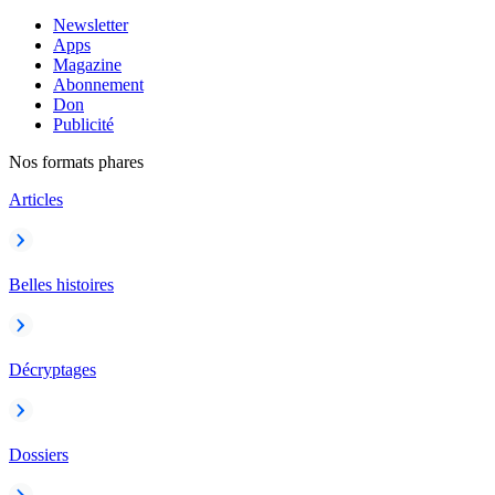
Newsletter
Apps
Magazine
Abonnement
Don
Publicité
Nos formats phares
Articles
Belles histoires
Décryptages
Dossiers