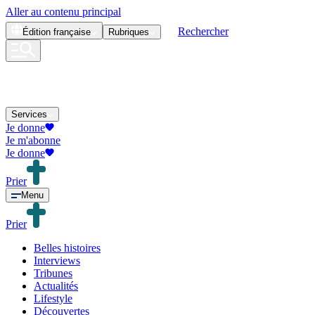
Aller au contenu principal
Rechercher
Édition
française
Rubriques
Services
Je donne
Je m'abonne
Je donne
Prier
Menu
Prier
Belles histoires
Interviews
Tribunes
Actualités
Lifestyle
Découvertes