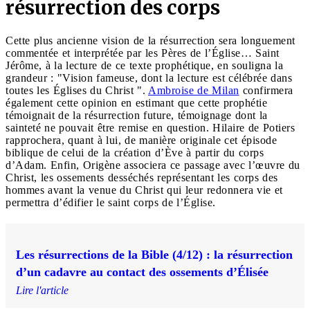
résurrection des corps
Cette plus ancienne vision de la résurrection sera longuement
commentée et interprétée par les Pères de l’Église… Saint
Jérôme, à la lecture de ce texte prophétique, en souligna la
grandeur : "Vision fameuse, dont la lecture est célébrée dans
toutes les Églises du Christ ".
Ambroise de Milan
confirmera
également cette opinion en estimant que cette prophétie
témoignait de la résurrection future, témoignage dont la
sainteté ne pouvait être remise en question. Hilaire de Potiers
rapprochera, quant à lui, de manière originale cet épisode
biblique de celui de la création d’Ève à partir du corps
d’Adam. Enfin, Origène associera ce passage avec l’œuvre du
Christ, les ossements desséchés représentant les corps des
hommes avant la venue du Christ qui leur redonnera vie et
permettra d’édifier le saint corps de l’Église.
Les résurrections de la Bible (4/12) : la résurrection
d’un cadavre au contact des ossements d’Élisée
Lire l'article