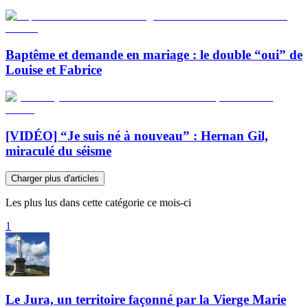
Baptême et demande en mariage : le double “oui” de
Louise et Fabrice
[VIDÉO] “Je suis né à nouveau” : Hernan Gil,
miraculé du séisme
Charger plus d'articles
Les plus lus dans cette catégorie ce mois-ci
1
Le Jura, un territoire façonné par la Vierge Marie