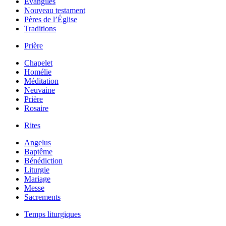
Évangiles
Nouveau testament
Pères de l’Église
Traditions
Prière
Chapelet
Homélie
Méditation
Neuvaine
Prière
Rosaire
Rites
Angelus
Baptême
Bénédiction
Liturgie
Mariage
Messe
Sacrements
Temps liturgiques