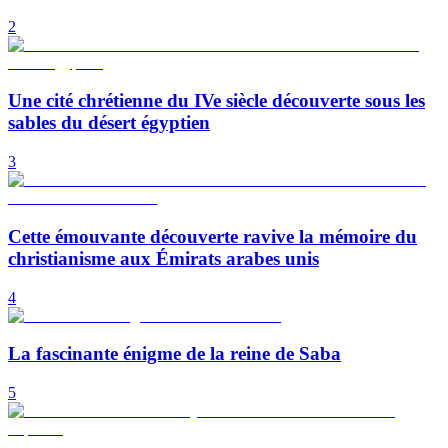
2
Une cité chrétienne du IVe siècle découverte sous les
sables du désert égyptien
3
Cette émouvante découverte ravive la mémoire du
christianisme aux Émirats arabes unis
4
La fascinante énigme de la reine de Saba
5