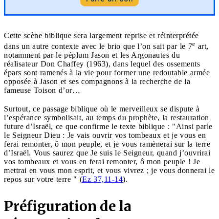
Cette scène biblique sera largement reprise et réinterprétée
e
dans un autre contexte avec le brio que l’on sait par le 7
art,
notamment par le péplum Jason et les Argonautes du
réalisateur Don Chaffey (1963), dans lequel des ossements
épars sont ramenés à la vie pour former une redoutable armée
opposée à Jason et ses compagnons à la recherche de la
fameuse Toison d’or…
Surtout, ce passage biblique où le merveilleux se dispute à
l’espérance symbolisait, au temps du prophète, la restauration
future d’Israël, ce que confirme le texte biblique : "Ainsi parle
le Seigneur Dieu : Je vais ouvrir vos tombeaux et je vous en
ferai remonter, ô mon peuple, et je vous ramènerai sur la terre
d’Israël. Vous saurez que Je suis le Seigneur, quand j’ouvrirai
vos tombeaux et vous en ferai remonter, ô mon peuple ! Je
mettrai en vous mon esprit, et vous vivrez ; je vous donnerai le
repos sur votre terre " (
Ez 37,11-14
).
Préfiguration de la