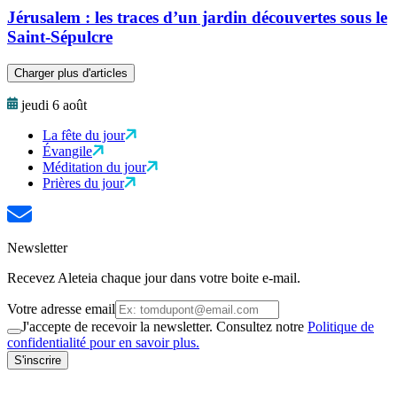
Jérusalem : les traces d’un jardin découvertes sous le
Saint-Sépulcre
Charger plus d'articles
jeudi 6 août
La fête du jour
Évangile
Méditation du jour
Prières du jour
Newsletter
Recevez Aleteia chaque jour dans votre boite e-mail.
Votre adresse email
J'accepte de recevoir la newsletter. Consultez notre
Politique de
confidentialité pour en savoir plus.
S'inscrire