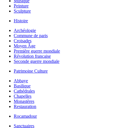
Musique
Peinture
Sculpture
Histoire
Archéologie
Commune de paris
Croisades
Moyen Âge
Première guerre mondiale
Révolution française
Seconde guerre mondiale
Patrimoine Culture
Abbaye
Basilique
Cathédrales
Chapelles
Monastères
Restauration
Rocamadour
Sanctuaires