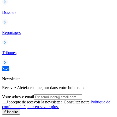
Dossiers
Reportages
Tribunes
Newsletter
Recevez Aleteia chaque jour dans votre boite e-mail.
Votre adresse email
J'accepte de recevoir la newsletter. Consultez notre
Politique de
confidentialité pour en savoir plus.
S'inscrire