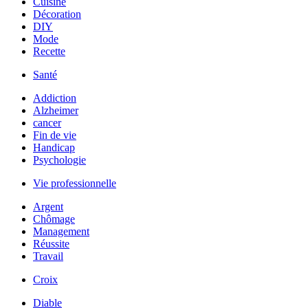
Cuisine
Décoration
DIY
Mode
Recette
Santé
Addiction
Alzheimer
cancer
Fin de vie
Handicap
Psychologie
Vie professionnelle
Argent
Chômage
Management
Réussite
Travail
Croix
Diable