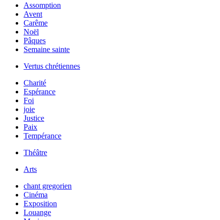
Assomption
Avent
Carême
Noël
Pâques
Semaine sainte
Vertus chrétiennes
Charité
Espérance
Foi
joie
Justice
Paix
Tempérance
Théâtre
Arts
chant gregorien
Cinéma
Exposition
Louange