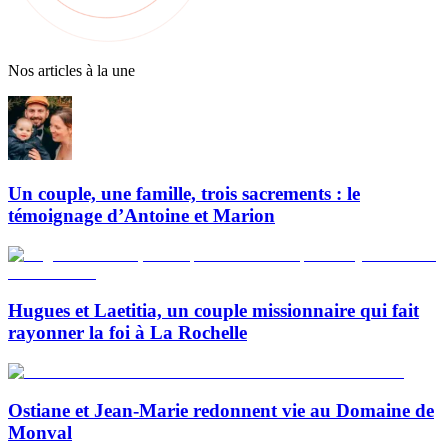
Nos articles à la une
Un couple, une famille, trois sacrements : le
témoignage d’Antoine et Marion
Hugues et Laetitia, un couple missionnaire qui fait
rayonner la foi à La Rochelle
Ostiane et Jean-Marie redonnent vie au Domaine de
Monval