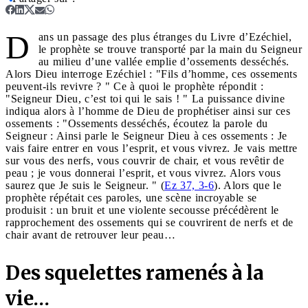
D
ans un passage des plus étranges du Livre d’Ezéchiel,
le prophète se trouve transporté par la main du Seigneur
au milieu d’une vallée emplie d’ossements desséchés.
Alors Dieu interroge Ezéchiel : "Fils d’homme, ces ossements
peuvent-ils revivre ? " Ce à quoi le prophète répondit :
"Seigneur Dieu, c’est toi qui le sais ! " La puissance divine
indiqua alors à l’homme de Dieu de prophétiser ainsi sur ces
ossements : "Ossements desséchés, écoutez la parole du
Seigneur : Ainsi parle le Seigneur Dieu à ces ossements : Je
vais faire entrer en vous l’esprit, et vous vivrez. Je vais mettre
sur vous des nerfs, vous couvrir de chair, et vous revêtir de
peau ; je vous donnerai l’esprit, et vous vivrez. Alors vous
saurez que Je suis le Seigneur. " (
Ez 37, 3-6
). Alors que le
prophète répétait ces paroles, une scène incroyable se
produisit : un bruit et une violente secousse précédèrent le
rapprochement des ossements qui se couvrirent de nerfs et de
chair avant de retrouver leur peau…
Des squelettes ramenés à la
vie…