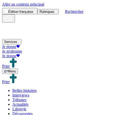
Aller au contenu principal
Rechercher
Édition
française
Rubriques
Services
Je donne
Je m'abonne
Je donne
Prier
Menu
Prier
Belles histoires
Interviews
Tribunes
Actualités
Lifestyle
Découvertes