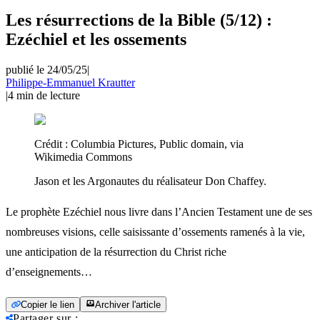
Les résurrections de la Bible (5/12) :
Ezéchiel et les ossements
publié le 24/05/25
|
Philippe-Emmanuel Krautter
|
4
min de lecture
Crédit :
Columbia Pictures, Public domain, via
Wikimedia Commons
Jason et les Argonautes du réalisateur Don Chaffey.
Le prophète Ezéchiel nous livre dans l’Ancien Testament une de ses
nombreuses visions, celle saisissante d’ossements ramenés à la vie,
une anticipation de la résurrection du Christ riche
d’enseignements…
Copier le lien
Archiver l'article
Partager sur
: