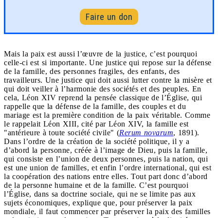
Faire un don
Mais la paix est aussi l’œuvre de la justice, c’est pourquoi
celle-ci est si importante. Une justice qui repose sur la défense
de la famille, des personnes fragiles, des enfants, des
travailleurs. Une justice qui doit aussi lutter contre la misère et
qui doit veiller à l’harmonie des sociétés et des peuples. En
cela, Léon XIV reprend la pensée classique de l’Église, qui
rappelle que la défense de la famille, des couples et du
mariage est la première condition de la paix véritable. Comme
le rappelait Léon XIII, cité par Léon XIV, la famille est
"antérieure à toute société civile" (
Rerum novarum
, 1891).
Dans l’ordre de la création de la société politique, il y a
d’abord la personne, créée à l’image de Dieu, puis la famille,
qui consiste en l’union de deux personnes, puis la nation, qui
est une union de familles, et enfin l’ordre international, qui est
la coopération des nations entre elles. Tout part donc d’abord
de la personne humaine et de la famille. C’est pourquoi
l’Église, dans sa doctrine sociale, qui ne se limite pas aux
sujets économiques, explique que, pour préserver la paix
mondiale, il faut commencer par préserver la paix des familles