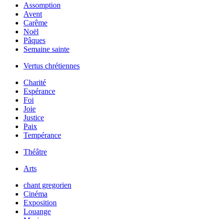
Assomption
Avent
Carême
Noël
Pâques
Semaine sainte
Vertus chrétiennes
Charité
Espérance
Foi
Joie
Justice
Paix
Tempérance
Théâtre
Arts
chant gregorien
Cinéma
Exposition
Louange