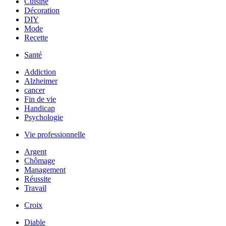
Cuisine
Décoration
DIY
Mode
Recette
Santé
Addiction
Alzheimer
cancer
Fin de vie
Handicap
Psychologie
Vie professionnelle
Argent
Chômage
Management
Réussite
Travail
Croix
Diable