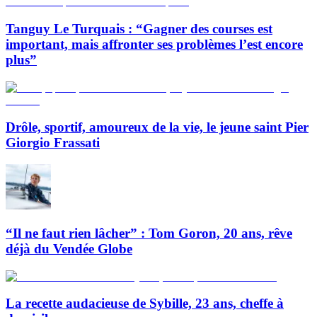
Tanguy Le Turquais : “Gagner des courses est
important, mais affronter ses problèmes l’est encore
plus”
Drôle, sportif, amoureux de la vie, le jeune saint Pier
Giorgio Frassati
“Il ne faut rien lâcher” : Tom Goron, 20 ans, rêve
déjà du Vendée Globe
La recette audacieuse de Sybille, 23 ans, cheffe à