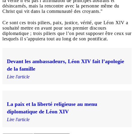
la vérité n’est pas l’affirmation de principes abstraits et
désincarnés, mais la rencontre avec la personne même du
Christ qui vit dans la communauté des croyants."
Ce sont ces trois piliers, paix, justice, vérité, que Léon XIV a
souhaité mettre en avant pour son premier discours
diplomatique ; trois piliers que l’on peut supposer être ceux sur
lesquels il s’appuiera tout au long de son pontificat.
Devant les ambassadeurs, Léon XIV fait l’apologie
de la famille
Lire l'article
La paix et la liberté religieuse au menu
diplomatique de Léon XIV
Lire l'article