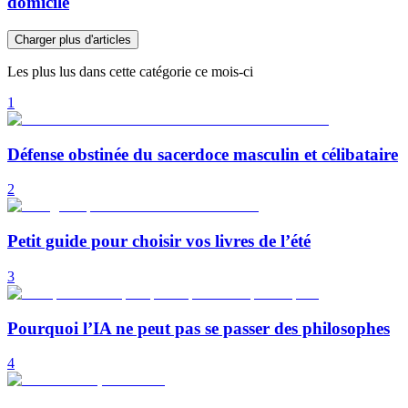
domicile
Charger plus d'articles
Les plus lus dans cette catégorie ce mois-ci
1
Défense obstinée du sacerdoce masculin et célibataire
2
Petit guide pour choisir vos livres de l’été
3
Pourquoi l’IA ne peut pas se passer des philosophes
4