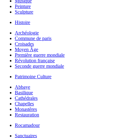
Musique
Peinture
Sculpture
Histoire
Archéologie
Commune de paris
Croisades
Moyen Âge
Première guerre mondiale
Révolution française
Seconde guerre mondiale
Patrimoine Culture
Abbaye
Basilique
Cathédrales
Chapelles
Monastères
Restauration
Rocamadour
Sanctuaires