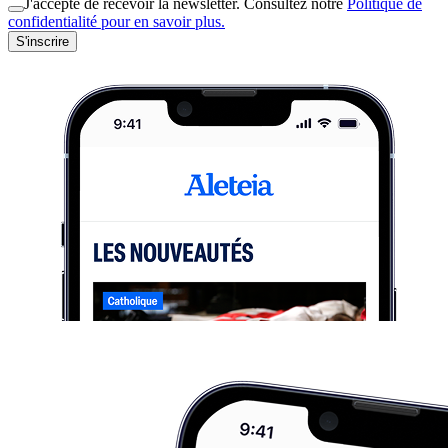
J'accepte de recevoir la newsletter. Consultez notre
Politique de
confidentialité pour en savoir plus.
S'inscrire