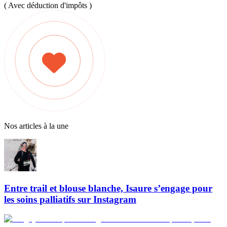
( Avec déduction d'impôts )
Nos articles à la une
Entre trail et blouse blanche, Isaure s’engage pour
les soins palliatifs sur Instagram