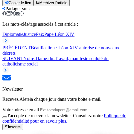
Copier le lien
Archiver l'article
Partager sur
:
Les mots-clés/tags associés à cet article :
Diplomatie
Justice
Paix
Pape Léon XIV
PRÉCÉDENT
Béatification : Léon XIV autorise de nouveaux
décrets
SUIVANT
Notre-Dame-du-Travail, manifeste sculpté du
catholicisme social
Newsletter
Recevez Aleteia chaque jour dans votre boite e-mail.
Votre adresse email
J'accepte de recevoir la newsletter. Consultez notre
Politique de
confidentialité pour en savoir plus.
S'inscrire