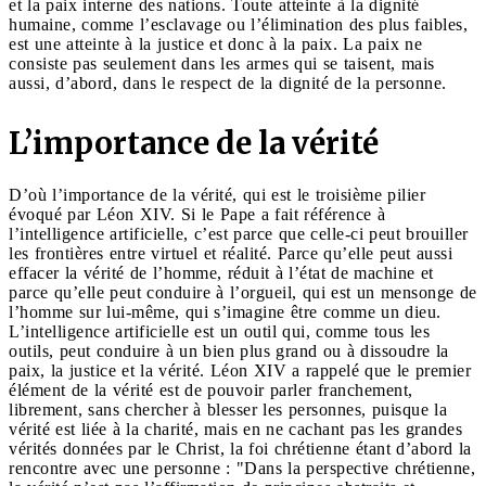
et la paix interne des nations. Toute atteinte à la dignité
humaine, comme l’esclavage ou l’élimination des plus faibles,
est une atteinte à la justice et donc à la paix. La paix ne
consiste pas seulement dans les armes qui se taisent, mais
aussi, d’abord, dans le respect de la dignité de la personne.
L’importance de la vérité
D’où l’importance de la vérité, qui est le troisième pilier
évoqué par Léon XIV. Si le Pape a fait référence à
l’intelligence artificielle, c’est parce que celle-ci peut brouiller
les frontières entre virtuel et réalité. Parce qu’elle peut aussi
effacer la vérité de l’homme, réduit à l’état de machine et
parce qu’elle peut conduire à l’orgueil, qui est un mensonge de
l’homme sur lui-même, qui s’imagine être comme un dieu.
L’intelligence artificielle est un outil qui, comme tous les
outils, peut conduire à un bien plus grand ou à dissoudre la
paix, la justice et la vérité. Léon XIV a rappelé que le premier
élément de la vérité est de pouvoir parler franchement,
librement, sans chercher à blesser les personnes, puisque la
vérité est liée à la charité, mais en ne cachant pas les grandes
vérités données par le Christ, la foi chrétienne étant d’abord la
rencontre avec une personne : "Dans la perspective chrétienne,