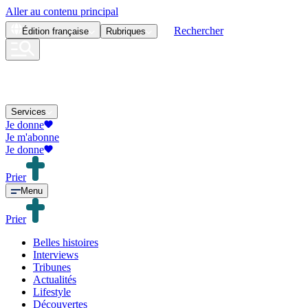
Aller au contenu principal
Rechercher
Édition
française
Rubriques
Services
Je donne
Je m'abonne
Je donne
Prier
Menu
Prier
Belles histoires
Interviews
Tribunes
Actualités
Lifestyle
Découvertes