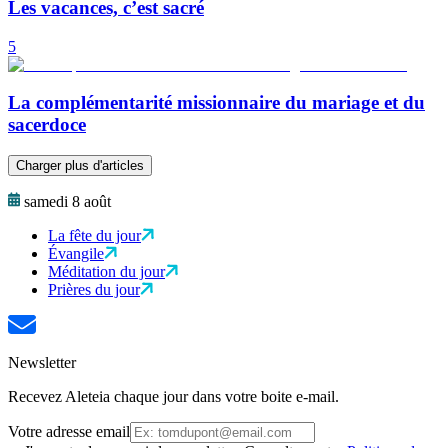
Les vacances, c’est sacré
5
La complémentarité missionnaire du mariage et du
sacerdoce
Charger plus d'articles
samedi 8 août
La fête du jour
Évangile
Méditation du jour
Prières du jour
Newsletter
Recevez Aleteia chaque jour dans votre boite e-mail.
Votre adresse email