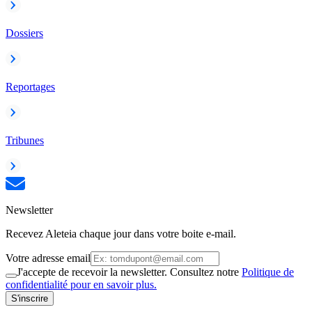
Dossiers
Reportages
Tribunes
Newsletter
Recevez Aleteia chaque jour dans votre boite e-mail.
Votre adresse email
J'accepte de recevoir la newsletter. Consultez notre
Politique de
confidentialité pour en savoir plus.
S'inscrire