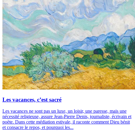
Les vacances, c’est sacré
Les vacances ne sont pas un luxe, un loisir, une paresse, mais une
nécessité religieuse, assure Jean-Pierre Denis, journaliste, écrivain et
poète. Dans cette médiation estivale, il raconte comment Dieu bénit
et consacre le repos, et pourquoi les...