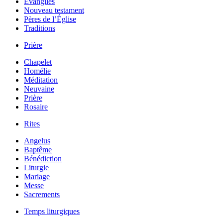
Évangiles
Nouveau testament
Pères de l’Église
Traditions
Prière
Chapelet
Homélie
Méditation
Neuvaine
Prière
Rosaire
Rites
Angelus
Baptême
Bénédiction
Liturgie
Mariage
Messe
Sacrements
Temps liturgiques