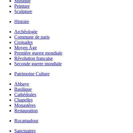
Musique
Peinture
Sculpture
Histoire
Archéologie
Commune de paris
Croisades
Moyen Âge
Première guerre mondiale
Révolution française
Seconde guerre mondiale
Patrimoine Culture
Abbaye
Basilique
Cathédrales
Chapelles
Monastères
Restauration
Rocamadour
Sanctuaires