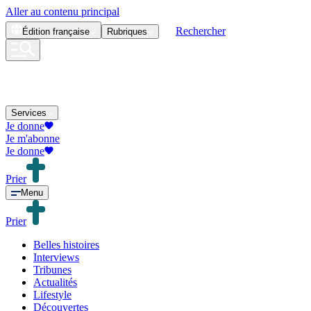
Aller au contenu principal
Rechercher
Édition
française
Rubriques
Services
Je donne
Je m'abonne
Je donne
Prier
Menu
Prier
Belles histoires
Interviews
Tribunes
Actualités
Lifestyle
Découvertes