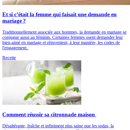
Et si c’était la femme qui faisait une demande en
mariage ?
Traditionnellement associée aux hommes, la demande en mariage se
conjugue aussi au féminin. Certaines femmes osent demander leur
bien-aimé en mariage et réinventent, à leur manière, les codes de
l'engagement.
Recette
Comment réussir sa citronnade maison
Désaltérante, fraîche et infiniment plus saine que les sodas, la