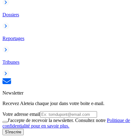
Dossiers
Reportages
Tribunes
Newsletter
Recevez Aleteia chaque jour dans votre boite e-mail.
Votre adresse email
J'accepte de recevoir la newsletter. Consultez notre
Politique de
confidentialité pour en savoir plus.
S'inscrire