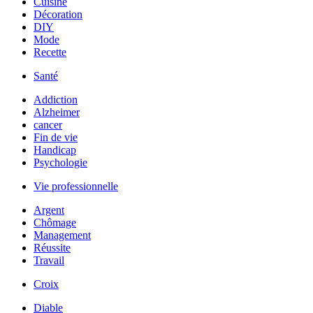
Cuisine
Décoration
DIY
Mode
Recette
Santé
Addiction
Alzheimer
cancer
Fin de vie
Handicap
Psychologie
Vie professionnelle
Argent
Chômage
Management
Réussite
Travail
Croix
Diable