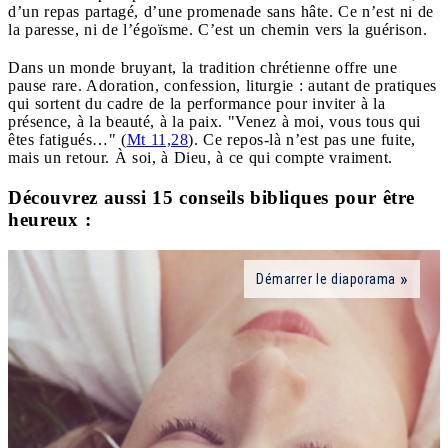
d’un repas partagé, d’une promenade sans hâte. Ce n’est ni de
la paresse, ni de l’égoïsme. C’est un chemin vers la guérison.
Dans un monde bruyant, la tradition chrétienne offre une
pause rare. Adoration, confession, liturgie : autant de pratiques
qui sortent du cadre de la performance pour inviter à la
présence, à la beauté, à la paix. "Venez à moi, vous tous qui
êtes fatigués…" (
Mt 11,28
). Ce repos-là n’est pas une fuite,
mais un retour. À soi, à Dieu, à ce qui compte vraiment.
Découvrez aussi 15 conseils bibliques pour être
heureux :
Démarrer le diaporama