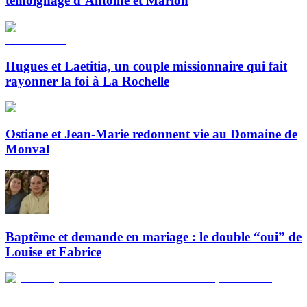
témoignage d’Antoine et Marion
Hugues et Laetitia, un couple missionnaire qui fait
rayonner la foi à La Rochelle
Ostiane et Jean-Marie redonnent vie au Domaine de
Monval
Baptême et demande en mariage : le double “oui” de
Louise et Fabrice