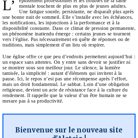
L’
épuisement professionnel et les troubles de la santé
mentale touchent de plus en plus de jeunes adultes.
Une fatigue sourde, persistante, ne disparaît plus après
une bonne nuit de sommeil. Elle s’installe avec les échéances,
les notifications, les injonctions à la performance et à la
disponibilité constante. Dans ce climat de pression permanente,
un phénomène inattendu émerge : certains jeunes se tournent
vers l’église. Pas nécessairement en quête de réponses ou de
traditions, mais simplement d’un lieu où respirer.
Une église offre ce que peu d’endroits permettent aujourd’hui :
un espace sans attentes. On y entre sans devoir se justifier ni
se montrer sous son meilleur jour. Le silence, la lumière
tamisée, la simplicité : autant d’éléments qui invitent à la
pause. Ici, le repos n’est pas une récompense après l’effort,
mais un droit fondamental. Le sabbat. Loin d’une obligation
religieuse, devient un acte de résistance face à la culture du
rendement. Il rappelle que la valeur d’un être humain ne se
mesure pas à sa productivité.
Bienvenue sur le nouveau site