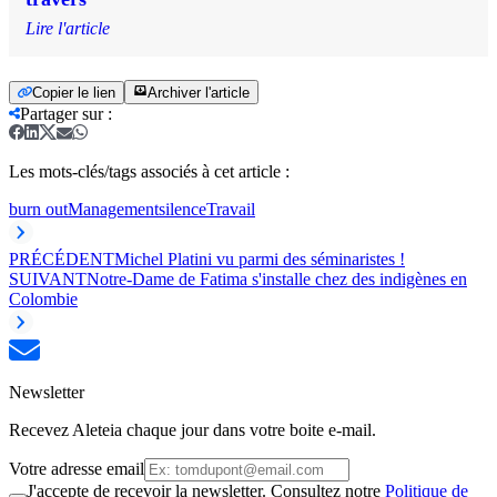
Lire l'article
Copier le lien
Archiver l'article
Partager sur
:
Les mots-clés/tags associés à cet article :
burn out
Management
silence
Travail
PRÉCÉDENT
Michel Platini vu parmi des séminaristes !
SUIVANT
Notre-Dame de Fatima s'installe chez des indigènes en
Colombie
Newsletter
Recevez Aleteia chaque jour dans votre boite e-mail.
Votre adresse email
J'accepte de recevoir la newsletter. Consultez notre
Politique de