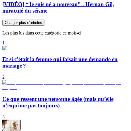
[VIDÉO] “Je suis né à nouveau” : Hernan Gil,
miraculé du séisme
Charger plus d'articles
Les plus lus dans cette catégorie ce mois-ci
1
Et si c’était la femme qui faisait une demande en
mariage ?
2
Ce que ressent une personne âgée (mais qu’elle
n’exprime pas toujours)
3