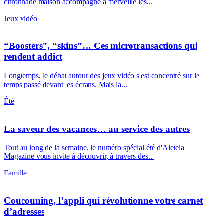
citronnade maison accompagne à merveille les...
Jeux vidéo
“Boosters”, “skins”… Ces microtransactions qui
rendent addict
Longtemps, le débat autour des jeux vidéo s'est concentré sur le
temps passé devant les écrans. Mais la...
Été
La saveur des vacances… au service des autres
Tout au long de la semaine, le numéro spécial été d'Aleteia
Magazine vous invite à découvrir, à travers des...
Famille
Coucouning, l’appli qui révolutionne votre carnet
d’adresses