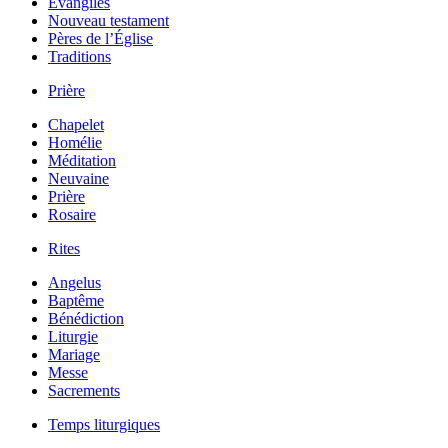
Évangiles
Nouveau testament
Pères de l’Église
Traditions
Prière
Chapelet
Homélie
Méditation
Neuvaine
Prière
Rosaire
Rites
Angelus
Baptême
Bénédiction
Liturgie
Mariage
Messe
Sacrements
Temps liturgiques