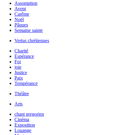
Assomption
Avent
Carême
Noël
Pâques
Semaine sainte
Vertus chrétiennes
Charité
Espérance
Foi
joie
Justice
Paix
Tempérance
Théâtre
Arts
chant gregorien
Cinéma
Exposition
Louange