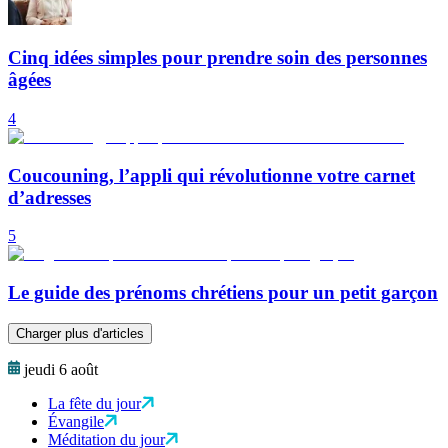
Cinq idées simples pour prendre soin des personnes
âgées
4
Coucouning, l’appli qui révolutionne votre carnet
d’adresses
5
Le guide des prénoms chrétiens pour un petit garçon
Charger plus d'articles
jeudi 6 août
La fête du jour
Évangile
Méditation du jour