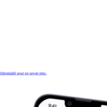
fidentialité pour en savoir plus.