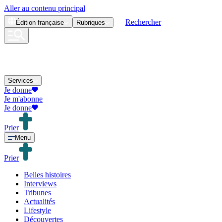
Aller au contenu principal
Rechercher
Édition
française
Rubriques
Services
Je donne
Je m'abonne
Je donne
Prier
Menu
Prier
Belles histoires
Interviews
Tribunes
Actualités
Lifestyle
Découvertes