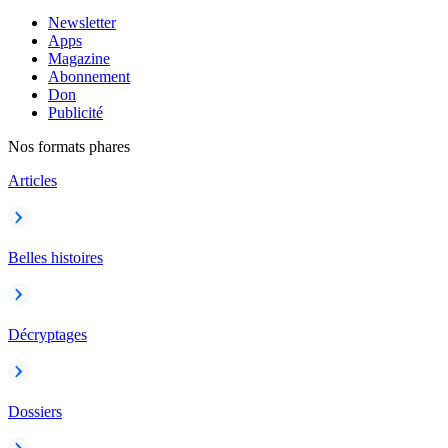
Newsletter
Apps
Magazine
Abonnement
Don
Publicité
Nos formats phares
Articles
Belles histoires
Décryptages
Dossiers