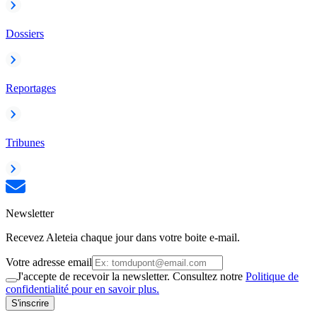
Dossiers
Reportages
Tribunes
Newsletter
Recevez Aleteia chaque jour dans votre boite e-mail.
Votre adresse email
J'accepte de recevoir la newsletter. Consultez notre
Politique de
confidentialité pour en savoir plus.
S'inscrire