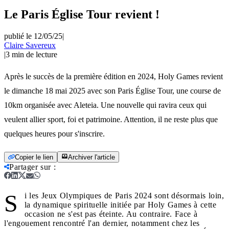
Le Paris Église Tour revient !
publié le 12/05/25
|
Claire Savereux
|
3
min de lecture
Après le succès de la première édition en 2024, Holy Games revient
le dimanche 18 mai 2025 avec son Paris Église Tour, une course de
10km organisée avec Aleteia. Une nouvelle qui ravira ceux qui
veulent allier sport, foi et patrimoine. Attention, il ne reste plus que
quelques heures pour s'inscrire.
Copier le lien
Archiver l'article
Partager sur
:
S
i les Jeux Olympiques de Paris 2024 sont désormais loin,
la dynamique spirituelle initiée par Holy Games à cette
occasion ne s'est pas éteinte. Au contraire. Face à
l'engouement rencontré l'an dernier, notamment chez les