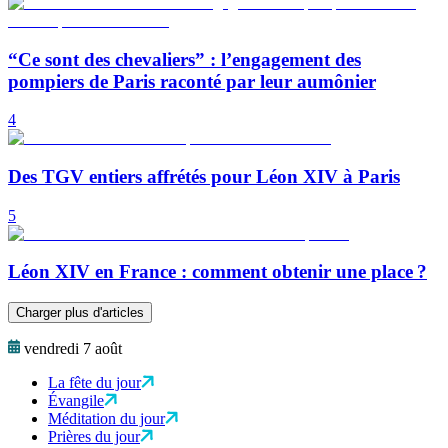
“Ce sont des chevaliers” : l’engagement des
pompiers de Paris raconté par leur aumônier
4
Des TGV entiers affrétés pour Léon XIV à Paris
5
Léon XIV en France : comment obtenir une place ?
Charger plus d'articles
vendredi 7 août
La fête du jour
Évangile
Méditation du jour
Prières du jour