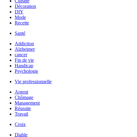
Cuisine
Décoration
DIY
Mode
Recette
Santé
Addiction
Alzheimer
cancer
Fin de vie
Handicap
Psychologie
Vie professionnelle
Argent
Chômage
Management
Réussite
Travail
Croix
Diable