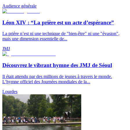
Audience générale
Léon XIV : “La prière est un acte d’espérance”
La prière n’est ni une technique de "bien-être" ni une "évasion",
mais une dimension essentielle de...
JMJ
Découvrez le vibrant hymne des JMJ de Séoul
Il était attendu par des millions de jeunes à travers le monde.
L’hymne officiel des Journées mondiales de la...
Lourdes