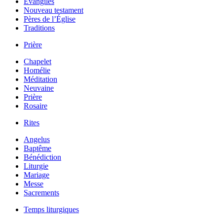
Évangiles
Nouveau testament
Pères de l’Église
Traditions
Prière
Chapelet
Homélie
Méditation
Neuvaine
Prière
Rosaire
Rites
Angelus
Baptême
Bénédiction
Liturgie
Mariage
Messe
Sacrements
Temps liturgiques