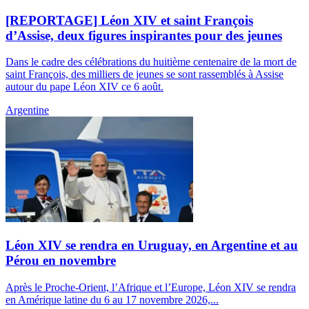
[REPORTAGE] Léon XIV et saint François
d’Assise, deux figures inspirantes pour des jeunes
Dans le cadre des célébrations du huitième centenaire de la mort de
saint François, des milliers de jeunes se sont rassemblés à Assise
autour du pape Léon XIV ce 6 août.
Argentine
Léon XIV se rendra en Uruguay, en Argentine et au
Pérou en novembre
Après le Proche-Orient, l’Afrique et l’Europe, Léon XIV se rendra
en Amérique latine du 6 au 17 novembre 2026,...