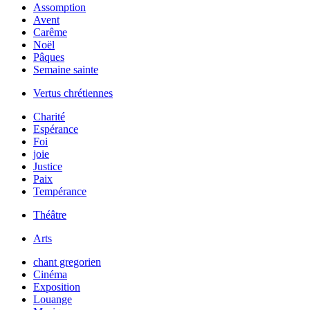
Assomption
Avent
Carême
Noël
Pâques
Semaine sainte
Vertus chrétiennes
Charité
Espérance
Foi
joie
Justice
Paix
Tempérance
Théâtre
Arts
chant gregorien
Cinéma
Exposition
Louange