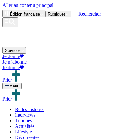
Aller au contenu principal
Rechercher
Édition
française
Rubriques
Services
Je donne
Je m'abonne
Je donne
Prier
Menu
Prier
Belles histoires
Interviews
Tribunes
Actualités
Lifestyle
Découvertes