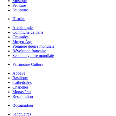
Musique
Peinture
Sculpture
Histoire
Archéologie
Commune de paris
Croisades
Moyen Âge
Première guerre mondiale
Révolution française
Seconde guerre mondiale
Patrimoine Culture
Abbaye
Basilique
Cathédrales
Chapelles
Monastères
Restauration
Rocamadour
Sanctuaires