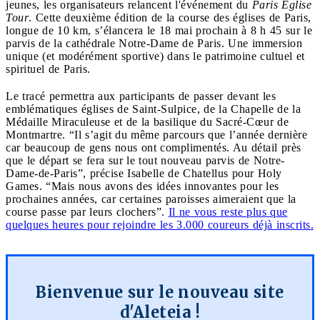
jeunes, les organisateurs relancent l'événement du
Paris Église
Tour
. Cette deuxième édition de la course des églises de Paris,
longue de 10 km, s’élancera le 18 mai prochain à 8 h 45 sur le
parvis de la cathédrale Notre-Dame de Paris. Une immersion
unique (et modérément sportive) dans le patrimoine cultuel et
spirituel de Paris.
Le tracé permettra aux participants de passer devant les
emblématiques églises de Saint-Sulpice, de la Chapelle de la
Médaille Miraculeuse et de la basilique du Sacré-Cœur de
Montmartre. “Il s’agit du même parcours que l’année dernière
car beaucoup de gens nous ont complimentés. Au détail près
que le départ se fera sur le tout nouveau parvis de Notre-
Dame-de-Paris”, précise Isabelle de Chatellus pour Holy
Games. “Mais nous avons des idées innovantes pour les
prochaines années, car certaines paroisses aimeraient que la
course passe par leurs clochers”.
Il ne vous reste plus que
quelques heures pour rejoindre les 3.000 coureurs déjà inscrits.
Bienvenue sur le nouveau site
d'Aleteia !