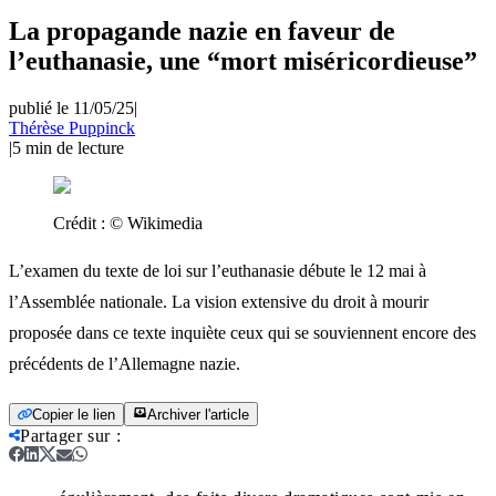
La propagande nazie en faveur de
l’euthanasie, une “mort miséricordieuse”
publié le 11/05/25
|
Thérèse Puppinck
|
5
min de lecture
Crédit :
© Wikimedia
L’examen du texte de loi sur l’euthanasie débute le 12 mai à
l’Assemblée nationale. La vision extensive du droit à mourir
proposée dans ce texte inquiète ceux qui se souviennent encore des
précédents de l’Allemagne nazie.
Copier le lien
Archiver l'article
Partager sur
: