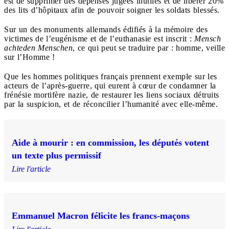
est de supprimer des dépenses jugées inutiles et de libérer 20%
des lits d’hôpitaux afin de pouvoir soigner les soldats blessés.
Sur un des monuments allemands édifiés à la mémoire des
victimes de l’eugénisme et de l’euthanasie est inscrit :
Mensch
achteden Menschen
, ce qui peut se traduire par : homme, veille
sur l’Homme !
Que les hommes politiques français prennent exemple sur les
acteurs de l’après-guerre, qui eurent à cœur de condamner la
frénésie mortifère nazie, de restaurer les liens sociaux détruits
par la suspicion, et de réconcilier l’humanité avec elle-même.
Aide à mourir : en commission, les députés votent
un texte plus permissif
Lire l'article
Emmanuel Macron félicite les francs-maçons