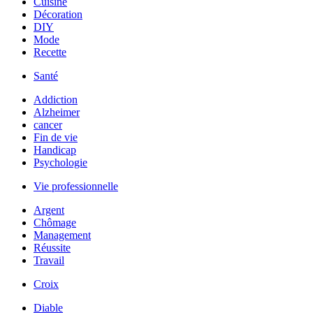
Cuisine
Décoration
DIY
Mode
Recette
Santé
Addiction
Alzheimer
cancer
Fin de vie
Handicap
Psychologie
Vie professionnelle
Argent
Chômage
Management
Réussite
Travail
Croix
Diable