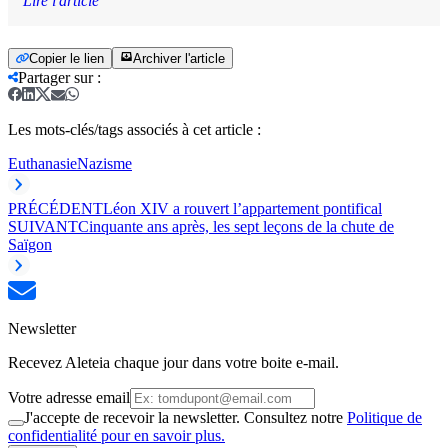
Lire l'article
Copier le lien
Archiver l'article
Partager sur
:
Les mots-clés/tags associés à cet article :
Euthanasie
Nazisme
PRÉCÉDENT
Léon XIV a rouvert l’appartement pontifical
SUIVANT
Cinquante ans après, les sept leçons de la chute de
Saïgon
Newsletter
Recevez Aleteia chaque jour dans votre boite e-mail.
Votre adresse email
J'accepte de recevoir la newsletter. Consultez notre
Politique de
confidentialité pour en savoir plus.