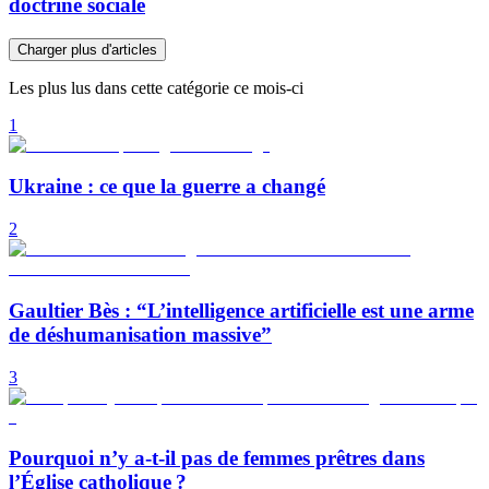
doctrine sociale
Charger plus d'articles
Les plus lus dans cette catégorie ce mois-ci
1
Ukraine : ce que la guerre a changé
2
Gaultier Bès : “L’intelligence artificielle est une arme
de déshumanisation massive”
3
Pourquoi n’y a-t-il pas de femmes prêtres dans
l’Église catholique ?