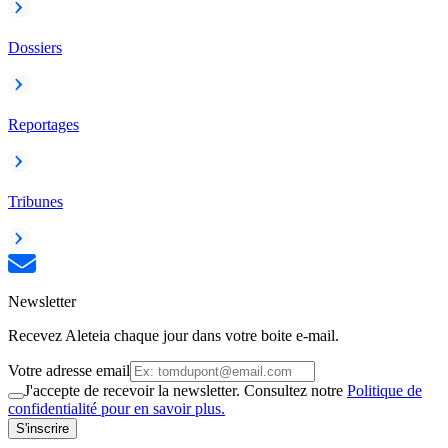
Dossiers
Reportages
Tribunes
Newsletter
Recevez Aleteia chaque jour dans votre boite e-mail.
Votre adresse email
J'accepte de recevoir la newsletter. Consultez notre
Politique de
confidentialité pour en savoir plus.
S'inscrire