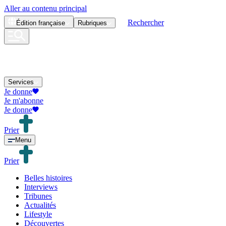
Aller au contenu principal
Rechercher
Édition
française
Rubriques
Services
Je donne
Je m'abonne
Je donne
Prier
Menu
Prier
Belles histoires
Interviews
Tribunes
Actualités
Lifestyle
Découvertes