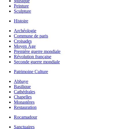
Musique
Peinture
Sculpture
Histoire
Archéologie
Commune de paris
Croisades
Moyen Âge
Première guerre mondiale
Révolution française
Seconde guerre mondiale
Patrimoine Culture
Abbaye
Basilique
Cathédrales
Chapelles
Monastères
Restauration
Rocamadour
Sanctuaires