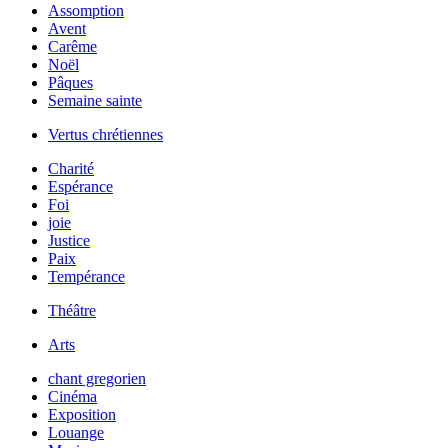
Assomption
Avent
Carême
Noël
Pâques
Semaine sainte
Vertus chrétiennes
Charité
Espérance
Foi
joie
Justice
Paix
Tempérance
Théâtre
Arts
chant gregorien
Cinéma
Exposition
Louange