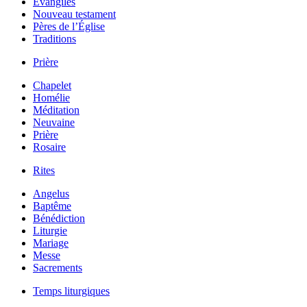
Évangiles
Nouveau testament
Pères de l’Église
Traditions
Prière
Chapelet
Homélie
Méditation
Neuvaine
Prière
Rosaire
Rites
Angelus
Baptême
Bénédiction
Liturgie
Mariage
Messe
Sacrements
Temps liturgiques