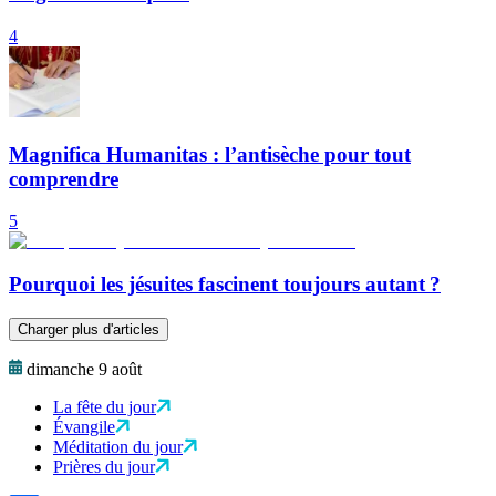
4
Magnifica Humanitas : l’antisèche pour tout
comprendre
5
Pourquoi les jésuites fascinent toujours autant ?
Charger plus d'articles
dimanche 9 août
La fête du jour
Évangile
Méditation du jour
Prières du jour