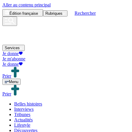
Aller au contenu principal
Rechercher
Édition
française
Rubriques
Services
Je donne
Je m'abonne
Je donne
Prier
Menu
Prier
Belles histoires
Interviews
Tribunes
Actualités
Lifestyle
Découvertes