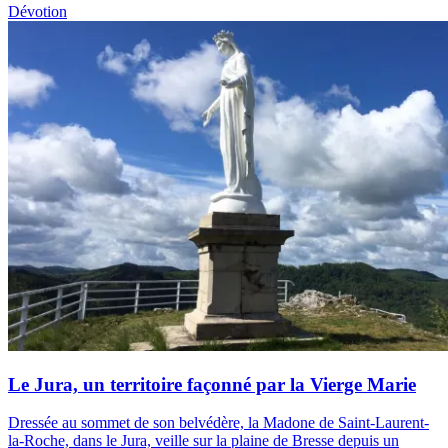
Dévotion
Le Jura, un territoire façonné par la Vierge Marie
Dressée au sommet de son belvédère, la Madone de Saint-Laurent-
la-Roche, dans le Jura, veille sur la plaine de Bresse depuis un