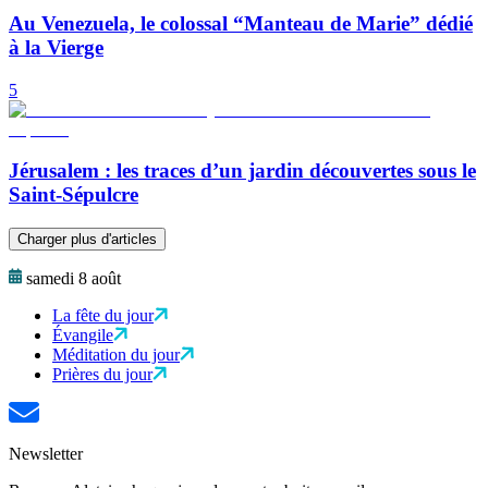
Au Venezuela, le colossal “Manteau de Marie” dédié
à la Vierge
5
Jérusalem : les traces d’un jardin découvertes sous le
Saint-Sépulcre
Charger plus d'articles
samedi 8 août
La fête du jour
Évangile
Méditation du jour
Prières du jour
Newsletter