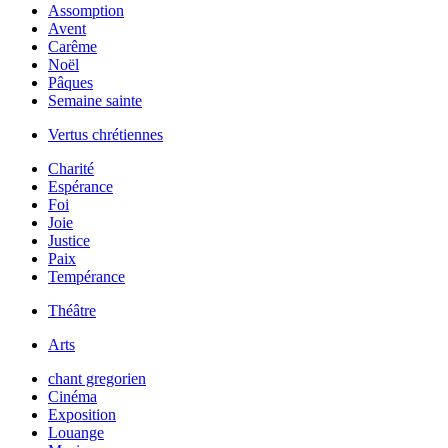
Assomption
Avent
Carême
Noël
Pâques
Semaine sainte
Vertus chrétiennes
Charité
Espérance
Foi
Joie
Justice
Paix
Tempérance
Théâtre
Arts
chant gregorien
Cinéma
Exposition
Louange