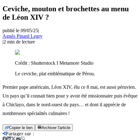
Ceviche, mouton et brochettes au menu
de Léon XIV ?
publié le 09/05/25
|
Agnès Pinard Legry
|
2
min de lecture
Crédit :
Shutterstock I Metamore Studio
Le ceviche, plat emblématique de Pérou.
Premier pape américain, Léon XIV, élu ce 8 mai, est aussi péruvien.
Un pays qu’il connait bien pour y avoir été missionnaire puis évêque
à Chiclayo, dans le nord-ouest du pays… et dont il apprécie de
nombreuses spécialités culinaires !
Copier le lien
Archiver l'article
Partager sur
: