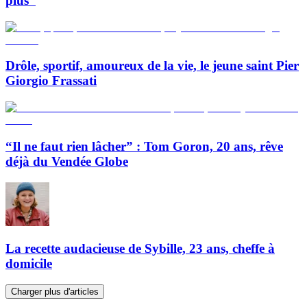
plus”
Drôle, sportif, amoureux de la vie, le jeune saint Pier
Giorgio Frassati
“Il ne faut rien lâcher” : Tom Goron, 20 ans, rêve
déjà du Vendée Globe
La recette audacieuse de Sybille, 23 ans, cheffe à
domicile
Charger plus d'articles