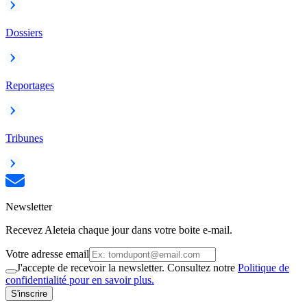
Dossiers
Reportages
Tribunes
Newsletter
Recevez Aleteia chaque jour dans votre boite e-mail.
Votre adresse email
J'accepte de recevoir la newsletter. Consultez notre
Politique de
confidentialité pour en savoir plus.
S'inscrire