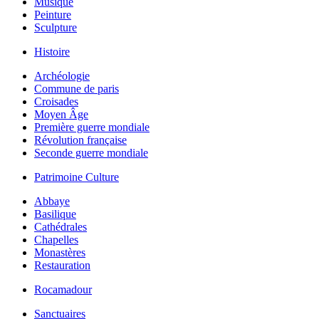
Musique
Peinture
Sculpture
Histoire
Archéologie
Commune de paris
Croisades
Moyen Âge
Première guerre mondiale
Révolution française
Seconde guerre mondiale
Patrimoine Culture
Abbaye
Basilique
Cathédrales
Chapelles
Monastères
Restauration
Rocamadour
Sanctuaires