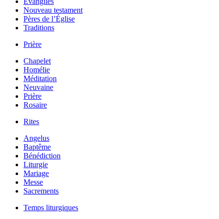
Évangiles
Nouveau testament
Pères de l’Église
Traditions
Prière
Chapelet
Homélie
Méditation
Neuvaine
Prière
Rosaire
Rites
Angelus
Baptême
Bénédiction
Liturgie
Mariage
Messe
Sacrements
Temps liturgiques