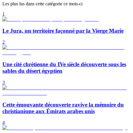
Les plus lus dans cette catégorie ce mois-ci
1
Le Jura, un territoire façonné par la Vierge Marie
2
Une cité chrétienne du IVe siècle découverte sous les
sables du désert égyptien
3
Cette émouvante découverte ravive la mémoire du
christianisme aux Émirats arabes unis
4