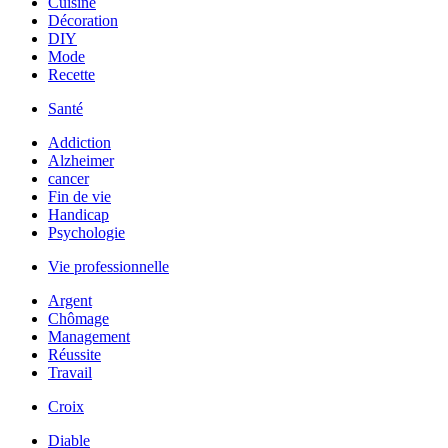
Cuisine
Décoration
DIY
Mode
Recette
Santé
Addiction
Alzheimer
cancer
Fin de vie
Handicap
Psychologie
Vie professionnelle
Argent
Chômage
Management
Réussite
Travail
Croix
Diable