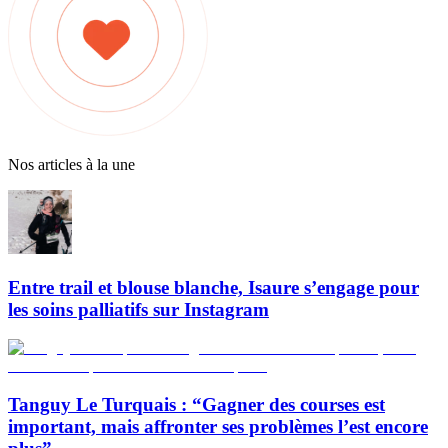
Nos articles à la une
Entre trail et blouse blanche, Isaure s’engage pour
les soins palliatifs sur Instagram
Tanguy Le Turquais : “Gagner des courses est
important, mais affronter ses problèmes l’est encore