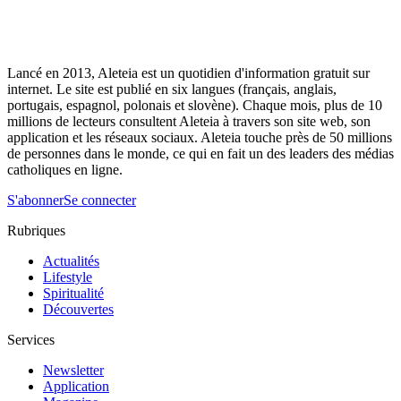
Lancé en 2013, Aleteia est un quotidien d'information gratuit sur
internet. Le site est publié en six langues (français, anglais,
portugais, espagnol, polonais et slovène). Chaque mois, plus de 10
millions de lecteurs consultent Aleteia à travers son site web, son
application et les réseaux sociaux. Aleteia touche près de 50 millions
de personnes dans le monde, ce qui en fait un des leaders des médias
catholiques en ligne.
S'abonner
Se connecter
Rubriques
Actualités
Lifestyle
Spiritualité
Découvertes
Services
Newsletter
Application