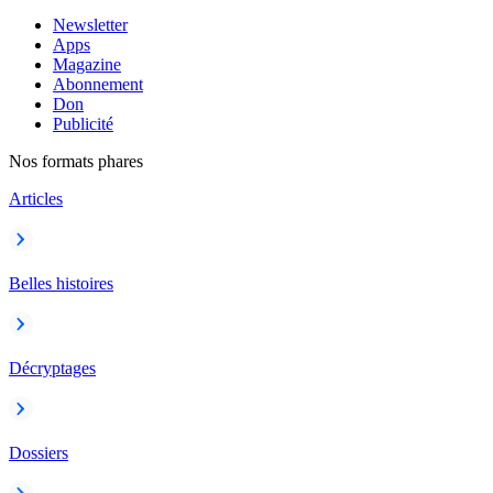
Newsletter
Apps
Magazine
Abonnement
Don
Publicité
Nos formats phares
Articles
Belles histoires
Décryptages
Dossiers