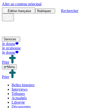
Aller au contenu principal
Rechercher
Édition
française
Rubriques
Services
Je donne
Je m'abonne
Je donne
Prier
Menu
Prier
Belles histoires
Interviews
Tribunes
Actualités
Lifestyle
Découvertes