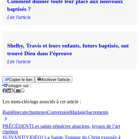
Comment donner toute leur place aux nouveaux
baptisés ?
Lire l'article
Shelby, Travis et leurs enfants, futurs baptisés, ont
trouvé Dieu dans l’épreuve
Lire l'article
Copier le lien
Archiver l'article
Partager sur
:
Les mots-clés/tags associés à cet article :
Baptême
catechumenes
Conversion
Mariage
Sacrements
PRÉCÉDENT
Les saints-sépulcres alsaciens, joyaux de l’art
chrétien
SUIVANT
[VIDÉO] La Sainte-Tunique du Christ exposée à