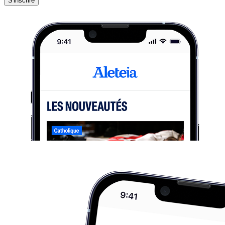
S'inscrire