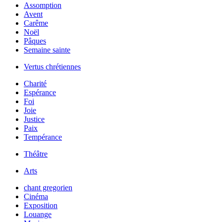
Assomption
Avent
Carême
Noël
Pâques
Semaine sainte
Vertus chrétiennes
Charité
Espérance
Foi
Joie
Justice
Paix
Tempérance
Théâtre
Arts
chant gregorien
Cinéma
Exposition
Louange