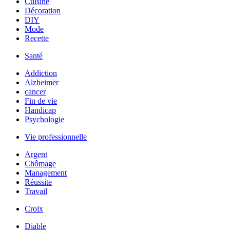
Cuisine
Décoration
DIY
Mode
Recette
Santé
Addiction
Alzheimer
cancer
Fin de vie
Handicap
Psychologie
Vie professionnelle
Argent
Chômage
Management
Réussite
Travail
Croix
Diable