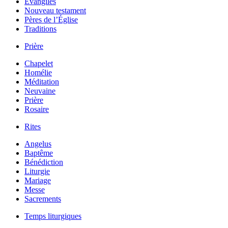
Évangiles
Nouveau testament
Pères de l’Église
Traditions
Prière
Chapelet
Homélie
Méditation
Neuvaine
Prière
Rosaire
Rites
Angelus
Baptême
Bénédiction
Liturgie
Mariage
Messe
Sacrements
Temps liturgiques