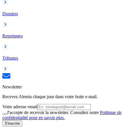
Dossiers
Reportages
Tribunes
Newsletter
Recevez Aleteia chaque jour dans votre boite e-mail.
Votre adresse email
J'accepte de recevoir la newsletter. Consultez notre
Politique de
confidentialité pour en savoir plus.
S'inscrire