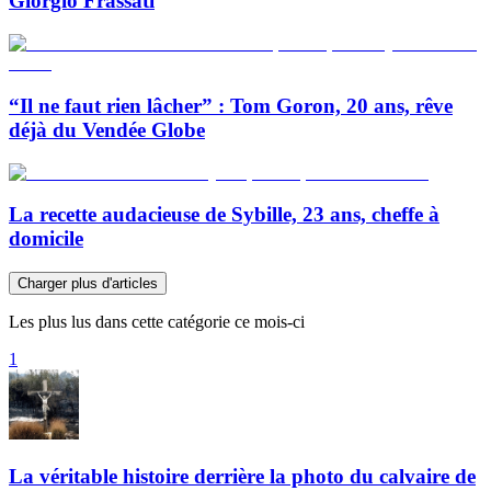
Giorgio Frassati
“Il ne faut rien lâcher” : Tom Goron, 20 ans, rêve
déjà du Vendée Globe
La recette audacieuse de Sybille, 23 ans, cheffe à
domicile
Charger plus d'articles
Les plus lus dans cette catégorie ce mois-ci
1
La véritable histoire derrière la photo du calvaire de