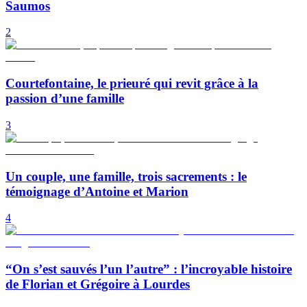
Saumos
2
Courtefontaine, le prieuré qui revit grâce à la
passion d’une famille
3
Un couple, une famille, trois sacrements : le
témoignage d’Antoine et Marion
4
“On s’est sauvés l’un l’autre” : l’incroyable histoire
de Florian et Grégoire à Lourdes