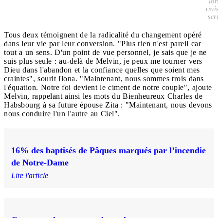
lor
troi
scr
Tous deux témoignent de la radicalité du changement opéré
dans leur vie par leur conversion. "Plus rien n'est pareil car
tout a un sens. D'un point de vue personnel, je sais que je ne
suis plus seule : au-delà de Melvin, je peux me tourner vers
Dieu dans l'abandon et la confiance quelles que soient mes
craintes", sourit Ilona. "Maintenant, nous sommes trois dans
l'équation. Notre foi devient le ciment de notre couple", ajoute
Melvin, rappelant ainsi les mots du Bienheureux Charles de
Habsbourg à sa future épouse Zita : "Maintenant, nous devons
nous conduire l'un l'autre au Ciel".
16% des baptisés de Pâques marqués par l’incendie
de Notre-Dame
Lire l'article