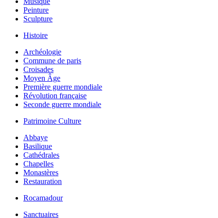
Musique
Peinture
Sculpture
Histoire
Archéologie
Commune de paris
Croisades
Moyen Âge
Première guerre mondiale
Révolution française
Seconde guerre mondiale
Patrimoine Culture
Abbaye
Basilique
Cathédrales
Chapelles
Monastères
Restauration
Rocamadour
Sanctuaires