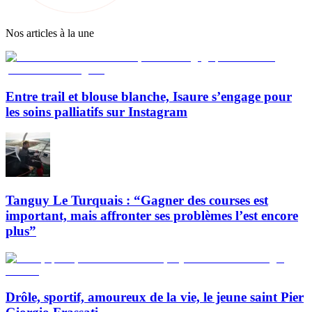
Nos articles à la une
Entre trail et blouse blanche, Isaure s’engage pour
les soins palliatifs sur Instagram
Tanguy Le Turquais : “Gagner des courses est
important, mais affronter ses problèmes l’est encore
plus”
Drôle, sportif, amoureux de la vie, le jeune saint Pier