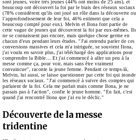
sont jeunes, voire très jeunes (44% ont moins de 25 ans), et
beaucoup ont découvert la foi par le biais des réseaux sociaux
(78% considèrent qu'ils ont joué un rôle dans la découverte ou
l’approfondissement de leur foi, 46% estiment que cela a
beaucoup compté pour eux). Melvin et Ilona font partie de
cette vague de jeunes qui découvrent la foi par eux-mêmes. Ils
ne se connaissent pas encore, mais quelque chose germe en
chacun d'eux pendant leurs études. "J'ai entendu parler de ces
conversions massives et cela m'a intriguée, se souvient Ilona,
j'ai voulu en savoir plus, j'ai téléchargé des applications pour
comprendre la Bible… Et j'ai commencé à aller un peu à la
messe comme ça, pour voir, mais sans être vraiment
convaincue", raconte la jeune femme. Pendant ce temps-là,
Melvin, lui aussi, se laisse questionner par cette foi qui inonde
les réseaux sociaux. "J'ai commencé à suivre des comptes qui
parlaient de la foi. Cela me parlait mais comme Ilona, je ne
passais pas à l'action", confie le jeune homme. "En fait, c'est
quand j'ai rencontré Ilona que j'ai eu le déclic."
Découverte de la messe
tridentine