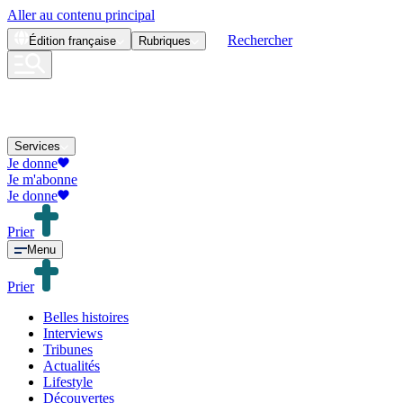
Aller au contenu principal
Rechercher
Édition
française
Rubriques
Services
Je donne
Je m'abonne
Je donne
Prier
Menu
Prier
Belles histoires
Interviews
Tribunes
Actualités
Lifestyle
Découvertes