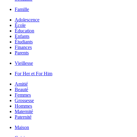
Famille
Adolescence
École
Éducation
Enfants
Étudiants
Finances
Parents
Vieillesse
For Her et For Him
Amitié
Beauté
Femmes
Grossesse
Hommes
Maternité
Paternité
Maison