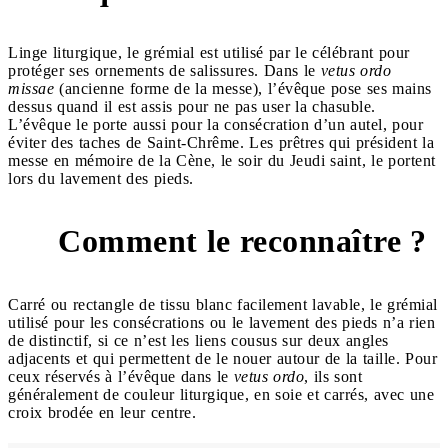
Linge liturgique, le grémial est utilisé par le célébrant pour
protéger ses ornements de salissures. Dans le
vetus ordo
missae
(ancienne forme de la messe), l’évêque pose ses mains
dessus quand il est assis pour ne pas user la chasuble.
L’évêque le porte aussi pour la consécration d’un autel, pour
éviter des taches de Saint-Chrême. Les prêtres qui président la
messe en mémoire de la Cène, le soir du Jeudi saint, le portent
lors du lavement des pieds.
Comment le reconnaître ?
Carré ou rectangle de tissu blanc facilement lavable, le grémial
utilisé pour les consécrations ou le lavement des pieds n’a rien
de distinctif, si ce n’est les liens cousus sur deux angles
adjacents et qui permettent de le nouer autour de la taille. Pour
ceux réservés à l’évêque dans le
vetus ordo
, ils sont
généralement de couleur liturgique, en soie et carrés, avec une
croix brodée en leur centre.