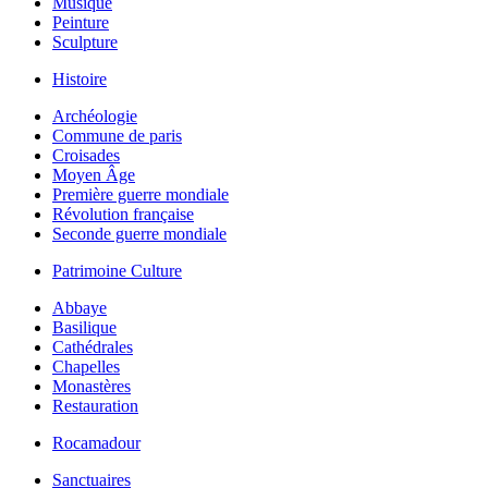
Musique
Peinture
Sculpture
Histoire
Archéologie
Commune de paris
Croisades
Moyen Âge
Première guerre mondiale
Révolution française
Seconde guerre mondiale
Patrimoine Culture
Abbaye
Basilique
Cathédrales
Chapelles
Monastères
Restauration
Rocamadour
Sanctuaires