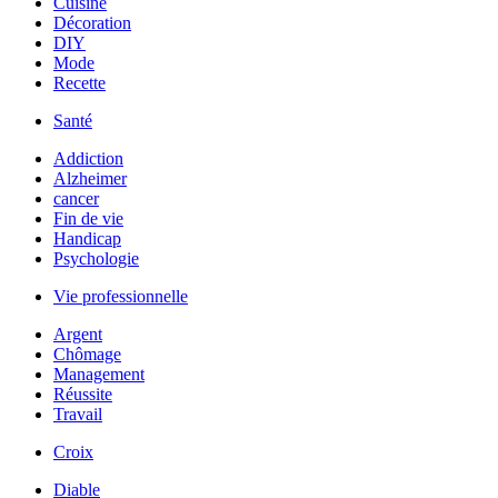
Cuisine
Décoration
DIY
Mode
Recette
Santé
Addiction
Alzheimer
cancer
Fin de vie
Handicap
Psychologie
Vie professionnelle
Argent
Chômage
Management
Réussite
Travail
Croix
Diable