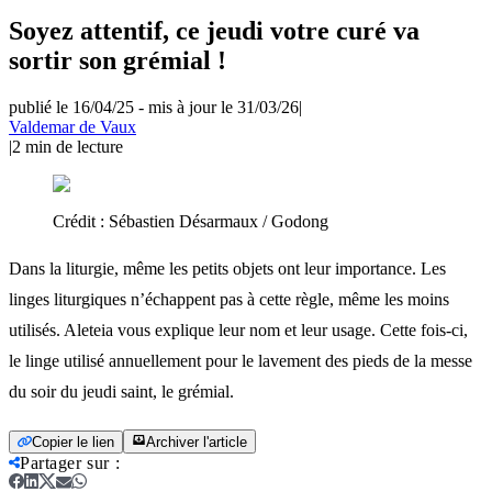
Soyez attentif, ce jeudi votre curé va
sortir son grémial !
publié le 16/04/25
-
mis à jour le 31/03/26
|
Valdemar de Vaux
|
2
min de lecture
Crédit :
Sébastien Désarmaux / Godong
Dans la liturgie, même les petits objets ont leur importance. Les
linges liturgiques n’échappent pas à cette règle, même les moins
utilisés. Aleteia vous explique leur nom et leur usage. Cette fois-ci,
le linge utilisé annuellement pour le lavement des pieds de la messe
du soir du jeudi saint, le grémial.
Copier le lien
Archiver l'article
Partager sur
: