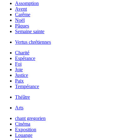
Assomption
Avent
Carême
Noël
Pâques
Semaine sainte
Vertus chrétiennes
Charité
Espérance
Foi
Joie
Justice
Paix
Tempérance
Théâtre
Arts
chant gregorien
Cinéma
Exposition
Louange