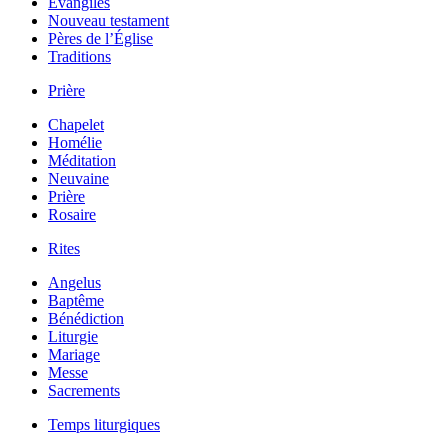
Évangiles
Nouveau testament
Pères de l’Église
Traditions
Prière
Chapelet
Homélie
Méditation
Neuvaine
Prière
Rosaire
Rites
Angelus
Baptême
Bénédiction
Liturgie
Mariage
Messe
Sacrements
Temps liturgiques