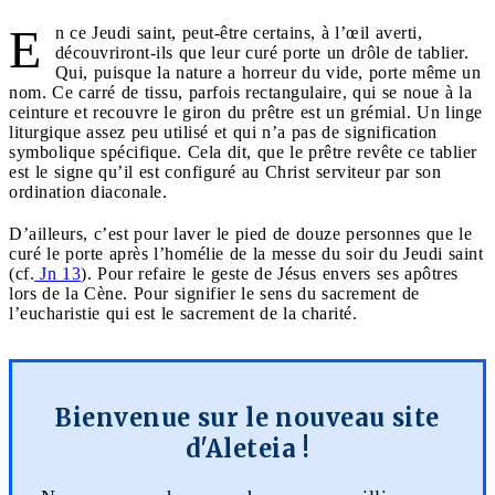
E
n ce Jeudi saint, peut-être certains, à l’œil averti,
découvriront-ils que leur curé porte un drôle de tablier.
Qui, puisque la nature a horreur du vide, porte même un
nom. Ce carré de tissu, parfois rectangulaire, qui se noue à la
ceinture et recouvre le giron du prêtre est un grémial. Un linge
liturgique assez peu utilisé et qui n’a pas de signification
symbolique spécifique. Cela dit, que le prêtre revête ce tablier
est le signe qu’il est configuré au Christ serviteur par son
ordination diaconale.
D’ailleurs, c’est pour laver le pied de douze personnes que le
curé le porte après l’homélie de la messe du soir du Jeudi saint
(cf.
Jn 13
). Pour refaire le geste de Jésus envers ses apôtres
lors de la Cène. Pour signifier le sens du sacrement de
l’eucharistie qui est le sacrement de la charité.
Bienvenue sur le nouveau site
d'Aleteia !