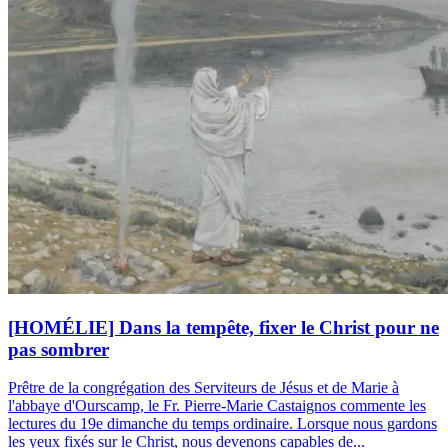
[HOMÉLIE] Dans la tempête, fixer le Christ pour ne
pas sombrer
Prêtre de la congrégation des Serviteurs de Jésus et de Marie à
l'abbaye d'Ourscamp, le Fr. Pierre-Marie Castaignos commente les
lectures du 19e dimanche du temps ordinaire. Lorsque nous gardons
les yeux fixés sur le Christ, nous devenons capables de...