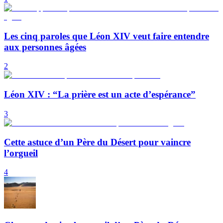
Les cinq paroles que Léon XIV veut faire entendre
aux personnes âgées
2
Léon XIV : “La prière est un acte d’espérance”
3
Cette astuce d’un Père du Désert pour vaincre
l’orgueil
4