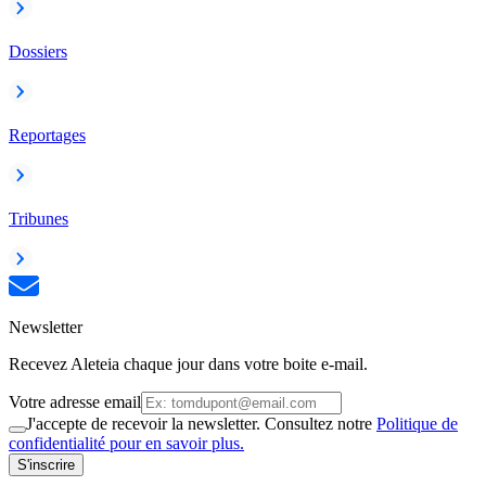
Dossiers
Reportages
Tribunes
Newsletter
Recevez Aleteia chaque jour dans votre boite e-mail.
Votre adresse email
J'accepte de recevoir la newsletter. Consultez notre
Politique de
confidentialité pour en savoir plus.
S'inscrire