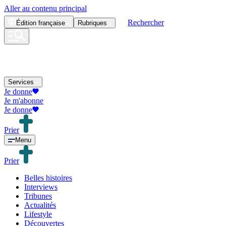
Aller au contenu principal
Rechercher
Édition
française
Rubriques
Services
Je donne
Je m'abonne
Je donne
Prier
Menu
Prier
Belles histoires
Interviews
Tribunes
Actualités
Lifestyle
Découvertes