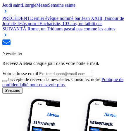
Jeudi saint
Liturgie
Messe
Semaine sainte
PRÉCÉDENT
Dernier évêque nommé par Jean XXIII, l'amour de
José de Jesús pour l'Eucharistie, 103 ans, ne faiblit pas
SUIVANT
À Rome, un Triduum pascal pas comme les autres
Newsletter
Recevez Aleteia chaque jour dans votre boite e-mail.
Votre adresse email
J'accepte de recevoir la newsletter. Consultez notre
Politique de
confidentialité pour en savoir plus.
S'inscrire