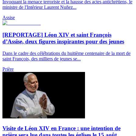
Invoquant la menace terroriste et la hausse des actes antichrétiens, le
ministre de l'Intérieur Laurent Nuñez...
Assise
[REPORTAGE] Léon XIV et saint François
d’Assise, deux figures inspirantes pour des jeunes
Dans le cadre des célébrations du huitième centenaire de la mort de
saint François, des milliers de jeunes se...
Prière
Visite de Léon XIV en France : une intention de
prière sera lue dans toutes les églises le 15 août