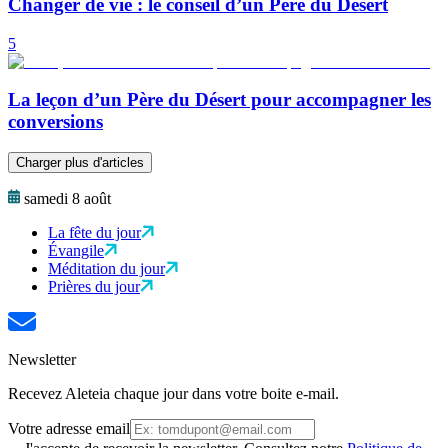
Changer de vie : le conseil d’un Père du Désert
5
La leçon d’un Père du Désert pour accompagner les
conversions
Charger plus d'articles
samedi 8 août
La fête du jour
Évangile
Méditation du jour
Prières du jour
Newsletter
Recevez Aleteia chaque jour dans votre boite e-mail.
Votre adresse email