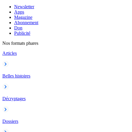
Newsletter
Apps
Magazine
Abonnement
Don
Publicité
Nos formats phares
Articles
Belles histoires
Décryptages
Dossiers