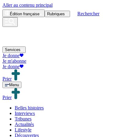
Aller au contenu principal
Rechercher
Édition
française
Rubriques
Services
Je donne
Je m'abonne
Je donne
Prier
Menu
Prier
Belles histoires
Interviews
Tribunes
Actualités
Lifestyle
Découvertes