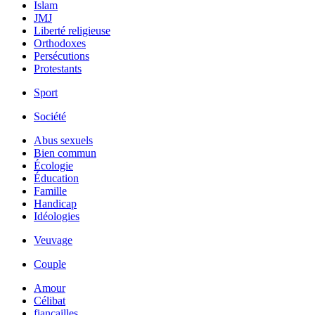
Islam
JMJ
Liberté religieuse
Orthodoxes
Persécutions
Protestants
Sport
Société
Abus sexuels
Bien commun
Écologie
Éducation
Famille
Handicap
Idéologies
Veuvage
Couple
Amour
Célibat
fiancailles