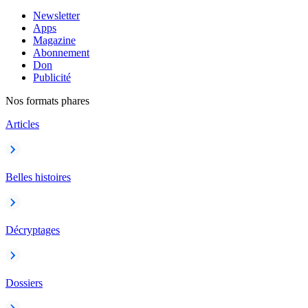
Newsletter
Apps
Magazine
Abonnement
Don
Publicité
Nos formats phares
Articles
Belles histoires
Décryptages
Dossiers