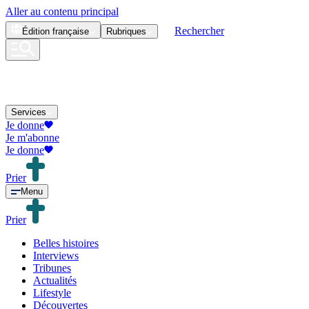
Aller au contenu principal
Rechercher
Édition
française
Rubriques
Services
Je donne
Je m'abonne
Je donne
Prier
Menu
Prier
Belles histoires
Interviews
Tribunes
Actualités
Lifestyle
Découvertes