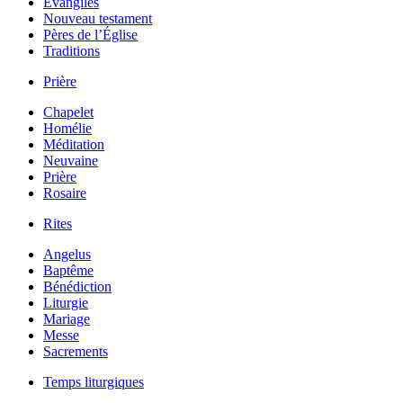
Évangiles
Nouveau testament
Pères de l’Église
Traditions
Prière
Chapelet
Homélie
Méditation
Neuvaine
Prière
Rosaire
Rites
Angelus
Baptême
Bénédiction
Liturgie
Mariage
Messe
Sacrements
Temps liturgiques