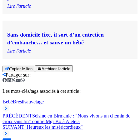
Lire l'article
Sans domicile fixe, il sort d’un entretien
d’embauche… et sauve un bébé
Lire l'article
Copier le lien
Archiver l'article
Partager sur
:
Les mots-clés/tags associés à cet article :
Bébé
Brésil
sauvetage
PRÉCÉDENT
Séisme en Birmanie : "Nous vivons un chemin de
croix sans fin" confie Mgr Bo à Aleteia
SUIVANT
"Heureux les miséricordieux"