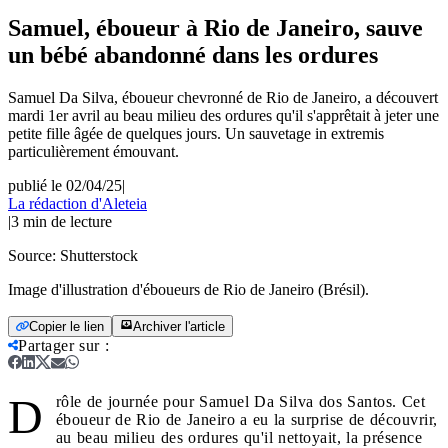
Samuel, éboueur à Rio de Janeiro, sauve
un bébé abandonné dans les ordures
Samuel Da Silva, éboueur chevronné de Rio de Janeiro, a découvert
mardi 1er avril au beau milieu des ordures qu'il s'apprêtait à jeter une
petite fille âgée de quelques jours. Un sauvetage in extremis
particulièrement émouvant.
publié le 02/04/25
|
La rédaction d'Aleteia
|
3
min de lecture
Source:
Shutterstock
Image d'illustration d'éboueurs de Rio de Janeiro (Brésil).
Copier le lien
Archiver l'article
Partager sur
:
D
rôle de journée pour Samuel Da Silva dos Santos. Cet
éboueur de Rio de Janeiro a eu la surprise de découvrir,
au beau milieu des ordures qu'il nettoyait, la présence