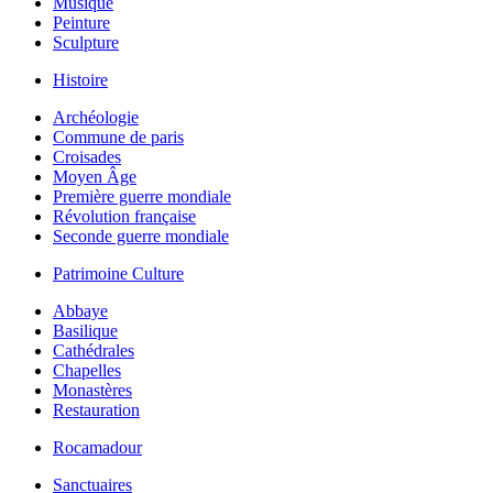
Musique
Peinture
Sculpture
Histoire
Archéologie
Commune de paris
Croisades
Moyen Âge
Première guerre mondiale
Révolution française
Seconde guerre mondiale
Patrimoine Culture
Abbaye
Basilique
Cathédrales
Chapelles
Monastères
Restauration
Rocamadour
Sanctuaires