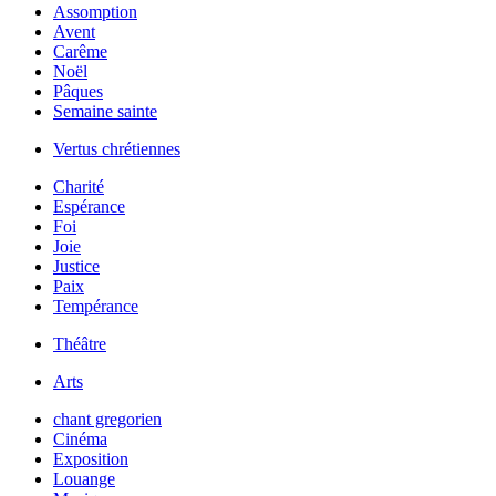
Assomption
Avent
Carême
Noël
Pâques
Semaine sainte
Vertus chrétiennes
Charité
Espérance
Foi
Joie
Justice
Paix
Tempérance
Théâtre
Arts
chant gregorien
Cinéma
Exposition
Louange