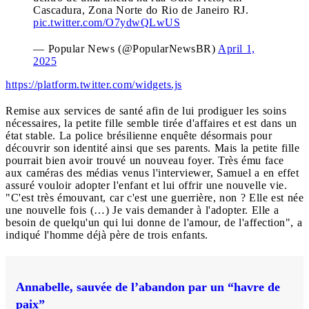
Cascadura, Zona Norte do Rio de Janeiro RJ.
pic.twitter.com/O7ydwQLwUS
— Popular News (@PopularNewsBR)
April 1,
2025
https://platform.twitter.com/widgets.js
Remise aux services de santé afin de lui prodiguer les soins
nécessaires, la petite fille semble tirée d'affaires et est dans un
état stable. La police brésilienne enquête désormais pour
découvrir son identité ainsi que ses parents. Mais la petite fille
pourrait bien avoir trouvé un nouveau foyer. Très ému face
aux caméras des médias venus l'interviewer, Samuel a en effet
assuré vouloir adopter l'enfant et lui offrir une nouvelle vie.
"C'est très émouvant, car c'est une guerrière, non ? Elle est née
une nouvelle fois (…) Je vais demander à l'adopter. Elle a
besoin de quelqu'un qui lui donne de l'amour, de l'affection", a
indiqué l'homme déjà père de trois enfants.
Annabelle, sauvée de l’abandon par un “havre de
paix”