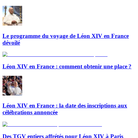
Le programme du voyage de Léon XIV en France
dévoilé
Léon XIV en France : comment obtenir une place ?
Léon XIV en France : la date des inscriptions aux
célébrations annoncée
Des TGV entiers affrétés pour Léon XIV à Paris