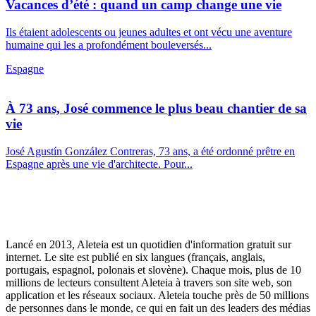
Vacances d’été : quand un camp change une vie
Ils étaient adolescents ou jeunes adultes et ont vécu une aventure
humaine qui les a profondément bouleversés...
Espagne
À 73 ans, José commence le plus beau chantier de sa
vie
José Agustín González Contreras, 73 ans, a été ordonné prêtre en
Espagne après une vie d'architecte. Pour...
Lancé en 2013, Aleteia est un quotidien d'information gratuit sur
internet. Le site est publié en six langues (français, anglais,
portugais, espagnol, polonais et slovène). Chaque mois, plus de 10
millions de lecteurs consultent Aleteia à travers son site web, son
application et les réseaux sociaux. Aleteia touche près de 50 millions
de personnes dans le monde, ce qui en fait un des leaders des médias