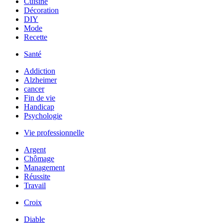
Cuisine
Décoration
DIY
Mode
Recette
Santé
Addiction
Alzheimer
cancer
Fin de vie
Handicap
Psychologie
Vie professionnelle
Argent
Chômage
Management
Réussite
Travail
Croix
Diable