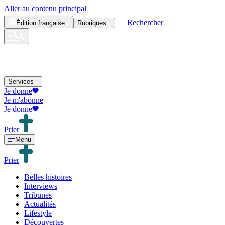
Aller au contenu principal
Rechercher
Édition
française
Rubriques
Services
Je donne
Je m'abonne
Je donne
Prier
Menu
Prier
Belles histoires
Interviews
Tribunes
Actualités
Lifestyle
Découvertes