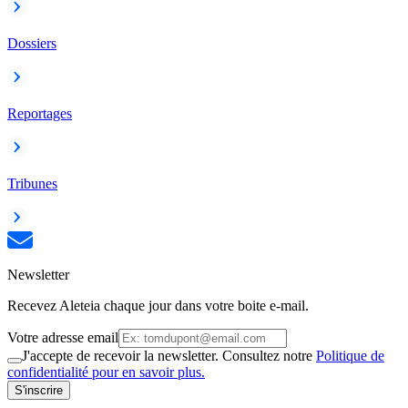
Dossiers
Reportages
Tribunes
Newsletter
Recevez Aleteia chaque jour dans votre boite e-mail.
Votre adresse email
J'accepte de recevoir la newsletter. Consultez notre
Politique de
confidentialité pour en savoir plus.
S'inscrire