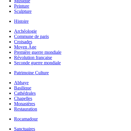
Musique
Peinture
Sculpture
Histoire
Archéologie
Commune de paris
Croisades
Moyen Âge
Première guerre mondiale
Révolution française
Seconde guerre mondiale
Patrimoine Culture
Abbaye
Basilique
Cathédrales
Chapelles
Monastères
Restauration
Rocamadour
Sanctuaires