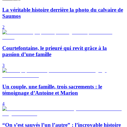
La véritable histoire derrière la photo du calvaire de
Saumos
2
Courtefontaine, le prieuré qui revit grâce à la
passion d’une famille
3
Un couple, une famille, trois sacrements : le
témoignage d’Antoine et Marion
4
“On s’est sauvés l’un l’autre” : l’incroyable histoire