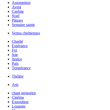
Assomption
Avent
Carême
Noël
Pâques
Semaine sainte
Vertus chrétiennes
Charité
Espérance
Foi
Joie
Justice
Paix
Tempérance
Théâtre
Arts
chant gregorien
Cinéma
Exposition
Louange