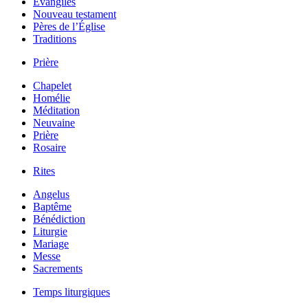
Évangiles
Nouveau testament
Pères de l’Église
Traditions
Prière
Chapelet
Homélie
Méditation
Neuvaine
Prière
Rosaire
Rites
Angelus
Baptême
Bénédiction
Liturgie
Mariage
Messe
Sacrements
Temps liturgiques