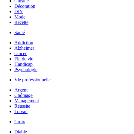
Cuisine
Décoration
DIY
Mode
Recette
Santé
Addiction
Alzheimer
cancer
Fin de vie
Handicap
Psychologie
Vie professionnelle
Argent
Chômage
Management
Réussite
Travail
Croix
Diable