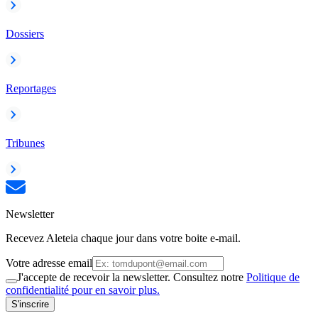
Dossiers
Reportages
Tribunes
Newsletter
Recevez Aleteia chaque jour dans votre boite e-mail.
Votre adresse email
J'accepte de recevoir la newsletter. Consultez notre
Politique de
confidentialité pour en savoir plus.
S'inscrire