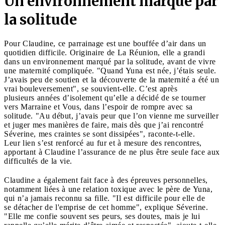
Un environnement marqué par
la solitude
Pour Claudine, ce parrainage est une bouffée d’air dans un
quotidien difficile. Originaire de La Réunion, elle a grandi
dans un environnement marqué par la solitude, avant de vivre
une maternité compliquée. "Quand Yuna est née, j’étais seule.
J’avais peu de soutien et la découverte de la maternité a été un
vrai bouleversement", se souvient-elle. C’est après
plusieurs années d’isolement qu’elle a décidé de se tourner
vers Marraine et Vous, dans l’espoir de rompre avec sa
solitude. "Au début, j’avais peur que l’on vienne me surveiller
et juger mes manières de faire, mais dès que j’ai rencontré
Séverine, mes craintes se sont dissipées", raconte-t-elle.
Leur lien s’est renforcé au fur et à mesure des rencontres,
apportant à Claudine l’assurance de ne plus être seule face aux
difficultés de la vie.
Claudine a également fait face à des épreuves personnelles,
notamment liées à une relation toxique avec le père de Yuna,
qui n’a jamais reconnu sa fille. "Il est difficile pour elle de
se détacher de l'emprise de cet homme", explique Séverine.
"Elle me confie souvent ses peurs, ses doutes, mais je lui