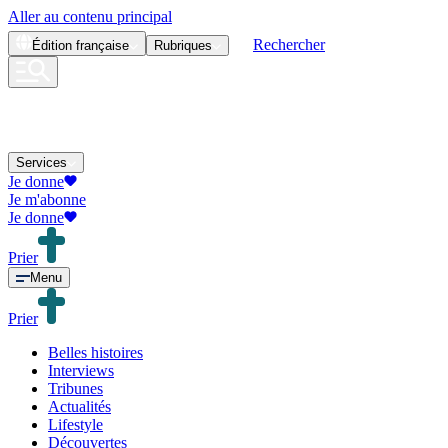
Aller au contenu principal
Rechercher
Édition
française
Rubriques
Services
Je donne
Je m'abonne
Je donne
Prier
Menu
Prier
Belles histoires
Interviews
Tribunes
Actualités
Lifestyle
Découvertes