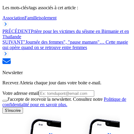
Les mots-clés/tags associés à cet article :
Association
Famille
isolement
PRÉCÉDENT
Prière pour les victimes du séisme en Birmanie et en
Thaïlande
SUIVANT
"Journée des femmes", "pause mamans"… Cette magie
qui opère quand on se retrouve entre femmes
Newsletter
Recevez Aleteia chaque jour dans votre boite e-mail.
Votre adresse email
J'accepte de recevoir la newsletter. Consultez notre
Politique de
confidentialité pour en savoir plus.
S'inscrire