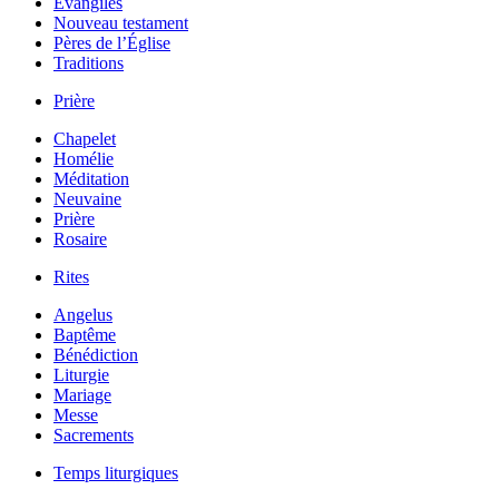
Évangiles
Nouveau testament
Pères de l’Église
Traditions
Prière
Chapelet
Homélie
Méditation
Neuvaine
Prière
Rosaire
Rites
Angelus
Baptême
Bénédiction
Liturgie
Mariage
Messe
Sacrements
Temps liturgiques