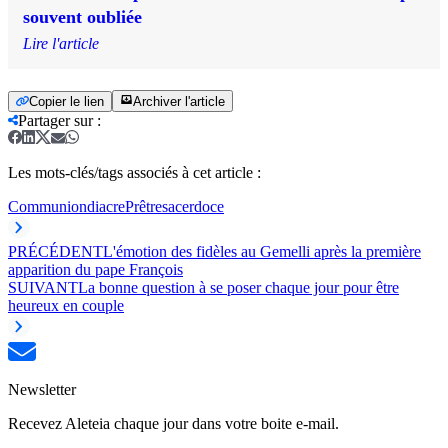
souvent oubliée
Lire l'article
Copier le lien
Archiver l'article
Partager sur
:
Les mots-clés/tags associés à cet article :
Communion
diacre
Prêtre
sacerdoce
PRÉCÉDENT
L'émotion des fidèles au Gemelli après la première
apparition du pape François
SUIVANT
La bonne question à se poser chaque jour pour être
heureux en couple
Newsletter
Recevez Aleteia chaque jour dans votre boite e-mail.