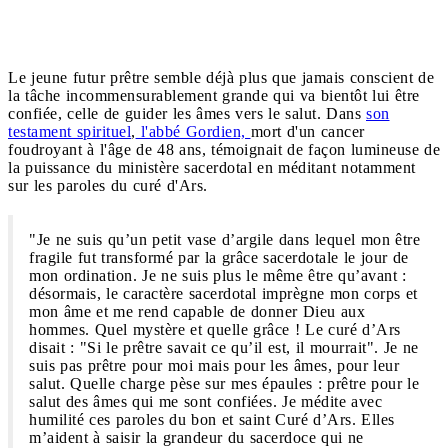
Le jeune futur prêtre semble déjà plus que jamais conscient de
la tâche incommensurablement grande qui va bientôt lui être
confiée, celle de guider les âmes vers le salut. Dans
son
testament spirituel
,
l'abbé Gordien,
mort d'un cancer
foudroyant à l'âge de 48 ans, témoignait de façon lumineuse de
la puissance du ministère sacerdotal en méditant notamment
sur les paroles du curé d'Ars.
"Je ne suis qu’un petit vase d’argile dans lequel mon être
fragile fut transformé par la grâce sacerdotale le jour de
mon ordination. Je ne suis plus le même être qu’avant :
désormais, le caractère sacerdotal imprègne mon corps et
mon âme et me rend capable de donner Dieu aux
hommes. Quel mystère et quelle grâce ! Le curé d’Ars
disait : "Si le prêtre savait ce qu’il est, il mourrait". Je ne
suis pas prêtre pour moi mais pour les âmes, pour leur
salut. Quelle charge pèse sur mes épaules : prêtre pour le
salut des âmes qui me sont confiées. Je médite avec
humilité ces paroles du bon et saint Curé d’Ars. Elles
m’aident à saisir la grandeur du sacerdoce qui ne