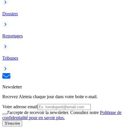
Dossiers
Reportages
Tribunes
Newsletter
Recevez Aleteia chaque jour dans votre boite e-mail.
Votre adresse email
J'accepte de recevoir la newsletter. Consultez notre
Politique de
confidentialité pour en savoir plus.
S'inscrire