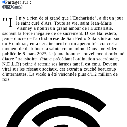
Partager sur
:
"I
l n’y a rien de si grand que l’Eucharistie", a dit un jour
le saint curé d'Ars. Toute sa vie, saint Jean-Marie
Vianney a nourri un grand amour de l'Eucharistie,
sachant la force inégalée de ce sacrement. Dixie Ballestero,
jeune diacre de l'archidiocèse de San Pedro Sula situé au sud
du Honduras, en a certainement eu un aperçu très concret au
moment de distribuer la sainte communion. Dans une vidéo
publiée le 8 mars 2025, le jeune homme nouvellement ordonné
diacre "transitoire" (étape précédant l'ordination sacerdotale,
N.D.L.R) peine à retenir ses larmes tant il est ému. Devenu
viral sur les réseaux sociaux, cet extrait a touché beaucoup
d'internautes. La vidéo a été visionnée plus d'1.2 million de
fois.