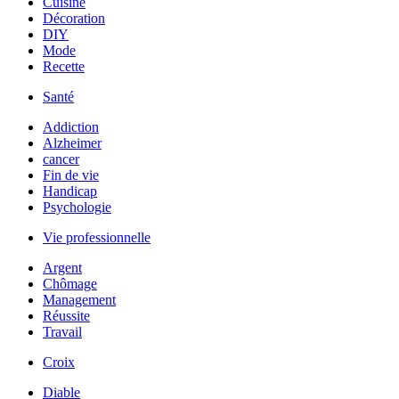
Cuisine
Décoration
DIY
Mode
Recette
Santé
Addiction
Alzheimer
cancer
Fin de vie
Handicap
Psychologie
Vie professionnelle
Argent
Chômage
Management
Réussite
Travail
Croix
Diable