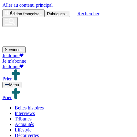
Aller au contenu principal
Rechercher
Édition
française
Rubriques
Services
Je donne
Je m'abonne
Je donne
Prier
Menu
Prier
Belles histoires
Interviews
Tribunes
Actualités
Lifestyle
Découvertes