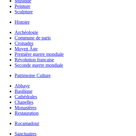
Musique
Peinture
Sculpture
Histoire
Archéologie
Commune de paris
Croisades
Moyen Âge
Première guerre mondiale
Révolution française
Seconde guerre mondiale
Patrimoine Culture
Abbaye
Basilique
Cathédrales
Chapelles
Monastères
Restauration
Rocamadour
Sanctuaires