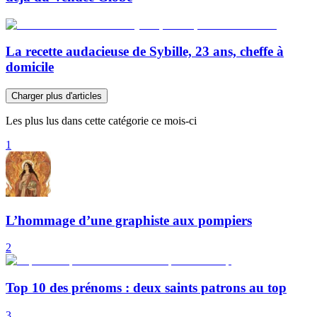
La recette audacieuse de Sybille, 23 ans, cheffe à
domicile
Charger plus d'articles
Les plus lus dans cette catégorie ce mois-ci
1
L’hommage d’une graphiste aux pompiers
2
Top 10 des prénoms : deux saints patrons au top
3