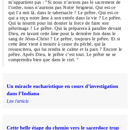
m’appartient pas : "Si nous n’avions pas le sacrement de
l’ordre, nous n’aurions pas Notre Seigneur. Qui est-ce
qui l’a mis là, dans le tabernacle ? Le prêtre. Qui est-ce
qui a reçu notre âme à son entrée dans la vie ? Le prêtre.
Qui la nourrit pour lui donner la force de faire son
pèlerinage ? Le prêtre. Qui la préparera à paraître devant
Dieu, en lavant cette âme pour la dernière fois dans le
sang de Jésus-Christ ? Le prêtre, toujours le prêtre. Et si
cette âme vient à mourir à cause du péché, qui la
ressuscitera, qui lui rendra le calme et la paix ? Encore le
prêtre. Après Dieu, le prêtre c’est tout. Le prêtre ne se
comprendra bien que dans le ciel. "
Un miracle eucharistique en cours d’investigation
dans l’Indiana
Lire l'article
Cette belle étape du chemin vers le sacerdoce trop