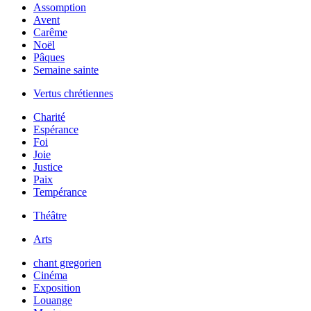
Assomption
Avent
Carême
Noël
Pâques
Semaine sainte
Vertus chrétiennes
Charité
Espérance
Foi
Joie
Justice
Paix
Tempérance
Théâtre
Arts
chant gregorien
Cinéma
Exposition
Louange