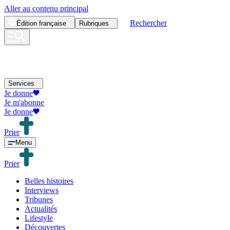
Aller au contenu principal
Rechercher
Édition
française
Rubriques
Services
Je donne
Je m'abonne
Je donne
Prier
Menu
Prier
Belles histoires
Interviews
Tribunes
Actualités
Lifestyle
Découvertes