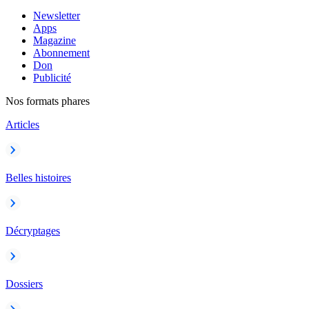
Newsletter
Apps
Magazine
Abonnement
Don
Publicité
Nos formats phares
Articles
Belles histoires
Décryptages
Dossiers